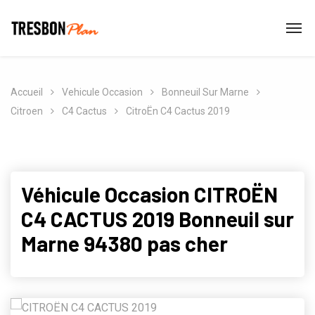
Accueil
Vehicule Occasion
Bonneuil Sur Marne
Citroen
C4 Cactus
CitroËn C4 Cactus 2019
Véhicule Occasion CITROËN
C4 CACTUS 2019 Bonneuil sur
Marne 94380 pas cher