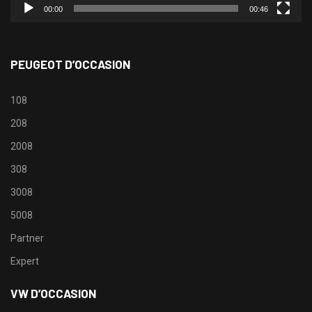
00:00
00:46
PEUGEOT D’OCCASION
108
208
2008
308
3008
5008
Partner
Expert
VW D’OCCASION