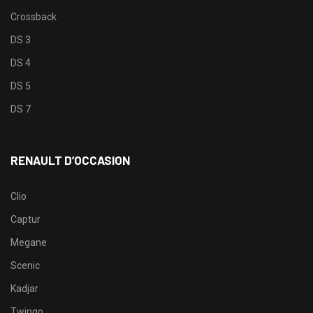
Crossback
DS 3
DS 4
DS 5
DS 7
RENAULT D’OCCASION
Clio
Captur
Megane
Scenic
Kadjar
Twingo