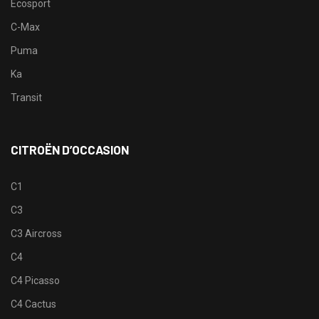
Ecosport
C-Max
Puma
Ka
Transit
CITROËN D’OCCASION
C1
C3
C3 Aircross
C4
C4 Picasso
C4 Cactus