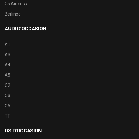
C5 Aircross
Berlingo
AUDI D’OCCASION
A1
A3
A4
A5
Q2
Q3
Q5
TT
DS D’OCCASION