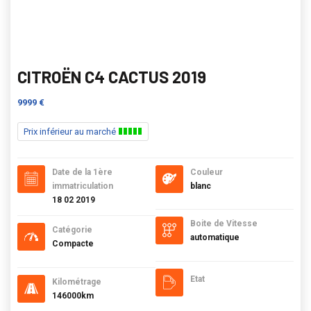
CITROËN C4 CACTUS 2019
9999 €
Prix inférieur au marché
Date de la 1ère
Couleur
immatriculation
blanc
18 02 2019
Boite de Vitesse
Catégorie
automatique
Compacte
Etat
Kilométrage
146000km