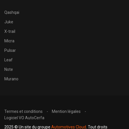
Qashqai
Juke
X-trail
Micra
Pulsar
Leaf
Note
Murano
Termes et conditions
Mention légales
Logiciel VO AutoCerfa
2025 © Un site du groupe
Automotives Cloud
. Tout droits