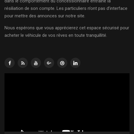
dans le comportement du concessionnaire entraîne la
résiliation de son compte. Les particuliers n’ont pas d’interface
pour mettre des annonces sur notre site.
Nous espérons que vous apprécierez cet espace sécurisé pour
acheter le véhicule de vos rêves en toute tranquillité.
Lecteur
vidéo