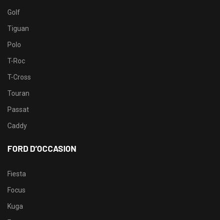
Golf
Tiguan
Polo
T-Roc
T-Cross
Touran
Passat
Caddy
FORD D’OCCASION
Fiesta
Focus
Kuga