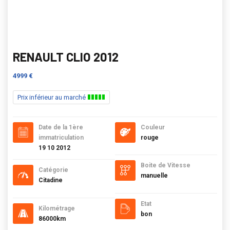
RENAULT CLIO 2012
4999 €
Prix inférieur au marché
Date de la 1ère
Couleur
immatriculation
rouge
19 10 2012
Boite de Vitesse
Catégorie
manuelle
Citadine
Etat
Kilométrage
bon
86000km