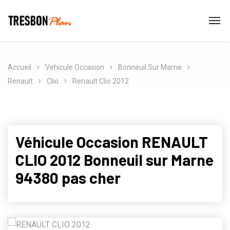
Accueil
Vehicule Occasion
Bonneuil Sur Marne
Renault
Clio
Renault Clio 2012
Véhicule Occasion RENAULT
CLIO 2012 Bonneuil sur Marne
94380 pas cher