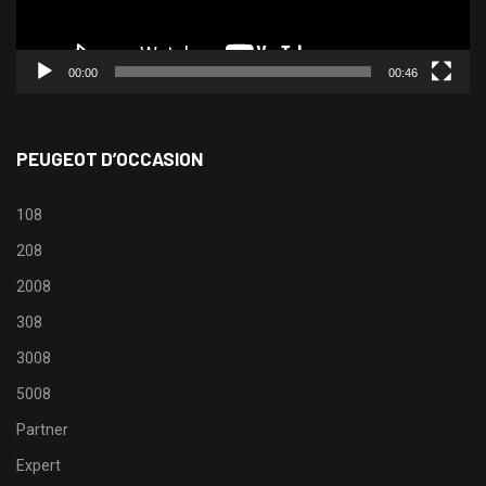
00:00
00:46
PEUGEOT D’OCCASION
108
208
2008
308
3008
5008
Partner
Expert