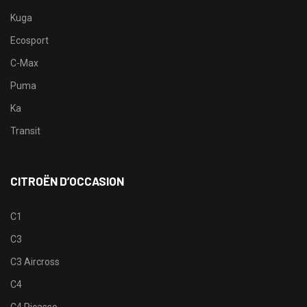
Kuga
Ecosport
C-Max
Puma
Ka
Transit
CITROËN D’OCCASION
C1
C3
C3 Aircross
C4