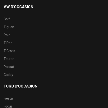
VW D’OCCASION
Golf
Tiguan
Polo
T-Roc
T-Cross
Touran
Passat
Caddy
FORD D’OCCASION
Fiesta
Focus