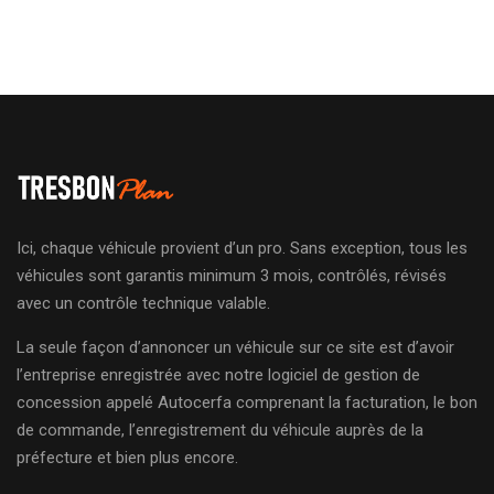
Ici, chaque véhicule provient d’un pro. Sans exception, tous les
véhicules sont garantis minimum 3 mois, contrôlés, révisés
avec un contrôle technique valable.
La seule façon d’annoncer un véhicule sur ce site est d’avoir
l’entreprise enregistrée avec notre logiciel de gestion de
concession appelé Autocerfa comprenant la facturation, le bon
de commande, l’enregistrement du véhicule auprès de la
préfecture et bien plus encore.