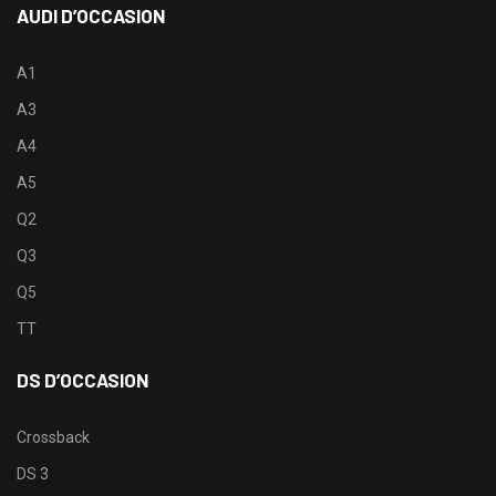
AUDI D’OCCASION
A1
A3
A4
A5
Q2
Q3
Q5
TT
DS D’OCCASION
Crossback
DS 3