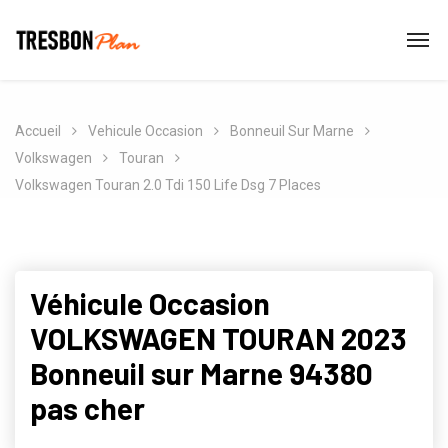
Accueil
Vehicule Occasion
Bonneuil Sur Marne
Volkswagen
Touran
Volkswagen Touran 2.0 Tdi 150 Life Dsg 7 Places
Véhicule Occasion
VOLKSWAGEN TOURAN 2023
Bonneuil sur Marne 94380
pas cher