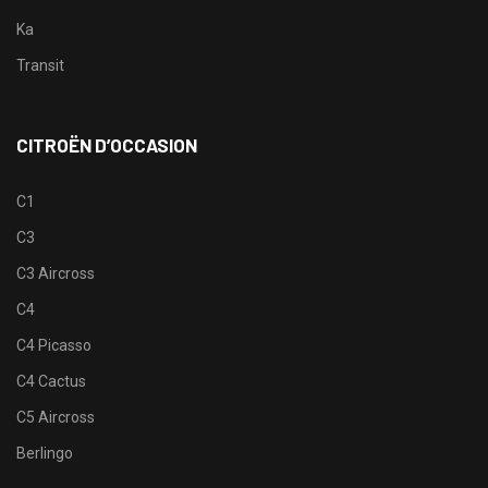
Ka
Transit
CITROËN D’OCCASION
C1
C3
C3 Aircross
C4
C4 Picasso
C4 Cactus
C5 Aircross
Berlingo