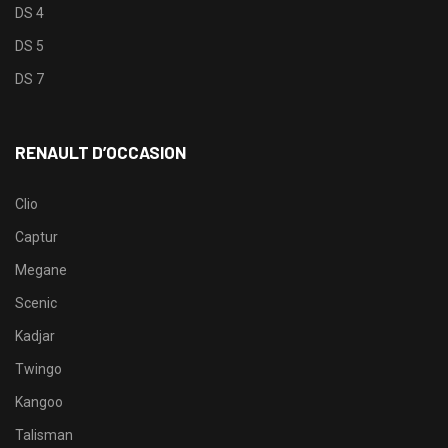
DS 4
DS 5
DS 7
RENAULT D’OCCASION
Clio
Captur
Megane
Scenic
Kadjar
Twingo
Kangoo
Talisman