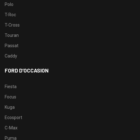
Polo
T-Roc
T-Cross
Touran
Passat
Caddy
FORD D’OCCASION
Fiesta
Focus
Kuga
Ecosport
C-Max
Puma