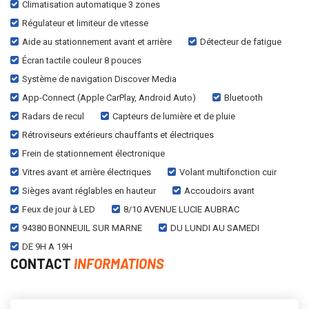
Climatisation automatique 3 zones
Régulateur et limiteur de vitesse
Aide au stationnement avant et arrière
Détecteur de fatigue
Écran tactile couleur 8 pouces
Système de navigation Discover Media
App-Connect (Apple CarPlay, Android Auto)
Bluetooth
Radars de recul
Capteurs de lumière et de pluie
Rétroviseurs extérieurs chauffants et électriques
Frein de stationnement électronique
Vitres avant et arrière électriques
Volant multifonction cuir
Sièges avant réglables en hauteur
Accoudoirs avant
Feux de jour à LED
8/10 AVENUE LUCIE AUBRAC
94380 BONNEUIL SUR MARNE
DU LUNDI AU SAMEDI
DE 9H A 19H
CONTACT
INFORMATIONS