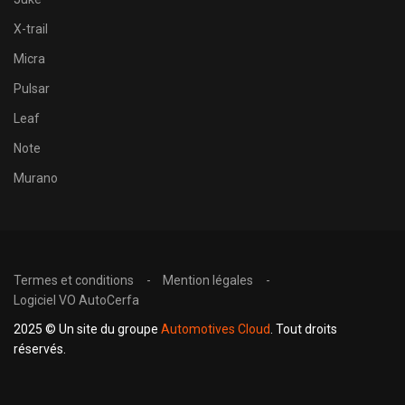
X-trail
Micra
Pulsar
Leaf
Note
Murano
Termes et conditions
Mention légales
Logiciel VO AutoCerfa
2025 © Un site du groupe
Automotives Cloud
. Tout droits
réservés.