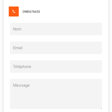
0983676653