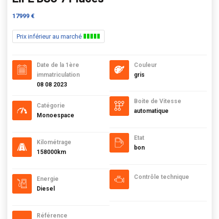
17999 €
Prix inférieur au marché
Date de la 1ère
Couleur
immatriculation
gris
08 08 2023
Boite de Vitesse
Catégorie
automatique
Monoespace
Etat
Kilométrage
bon
158000km
Contrôle technique
Energie
Diesel
Référence