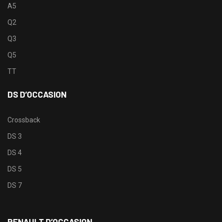
A5
Q2
Q3
Q5
TT
DS D’OCCASION
Crossback
DS 3
DS 4
DS 5
DS 7
RENAULT D’OCCASION