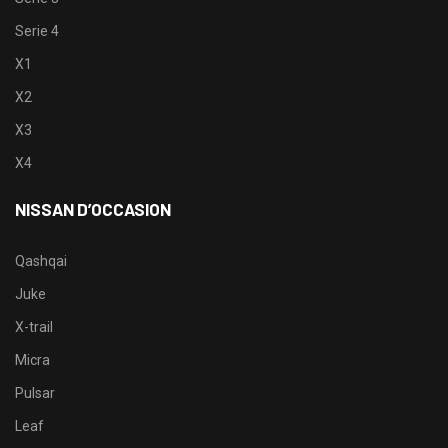
Serie 4
X1
X2
X3
X4
NISSAN D’OCCASION
Qashqai
Juke
X-trail
Micra
Pulsar
Leaf