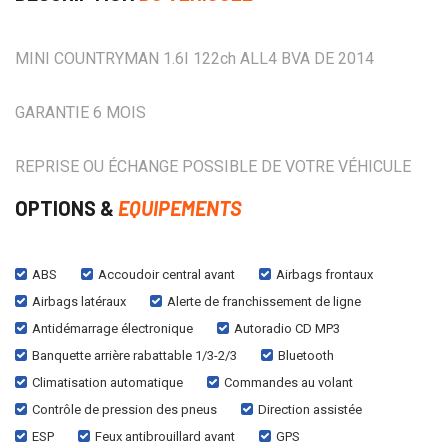
MINI COUNTRYMAN 1.6I 122ch ALL4 BVA DE 2014
GARANTIE 6 MOIS
REPRISE OU ÉCHANGE POSSIBLE DE VOTRE VÉHICULE
OPTIONS &
EQUIPEMENTS
ABS
Accoudoir central avant
Airbags frontaux
Airbags latéraux
Alerte de franchissement de ligne
Antidémarrage électronique
Autoradio CD MP3
Banquette arrière rabattable 1/3-2/3
Bluetooth
Climatisation automatique
Commandes au volant
Contrôle de pression des pneus
Direction assistée
ESP
Feux antibrouillard avant
GPS