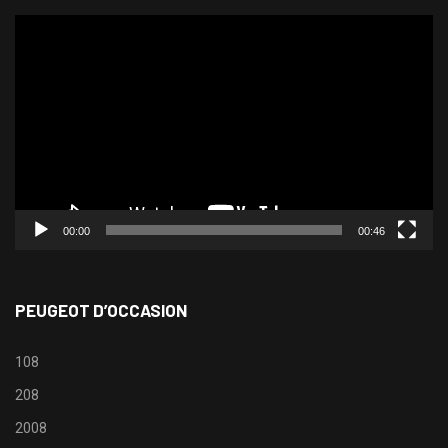
Lecteur
vidéo
00:00
00:46
PEUGEOT D’OCCASION
108
208
2008