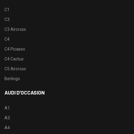
C1
C3
C3 Aircross
C4
C4 Picasso
C4 Cactus
C5 Aircross
Berlingo
AUDI D’OCCASION
A1
A3
A4