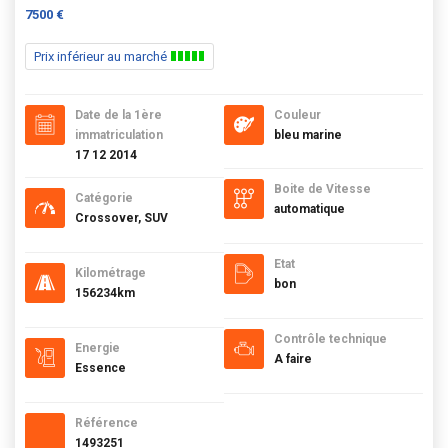
7500 €
Prix inférieur au marché
Date de la 1ère
Couleur
immatriculation
bleu marine
17 12 2014
Boite de Vitesse
Catégorie
automatique
Crossover, SUV
Etat
Kilométrage
bon
156234km
Contrôle technique
Energie
A faire
Essence
Référence
1493251