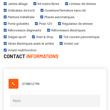
Jantes alliage
Kit mains libres
Limiteur de vitesse
Ordinateur de bord
Ouverture/fermeture sans clé
Peinture métallisée
Phares automatiques
Porte-gobelets
Prise 12V
Régulateur de vitesse
Rétroviseurs dégivrants
Rétroviseurs électriques
Sièges sport
Start & Stop
Toit ouvrant panoramique
Vitres électriques avant et arrière
Volant cuir
Volant multifonction
CONTACT
INFORMATIONS
0758612799