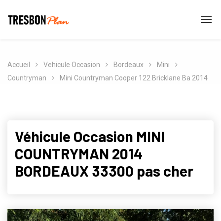
Accueil
Vehicule Occasion
Bordeaux
Mini
Countryman
Mini Countryman Cooper 122 Bricklane Ba 2014
Véhicule Occasion MINI
COUNTRYMAN 2014
BORDEAUX 33300 pas cher