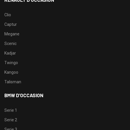
Clio
Captur
Megane
Scenic
Kadjar
Twingo
Kangoo
Talisman
BMW D’OCCASION
Serie 1
Serie 2
Serie 3