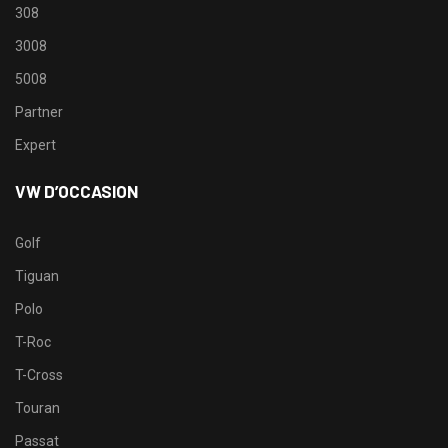
308
3008
5008
Partner
Expert
VW D’OCCASION
Golf
Tiguan
Polo
T-Roc
T-Cross
Touran
Passat