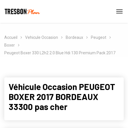
Accueil
Vehicule Occasion
Bordeaux
Peugeot
Boxer
Peugeot Boxer 330 L2h2 2.0 Blue Hdi 130 Premium Pack 2017
Véhicule Occasion PEUGEOT
BOXER 2017 BORDEAUX
33300 pas cher