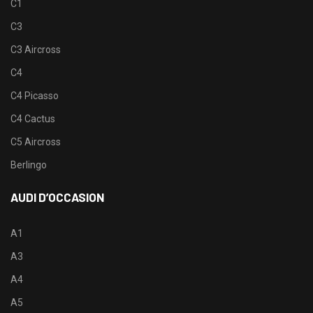
C1
C3
C3 Aircross
C4
C4 Picasso
C4 Cactus
C5 Aircross
Berlingo
AUDI D’OCCASION
A1
A3
A4
A5