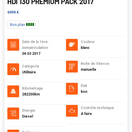
HDI 130 PREMIUM PACK 2017
6999 €
Bon plan
Date de la 1ère
Couleur
immatriculation
blanc
06 03 2017
Boite de Vitesse
Catégorie
manuelle
Utilitaire
Etat
Kilométrage
bon
282200km
Contrôle technique
Energie
A faire
Diesel