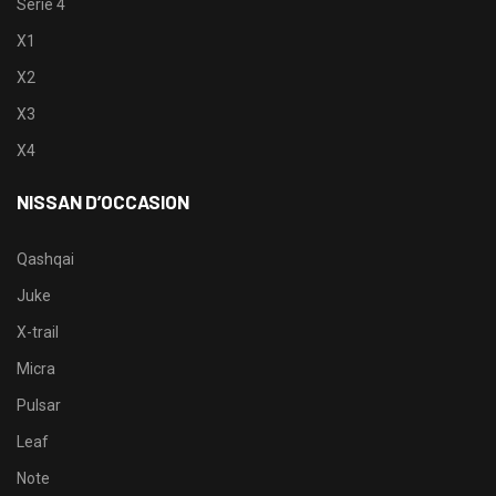
Serie 4
X1
X2
X3
X4
NISSAN D’OCCASION
Qashqai
Juke
X-trail
Micra
Pulsar
Leaf
Note