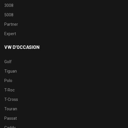
3008
5008
Partner
Expert
VW D’OCCASION
Golf
Tiguan
Polo
T-Roc
T-Cross
Touran
Passat
Caddy