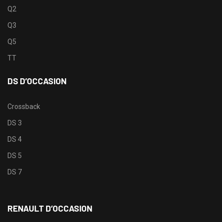
Q2
Q3
Q5
TT
DS D’OCCASION
Crossback
DS 3
DS 4
DS 5
DS 7
RENAULT D’OCCASION