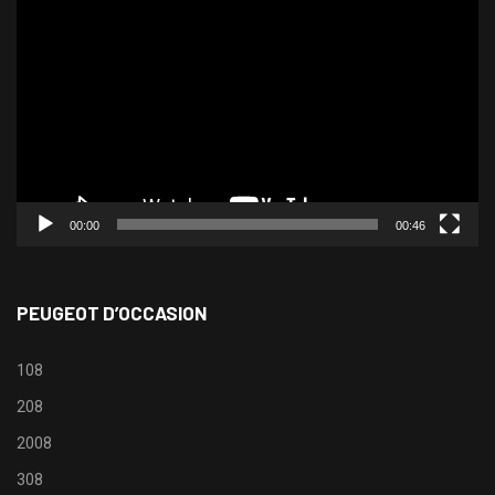
vidéo
00:00
00:46
PEUGEOT D’OCCASION
108
208
2008
308