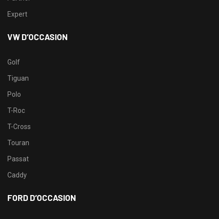
Expert
VW D’OCCASION
Golf
Tiguan
Polo
T-Roc
T-Cross
Touran
Passat
Caddy
FORD D’OCCASION