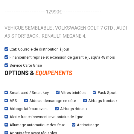
-----------------------12990€----------------------
VEHICUE SEMBLABLE : VOLKSWAGEN GOLF 7 GTD , AUDI
A3 SPORTBACK , RENAULT MEGANE 4.
Etat: Courroie de distribution à jour
Financement reprise et extension de garantie jusqu'à 48 mois
Service Carte Grise
OPTIONS &
EQUIPEMENTS
Smart card / Smart key
Vitres teintées
Pack Sport
ABS
Aide au démarrage en côte
Airbags frontaux
Airbags latéraux avant
Airbags rideaux
Alerte franchissement involontaire de ligne
Allumage automatique des feux
Antipatinage
Appuis-tête avant réglables