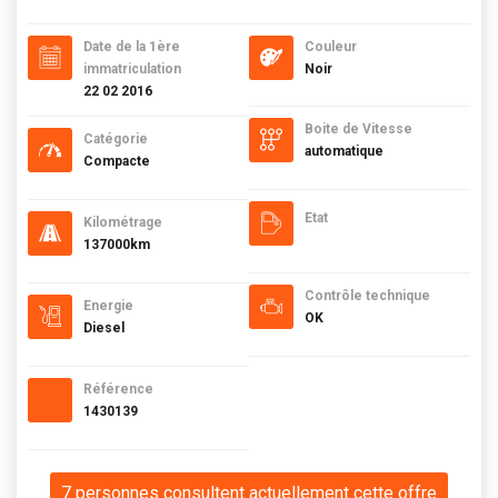
Date de la 1ère
Couleur
immatriculation
Noir
22 02 2016
Boite de Vitesse
Catégorie
automatique
Compacte
Etat
Kilométrage
137000km
Contrôle technique
Energie
OK
Diesel
Référence
1430139
7 personnes consultent actuellement cette offre