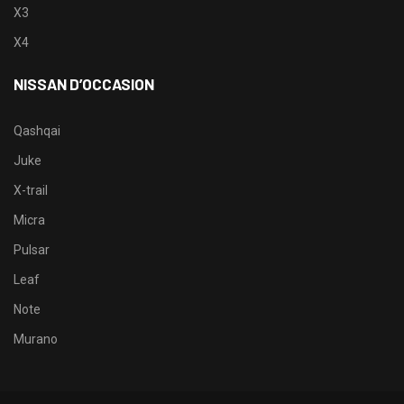
X3
X4
NISSAN D’OCCASION
Qashqai
Juke
X-trail
Micra
Pulsar
Leaf
Note
Murano