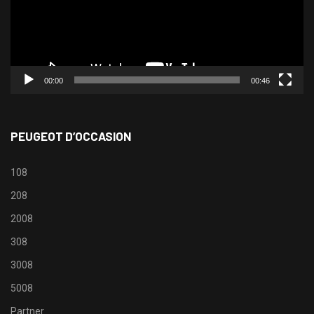
00:00
00:46
PEUGEOT D’OCCASION
108
208
2008
308
3008
5008
Partner