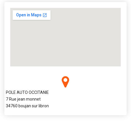
POLE AUTO OCCITANIE
7 Rue jean monnet
34760 boujan sur libron