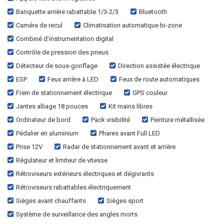
Banquette arrière rabattable 1/3-2/3
Bluetooth
Caméra de recul
Climatisation automatique bi-zone
Combiné d’instrumentation digital
Contrôle de pression des pneus
Détecteur de sous-gonflage
Direction assistée électrique
ESP
Feux arrière à LED
Feux de route automatiques
Frein de stationnement électrique
GPS couleur
Jantes alliage 18 pouces
Kit mains libres
Ordinateur de bord
Pack visibilité
Peinture métallisée
Pédalier en aluminium
Phares avant Full LED
Prise 12V
Radar de stationnement avant et arrière
Régulateur et limiteur de vitesse
Rétroviseurs extérieurs électriques et dégivrants
Rétroviseurs rabattables électriquement
Sièges avant chauffants
Sièges sport
Système de surveillance des angles morts