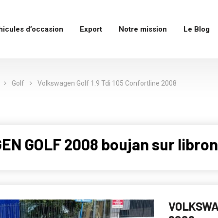
hicules d’occasion
Export
Notre mission
Le Blog
Golf
Volkswagen Golf 1.9 Tdi 105 Confortline 2008
N GOLF 2008 boujan sur libron
VOLKSWAG