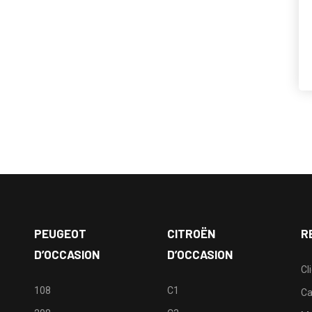
PEUGEOT
CITROËN
R
D’OCCASION
D’OCCASION
Cl
108
C1
Ca