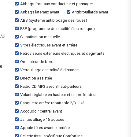
Airbags frontaux conducteur et passager
Airbags latéraux avant
Antibrouillards avant
ABS (système antiblocage des roues)
ESP (programme de stabilité électronique)
 A3
Climatisation manuelle
Vitres électriques avant et arrière
Rétroviseurs extérieurs électriques et dégivrants
Ordinateur de bord
48
Verrouillage centralisé à distance
Direction assistée
Radio CD MP3 avec 8 haut-parleurs
Volant réglable en hauteur et en profondeur
Banquette arrière rabattable 2/3–1/3
Accoudoir central avant
Jantes alliage 16 pouces
Appuie-têtes avant et arrière
Sellerie tissu spécifique Confortline