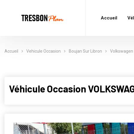
Accueil
Vé
Accueil
Vehicule Occasion
Boujan Sur Libron
Volkswagen
Véhicule Occasion VOLKSWAGE