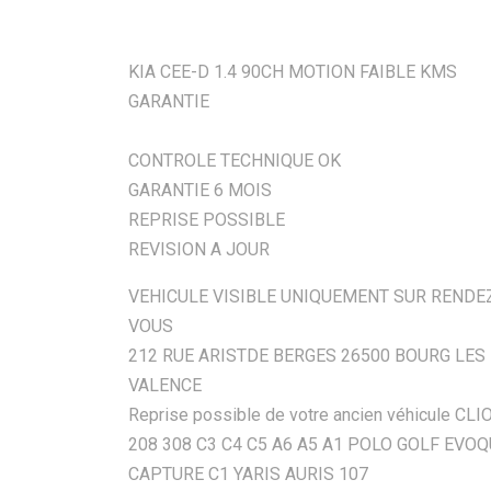
KIA CEE-D 1.4 90CH MOTION FAIBLE KMS
GARANTIE
CONTROLE TECHNIQUE OK
GARANTIE 6 MOIS
REPRISE POSSIBLE
REVISION A JOUR
VEHICULE VISIBLE UNIQUEMENT SUR RENDE
VOUS
212 RUE ARISTDE BERGES 26500 BOURG LES
VALENCE
Reprise possible de votre ancien véhicule CLI
208 308 C3 C4 C5 A6 A5 A1 POLO GOLF EVO
CAPTURE C1 YARIS AURIS 107