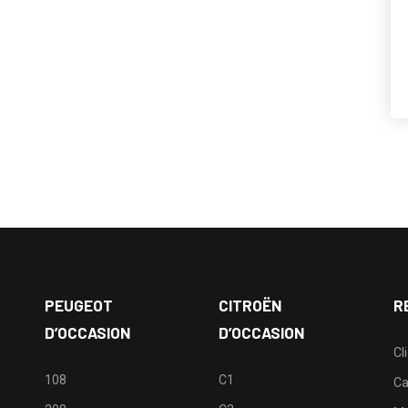
PEUGEOT
CITROËN
R
D’OCCASION
D’OCCASION
Cl
108
C1
Ca