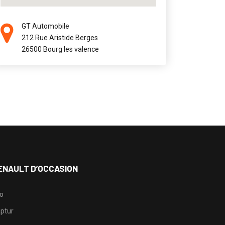
GT Automobile
212 Rue Aristide Berges
26500 Bourg les valence
ENAULT D’OCCASION
io
ptur