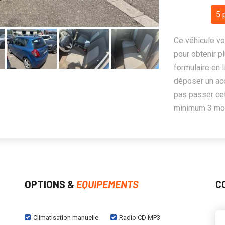
5 
Ce véhicule vo
pour obtenir pl
formulaire en 
déposer un ac
pas passer cet
minimum 3 mois
OPTIONS &
EQUIPEMENTS
C
Climatisation manuelle
Radio CD MP3