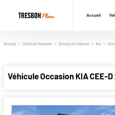
Accueil
Vé
Accueil
Vehicule Occasion
Bourg Les Valence
Kia
Cee
Véhicule Occasion KIA CEE-D 