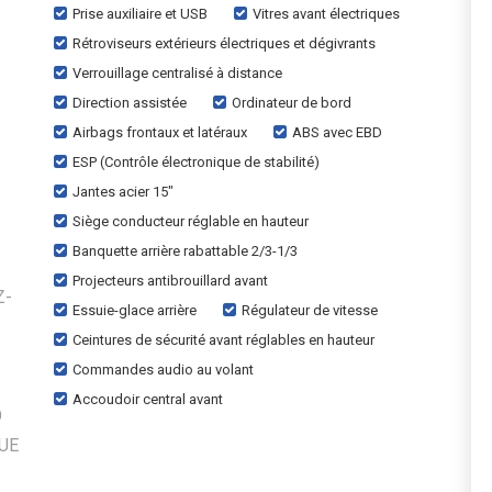
Prise auxiliaire et USB
Vitres avant électriques
Rétroviseurs extérieurs électriques et dégivrants
Verrouillage centralisé à distance
Direction assistée
Ordinateur de bord
Airbags frontaux et latéraux
ABS avec EBD
ESP (Contrôle électronique de stabilité)
Jantes acier 15"
Siège conducteur réglable en hauteur
Banquette arrière rabattable 2/3-1/3
Projecteurs antibrouillard avant
Z-
Essuie-glace arrière
Régulateur de vitesse
Ceintures de sécurité avant réglables en hauteur
Commandes audio au volant
Accoudoir central avant
O
QUE