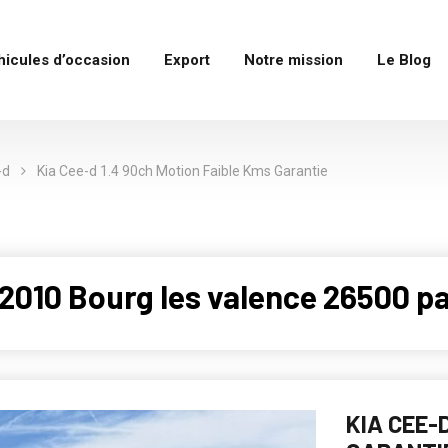
hicules d’occasion
Export
Notre mission
Le Blog
-d
Kia Cee-d 1.4 90ch Motion Faible Kms Garantie
2010 Bourg les valence 26500 p
KIA CEE-