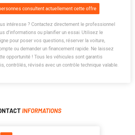
personnes consultent actuellement cette offre
us intéresse ? Contactez directement le professionnel
us d’informations ou planifier un essai. Utilisez le
ligne pour poser vos questions, réserver la voiture,
ompte ou demander un financement rapide. Ne laissez
te opportunité ! Tous les véhicules sont garantis
, contrôlés, révisés avec un contrôle technique valable.
ONTACT
INFORMATIONS