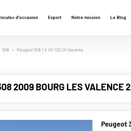
hicules d’occasion
Export
Notre mission
Le Blog
308
Peugeot 308 1.6 Vti 120 Ch Garantie
308 2009 BOURG LES VALENCE 2
Peugeot 3