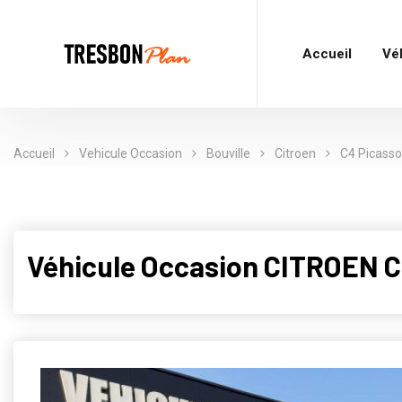
Accueil
Vé
Accueil
Vehicule Occasion
Bouville
Citroen
C4 Picasso
Véhicule Occasion CITROEN 