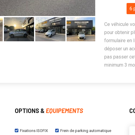
6 
Ce véhicule vo
pour obtenir pl
formulaire en 
déposer un ac
pas passer cet
minimum 3 mois
OPTIONS &
EQUIPEMENTS
C
Fixations ISOFIX
Frein de parking automatique