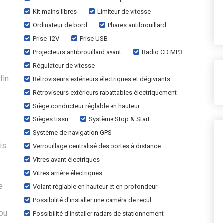
Kit mains libres
Limiteur de vitesse
Ordinateur de bord
Phares antibrouillard
Prise 12V
Prise USB
Projecteurs antibrouillard avant
Radio CD MP3
Régulateur de vitesse
fin
Rétroviseurs extérieurs électriques et dégivrants
Rétroviseurs extérieurs rabattables électriquement
Siège conducteur réglable en hauteur
Sièges tissu
Système Stop & Start
Système de navigation GPS
is
Verrouillage centralisé des portes à distance
Vitres avant électriques
Vitres arrière électriques
e
Volant réglable en hauteur et en profondeur
Possibilité d'installer une caméra de recul
 ou
Possibilité d'installer radars de stationnement