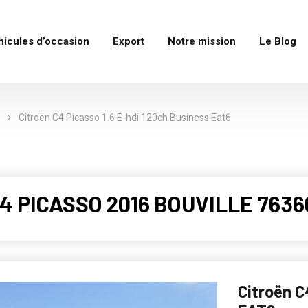
hicules d’occasion
Export
Notre mission
Le Blog
Citroën C4 Picasso 1.6 E-hdi 120ch Business Eat6
C4 PICASSO 2016 BOUVILLE 7636
Citroën C