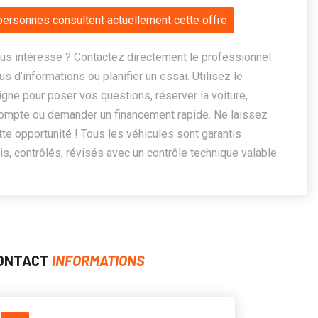
personnes consultent actuellement cette offre
us intéresse ? Contactez directement le professionnel
us d’informations ou planifier un essai. Utilisez le
ligne pour poser vos questions, réserver la voiture,
ompte ou demander un financement rapide. Ne laissez
te opportunité ! Tous les véhicules sont garantis
, contrôlés, révisés avec un contrôle technique valable.
ONTACT
INFORMATIONS