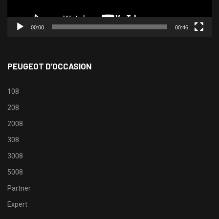
00:00
00:46
PEUGEOT D’OCCASION
108
208
2008
308
3008
5008
Partner
Expert