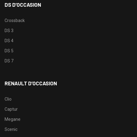
DS D’OCCASION
Crossback
DS 3
DS 4
DS 5
DS 7
RENAULT D’OCCASION
Clio
Captur
Megane
Scenic