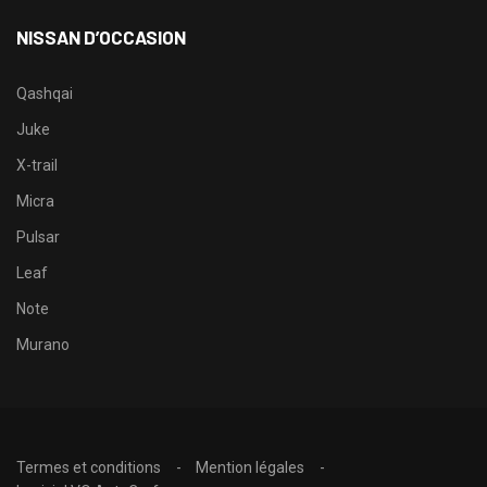
NISSAN D’OCCASION
Qashqai
Juke
X-trail
Micra
Pulsar
Leaf
Note
Murano
Termes et conditions
Mention légales