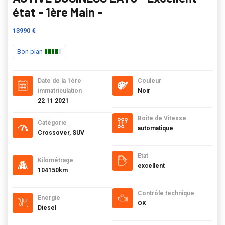
état - 1ère Main -
13990 €
Bon plan
Date de la 1ère
Couleur
immatriculation
Noir
22 11 2021
Boite de Vitesse
Catégorie
automatique
Crossover, SUV
Etat
Kilométrage
excellent
104150km
Contrôle technique
Energie
OK
Diesel