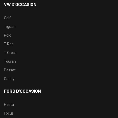
VW D’OCCASION
Golf
Tiguan
Polo
T-Roc
T-Cross
Touran
Passat
Caddy
FORD D’OCCASION
Fiesta
Focus