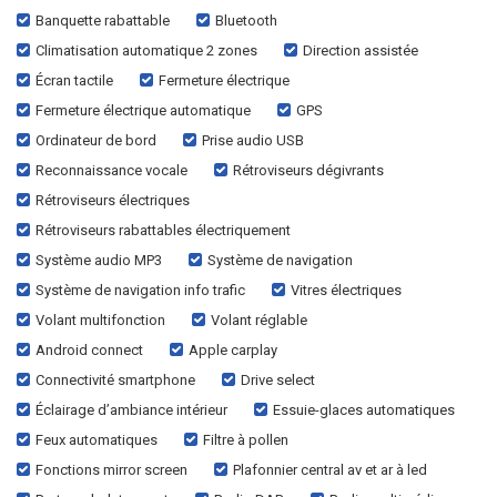
Banquette rabattable
Bluetooth
Climatisation automatique 2 zones
Direction assistée
Écran tactile
Fermeture électrique
Fermeture électrique automatique
GPS
Ordinateur de bord
Prise audio USB
Reconnaissance vocale
Rétroviseurs dégivrants
Rétroviseurs électriques
Rétroviseurs rabattables électriquement
Système audio MP3
Système de navigation
Système de navigation info trafic
Vitres électriques
Volant multifonction
Volant réglable
Android connect
Apple carplay
Connectivité smartphone
Drive select
Éclairage d’ambiance intérieur
Essuie-glaces automatiques
Feux automatiques
Filtre à pollen
Fonctions mirror screen
Plafonnier central av et ar à led