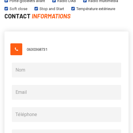
Porte-gobelets avant
Radio DAB
Radio multimédia
Soft close
Stop and Start
Température extérieure
CONTACT
INFORMATIONS
0630368731