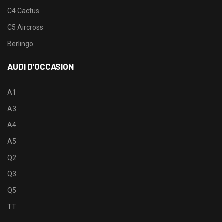
C4 Cactus
C5 Aircross
Berlingo
AUDI D’OCCASION
A1
A3
A4
A5
Q2
Q3
Q5
TT