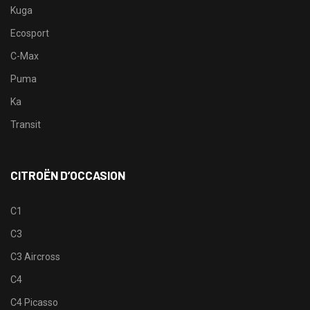
Kuga
Ecosport
C-Max
Puma
Ka
Transit
CITROËN D’OCCASION
C1
C3
C3 Aircross
C4
C4 Picasso