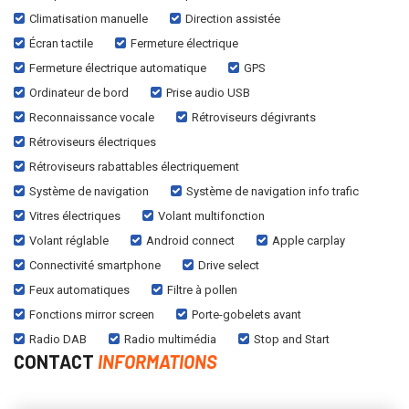
Climatisation manuelle
Direction assistée
Écran tactile
Fermeture électrique
Fermeture électrique automatique
GPS
Ordinateur de bord
Prise audio USB
Reconnaissance vocale
Rétroviseurs dégivrants
Rétroviseurs électriques
Rétroviseurs rabattables électriquement
Système de navigation
Système de navigation info trafic
Vitres électriques
Volant multifonction
Volant réglable
Android connect
Apple carplay
Connectivité smartphone
Drive select
Feux automatiques
Filtre à pollen
Fonctions mirror screen
Porte-gobelets avant
Radio DAB
Radio multimédia
Stop and Start
CONTACT
INFORMATIONS