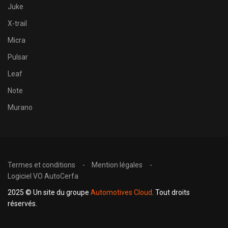
Juke
X-trail
Micra
Pulsar
Leaf
Note
Murano
Termes et conditions
Mention légales
Logiciel VO AutoCerfa
2025 © Un site du groupe
Automotives Cloud
. Tout droits
réservés.