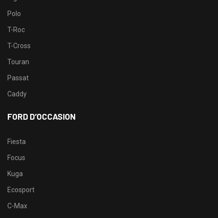
Polo
T-Roc
T-Cross
Touran
Passat
Caddy
FORD D’OCCASION
Fiesta
Focus
Kuga
Ecosport
C-Max