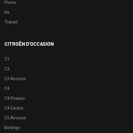
Puma
Ka
Transit
CITROËN D’OCCASION
C1
C3
C3 Aircross
C4
C4 Picasso
C4 Cactus
C5 Aircross
Berlingo