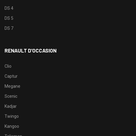
DS 4
DS 5
DS 7
RENAULT D’OCCASION
Clio
Captur
Megane
Scenic
Kadjar
Twingo
Kangoo