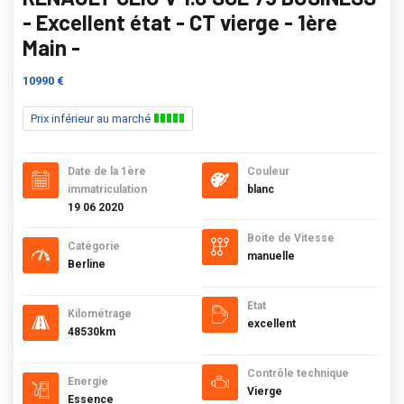
- Excellent état - CT vierge - 1ère
Main -
10990 €
Prix inférieur au marché
Date de la 1ère
Couleur
immatriculation
blanc
19 06 2020
Boite de Vitesse
Catégorie
manuelle
Berline
Etat
Kilométrage
excellent
48530km
Contrôle technique
Energie
Vierge
Essence