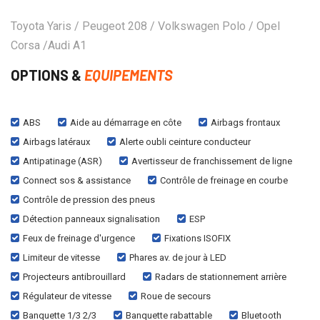
Toyota Yaris / Peugeot 208 / Volkswagen Polo / Opel
Corsa /Audi A1
OPTIONS &
EQUIPEMENTS
ABS
Aide au démarrage en côte
Airbags frontaux
Airbags latéraux
Alerte oubli ceinture conducteur
Antipatinage (ASR)
Avertisseur de franchissement de ligne
Connect sos & assistance
Contrôle de freinage en courbe
Contrôle de pression des pneus
Détection panneaux signalisation
ESP
Feux de freinage d'urgence
Fixations ISOFIX
Limiteur de vitesse
Phares av. de jour à LED
Projecteurs antibrouillard
Radars de stationnement arrière
Régulateur de vitesse
Roue de secours
Banquette 1/3 2/3
Banquette rabattable
Bluetooth