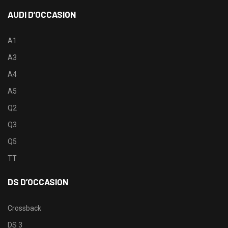
AUDI D’OCCASION
A1
A3
A4
A5
Q2
Q3
Q5
TT
DS D’OCCASION
Crossback
DS 3