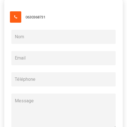
0630368731