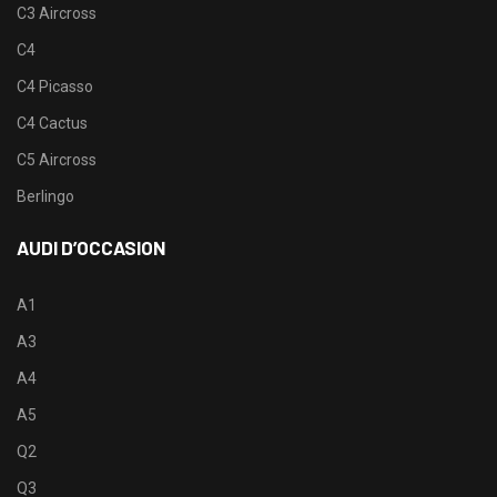
C3 Aircross
C4
C4 Picasso
C4 Cactus
C5 Aircross
Berlingo
AUDI D’OCCASION
A1
A3
A4
A5
Q2
Q3