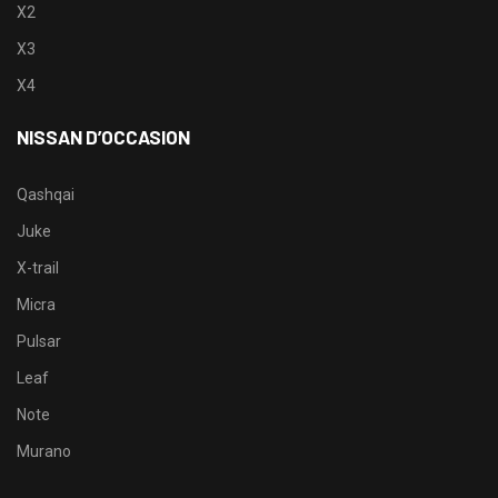
X2
X3
X4
NISSAN D’OCCASION
Qashqai
Juke
X-trail
Micra
Pulsar
Leaf
Note
Murano