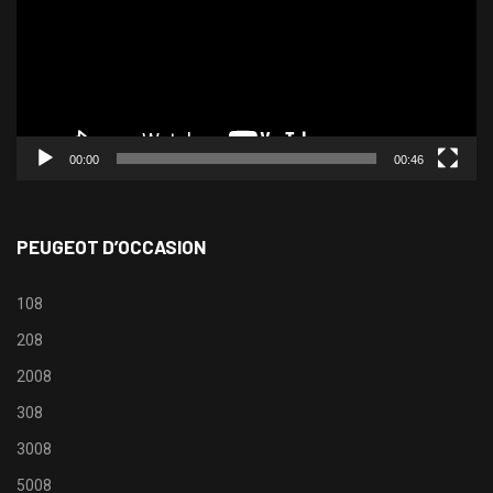
00:00
00:46
PEUGEOT D’OCCASION
108
208
2008
308
3008
5008