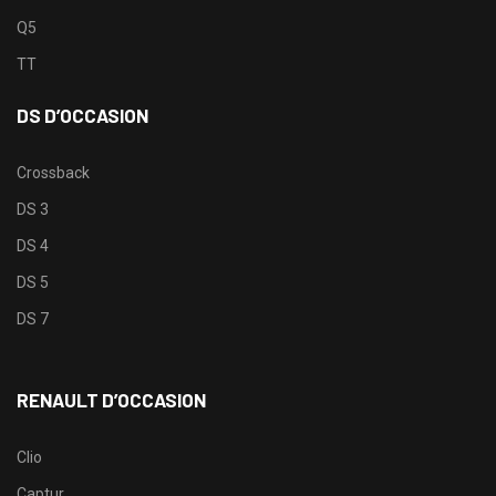
Q5
TT
DS D’OCCASION
Crossback
DS 3
DS 4
DS 5
DS 7
RENAULT D’OCCASION
Clio
Captur