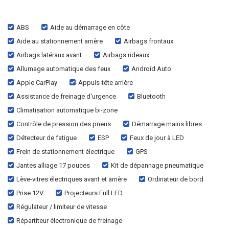
ABS
Aide au démarrage en côte
Aide au stationnement arrière
Airbags frontaux
Airbags latéraux avant
Airbags rideaux
Allumage automatique des feux
Android Auto
Apple CarPlay
Appuis-tête arrière
Assistance de freinage d'urgence
Bluetooth
Climatisation automatique bi-zone
Contrôle de pression des pneus
Démarrage mains libres
Détecteur de fatigue
ESP
Feux de jour à LED
Frein de stationnement électrique
GPS
Jantes alliage 17 pouces
Kit de dépannage pneumatique
Lève-vitres électriques avant et arrière
Ordinateur de bord
Prise 12V
Projecteurs Full LED
Régulateur / limiteur de vitesse
Répartiteur électronique de freinage