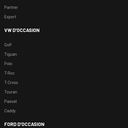
Partner
Expert
VW D’OCCASION
Golf
Tiguan
Polo
T-Roc
T-Cross
Touran
Passat
Caddy
FORD D’OCCASION