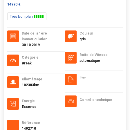
14990 €
Très bon plan
Date de la 1ère
Couleur
immatriculation
gris
30 10 2019
Boite de Vitesse
Catégorie
automatique
Break
Etat
Kilométrage
102383km
Contrôle technique
Energie
Essence
Référence
1492710