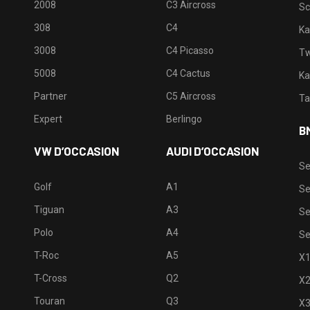
2008
C3 Aircross
Sc
308
C4
Ka
3008
C4 Picasso
Tw
5008
C4 Cactus
Ka
Partner
C5 Aircross
Ta
Expert
Berlingo
B
VW D’OCCASION
AUDI D’OCCASION
Se
Golf
A1
Se
Tiguan
A3
Se
Polo
A4
Se
T-Roc
A5
X
T-Cross
Q2
X
Touran
Q3
X