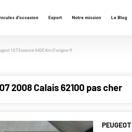
hicules d’occasion
Export
Notre mission
Le Blog
geot 107 Essence 6400 Km D'origine !!!
7 2008 Calais 62100 pas cher
PEUGEOT 