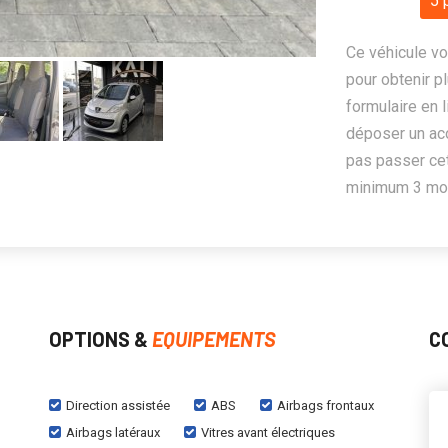
5 
Ce véhicule vo
pour obtenir pl
formulaire en 
déposer un ac
pas passer cet
minimum 3 mois
OPTIONS &
EQUIPEMENTS
C
Direction assistée
ABS
Airbags frontaux
Airbags latéraux
Vitres avant électriques