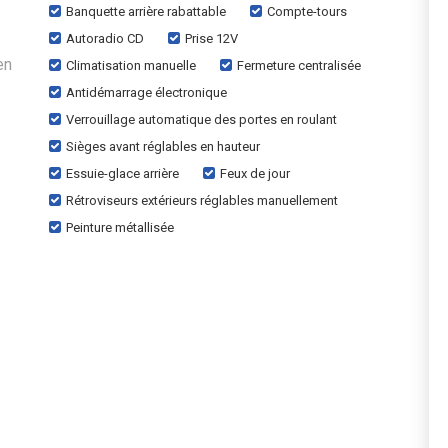
Banquette arrière rabattable
Compte-tours
Autoradio CD
Prise 12V
en
Climatisation manuelle
Fermeture centralisée
Antidémarrage électronique
Verrouillage automatique des portes en roulant
Sièges avant réglables en hauteur
Essuie-glace arrière
Feux de jour
Rétroviseurs extérieurs réglables manuellement
Peinture métallisée