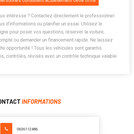
personnes consultent actuellement cette offre
us intéresse ? Contactez directement le professionnel
us d’informations ou planifier un essai. Utilisez le
ligne pour poser vos questions, réserver la voiture,
ompte ou demander un financement rapide. Ne laissez
te opportunité ! Tous les véhicules sont garantis
, contrôlés, révisés avec un contrôle technique valable.
ONTACT
INFORMATIONS
0636112486