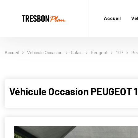
Accueil
Vé
Accueil
Vehicule Occasion
Calais
Peugeot
107
Peu
Véhicule Occasion PEUGEOT 10