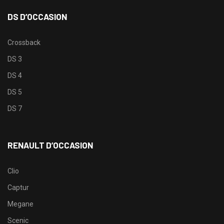
DS D’OCCASION
Crossback
DS 3
DS 4
DS 5
DS 7
RENAULT D’OCCASION
Clio
Captur
Megane
Scenic