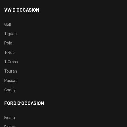
VW D’OCCASION
Golf
Tiguan
Polo
T-Roc
T-Cross
Touran
Passat
Caddy
FORD D’OCCASION
Fiesta
Focus