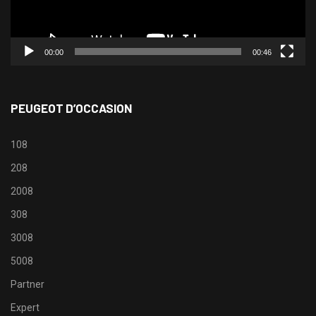
00:00
00:46
PEUGEOT D’OCCASION
108
208
2008
308
3008
5008
Partner
Expert