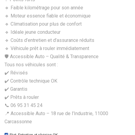
🔹 Faible kilométrage pour son année
🔹 Moteur essence fiable et économique
🔹 Climatisation pour plus de confort
🔹 Idéale jeune conducteur
🔹 Coûts d’entretien et d’assurance réduits
🔹 Véhicule prêt à rouler immédiatement
🛡️ Accessible Auto – Qualité & Transparence
Tous nos véhicules sont :
✔️ Révisés
✔️ Contrôle technique OK
✔️ Garantis
✔️ Prêts à rouler
📞 06 95 31 45 24
📍 Accessible Auto – 18 rue de l’Industrie, 11000
Carcassonne
Etat: Entretien et révision OK