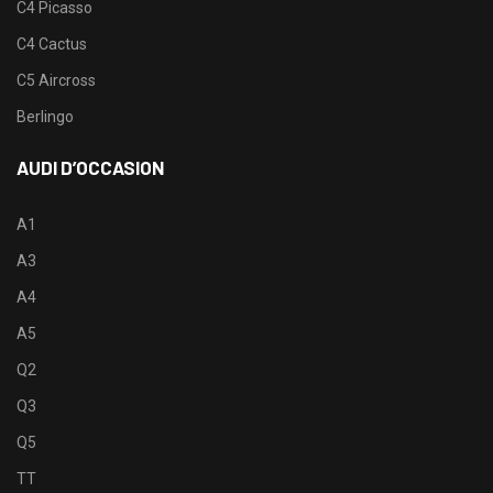
C4 Picasso
C4 Cactus
C5 Aircross
Berlingo
AUDI D’OCCASION
A1
A3
A4
A5
Q2
Q3
Q5
TT