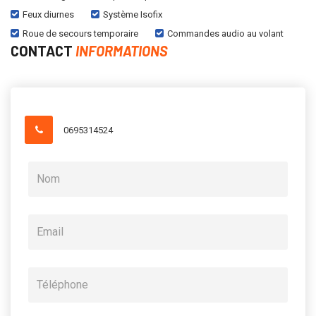
Feux diurnes
Système Isofix
Roue de secours temporaire
Commandes audio au volant
CONTACT
INFORMATIONS
0695314524