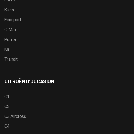
Kuga
Ecosport
C-Max
Puma
Ka
Transit
CITROËN D’OCCASION
C1
C3
C3 Aircross
C4