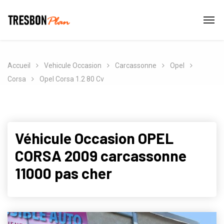
Accueil
Vehicule Occasion
Carcassonne
Opel
Corsa
Opel Corsa 1.2 80 Cv
Véhicule Occasion OPEL
CORSA 2009 carcassonne
11000 pas cher