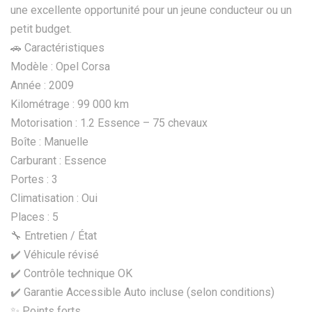
une excellente opportunité pour un jeune conducteur ou un
petit budget.
🚗 Caractéristiques
Modèle : Opel Corsa
Année : 2009
Kilométrage : 99 000 km
Motorisation : 1.2 Essence – 75 chevaux
Boîte : Manuelle
Carburant : Essence
Portes : 3
Climatisation : Oui
Places : 5
🔧 Entretien / État
✔️ Véhicule révisé
✔️ Contrôle technique OK
✔️ Garantie Accessible Auto incluse (selon conditions)
✨ Points forts