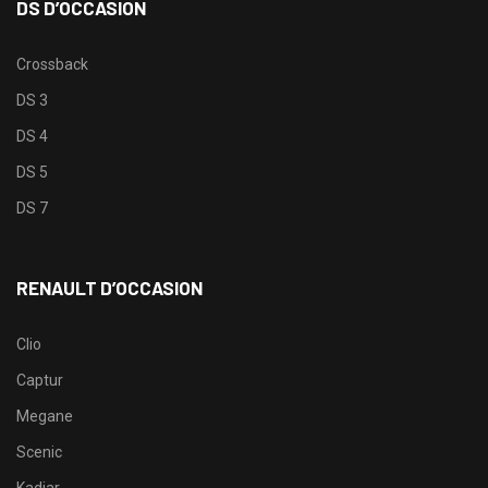
DS D’OCCASION
Crossback
DS 3
DS 4
DS 5
DS 7
RENAULT D’OCCASION
Clio
Captur
Megane
Scenic
Kadjar