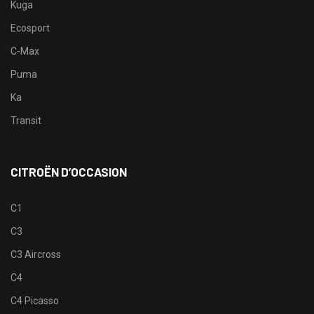
Kuga
Ecosport
C-Max
Puma
Ka
Transit
CITROËN D’OCCASION
C1
C3
C3 Aircross
C4
C4 Picasso