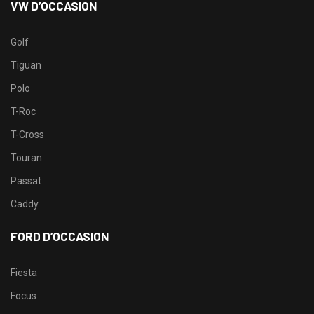
VW D’OCCASION
Golf
Tiguan
Polo
T-Roc
T-Cross
Touran
Passat
Caddy
FORD D’OCCASION
Fiesta
Focus