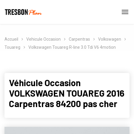
Accueil
Vehicule Occasion
Carpentras
Volkswagen
Touareg
Volkswagen Touareg R-line 3.0 Tdi V6 4motion
Véhicule Occasion
VOLKSWAGEN TOUAREG 2016
Carpentras 84200 pas cher