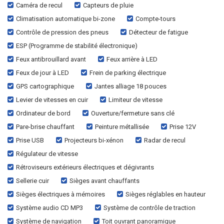
Caméra de recul
Capteurs de pluie
Climatisation automatique bi-zone
Compte-tours
Contrôle de pression des pneus
Détecteur de fatigue
ESP (Programme de stabilité électronique)
Feux antibrouillard avant
Feux arrière à LED
Feux de jour à LED
Frein de parking électrique
GPS cartographique
Jantes alliage 18 pouces
Levier de vitesses en cuir
Limiteur de vitesse
Ordinateur de bord
Ouverture/fermeture sans clé
Pare-brise chauffant
Peinture métallisée
Prise 12V
Prise USB
Projecteurs bi-xénon
Radar de recul
Régulateur de vitesse
Rétroviseurs extérieurs électriques et dégivrants
Sellerie cuir
Sièges avant chauffants
Sièges électriques à mémoires
Sièges réglables en hauteur
Système audio CD MP3
Système de contrôle de traction
Système de navigation
Toit ouvrant panoramique