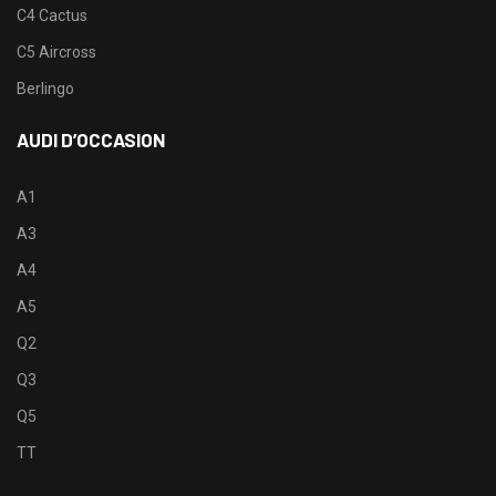
C4 Cactus
C5 Aircross
Berlingo
AUDI D’OCCASION
A1
A3
A4
A5
Q2
Q3
Q5
TT