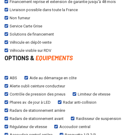
Financement reprise et extension de garantie jusqu'à 48 mois
Livraison possible dans toute la France
Non fumeur
Service Carte Grise
Solutions de financement
Véhicule en dépôt-vente
Véhicule visible sur RDV
OPTIONS &
EQUIPEMENTS
ABS
Aide au démarrage en côte
Alerte oubli ceinture conducteur
Contrôle de pression des pneus
Limiteur de vitesse
Phares av. de jour à LED
Radar anti-collision
Radars de stationnement arrière
Radars de stationnement avant
Raidisseur de suspension
Régulateur de vitesse
Accoudoir central
Accoudoir central arrière
Banquette 1/3 2/3