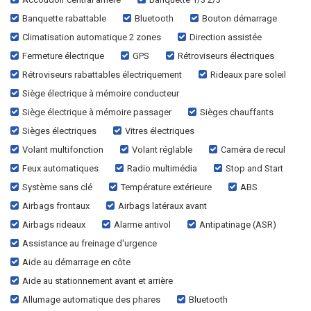
Banquette rabattable
Bluetooth
Bouton démarrage
Climatisation automatique 2 zones
Direction assistée
Fermeture électrique
GPS
Rétroviseurs électriques
Rétroviseurs rabattables électriquement
Rideaux pare soleil
Siège électrique à mémoire conducteur
Siège électrique à mémoire passager
Sièges chauffants
Sièges électriques
Vitres électriques
Volant multifonction
Volant réglable
Caméra de recul
Feux automatiques
Radio multimédia
Stop and Start
Système sans clé
Température extérieure
ABS
Airbags frontaux
Airbags latéraux avant
Airbags rideaux
Alarme antivol
Antipatinage (ASR)
Assistance au freinage d'urgence
Aide au démarrage en côte
Aide au stationnement avant et arrière
Allumage automatique des phares
Bluetooth