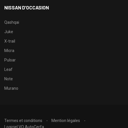
NISSAN D’OCCASION
Qashqai
Juke
X-trail
Micra
Pulsar
Leaf
Note
Murano
Termes et conditions
Mention légales
Logiciel VO AutoCerfa