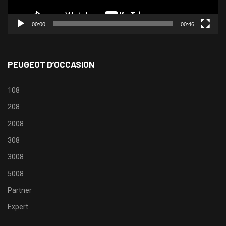
00:00
00:46
PEUGEOT D’OCCASION
108
208
2008
308
3008
5008
Partner
Expert