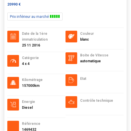
20990 €
Prix inférieur au marché
Date de la 1ère
Couleur
immatriculation
blanc
25 11 2016
Boite de Vitesse
Catégorie
automatique
4 x 4
Etat
Kilométrage
157000km
Contrôle technique
Energie
Diesel
Référence
1469432