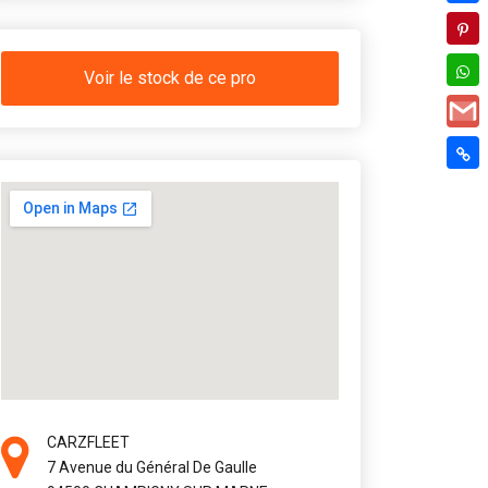
Voir le stock de ce pro
CARZFLEET
7 Avenue du Général De Gaulle