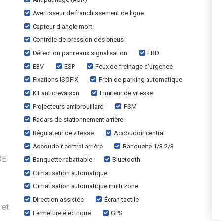
Avertisseur de franchissement de ligne
Capteur d'angle mort
Contrôle de pression des pneus
Détection panneaux signalisation
EBD
EBV
ESP
Feux de freinage d'urgence
Fixations ISOFIX
Frein de parking automatique
Kit anticrevaison
Limiteur de vitesse
Projecteurs antibrouillard
PSM
Radars de stationnement arrière
Régulateur de vitesse
Accoudoir central
Accoudoir central arrière
Banquette 1/3 2/3
DE
Banquette rabattable
Bluetooth
Climatisation automatique
Climatisation automatique multi zone
Direction assistée
Écran tactile
 et
Fermeture électrique
GPS