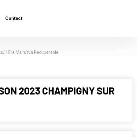
Contact
ss/1 Ere Main/tva Recuperable
UCSON 2023 CHAMPIGNY SUR