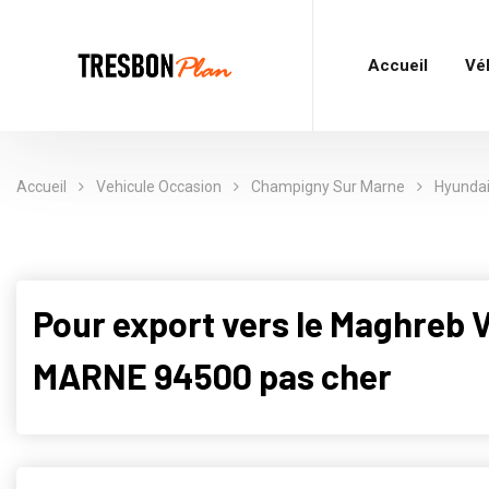
Accueil
Vé
Accueil
Vehicule Occasion
Champigny Sur Marne
Hyunda
Pour export vers le Maghre
MARNE 94500 pas cher