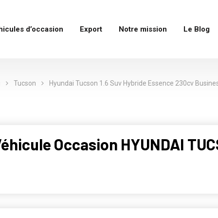
hicules d’occasion
Export
Notre mission
Le Blog
i
Tucson
Hyundai Tucson 1.6 Suv Hybride Essence 230cv Busine
b Véhicule Occasion HYUNDAI T