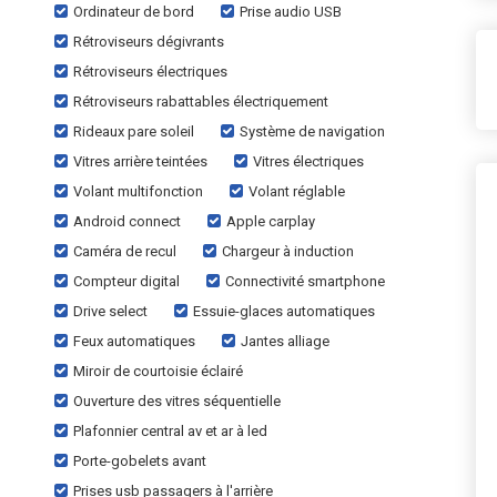
Ordinateur de bord
Prise audio USB
Rétroviseurs dégivrants
Rétroviseurs électriques
Rétroviseurs rabattables électriquement
Rideaux pare soleil
Système de navigation
Vitres arrière teintées
Vitres électriques
Volant multifonction
Volant réglable
Android connect
Apple carplay
Caméra de recul
Chargeur à induction
Compteur digital
Connectivité smartphone
Drive select
Essuie-glaces automatiques
Feux automatiques
Jantes alliage
Miroir de courtoisie éclairé
Ouverture des vitres séquentielle
Plafonnier central av et ar à led
Porte-gobelets avant
Prises usb passagers à l'arrière