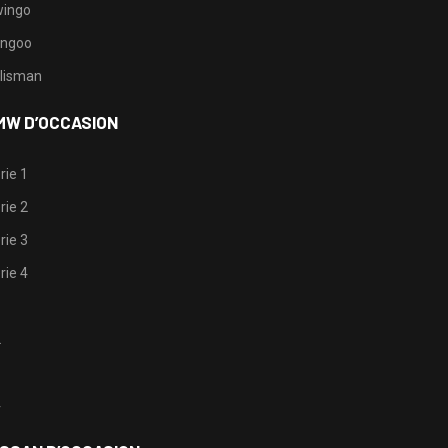
ingo
ngoo
lisman
MW D’OCCASION
rie 1
rie 2
rie 3
rie 4
1
2
3
4