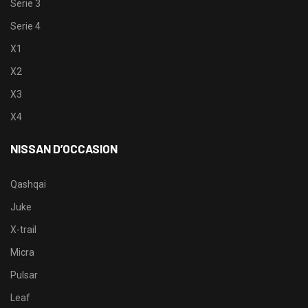
Serie 3
Serie 4
X1
X2
X3
X4
NISSAN D’OCCASION
Qashqai
Juke
X-trail
Micra
Pulsar
Leaf