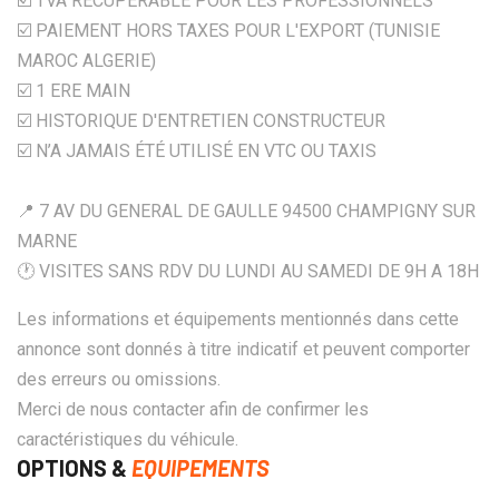
☑️ TVA RECUPERABLE POUR LES PROFESSIONNELS
☑️ PAIEMENT HORS TAXES POUR L'EXPORT (TUNISIE
MAROC ALGERIE)
☑️ 1 ERE MAIN
☑️ HISTORIQUE D'ENTRETIEN CONSTRUCTEUR
☑️ N’A JAMAIS ÉTÉ UTILISÉ EN VTC OU TAXIS
📍 7 AV DU GENERAL DE GAULLE 94500 CHAMPIGNY SUR
MARNE
🕐 VISITES SANS RDV DU LUNDI AU SAMEDI DE 9H A 18H
Les informations et équipements mentionnés dans cette
annonce sont donnés à titre indicatif et peuvent comporter
des erreurs ou omissions.
Merci de nous contacter afin de confirmer les
caractéristiques du véhicule.
OPTIONS &
EQUIPEMENTS