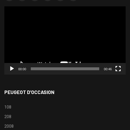
Lecteur
vidéo
00:00
00:46
PEUGEOT D’OCCASION
108
208
2008