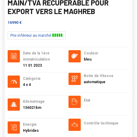
MAIN/TVA RECUPERABLE POUR
EXPORT VERS LE MAGHREB
16990 €
Prix inférieur au marché
Date de la 1ère
Couleur
immatriculation
bleu
11 01 2023
Boite de Vitesse
Catégorie
automatique
4 x 4
Etat
Kilométrage
156021km
Contrôle technique
Energie
Hybrides