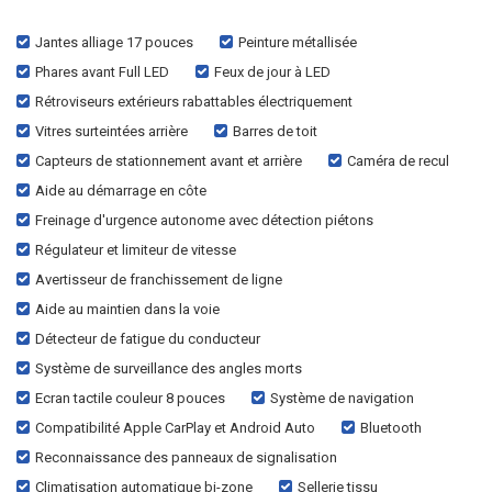
Jantes alliage 17 pouces
Peinture métallisée
Phares avant Full LED
Feux de jour à LED
Rétroviseurs extérieurs rabattables électriquement
Vitres surteintées arrière
Barres de toit
Capteurs de stationnement avant et arrière
Caméra de recul
Aide au démarrage en côte
Freinage d'urgence autonome avec détection piétons
Régulateur et limiteur de vitesse
Avertisseur de franchissement de ligne
Aide au maintien dans la voie
Détecteur de fatigue du conducteur
Système de surveillance des angles morts
Ecran tactile couleur 8 pouces
Système de navigation
Compatibilité Apple CarPlay et Android Auto
Bluetooth
Reconnaissance des panneaux de signalisation
Climatisation automatique bi-zone
Sellerie tissu