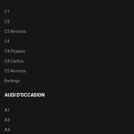
C1
C3
C3 Aircross
C4
C4 Picasso
C4 Cactus
C5 Aircross
Berlingo
AUDI D’OCCASION
A1
A3
A4