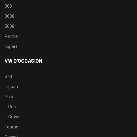
308
3008
5008
Partner
Expert
VW D’OCCASION
Golf
Tiguan
Polo
T-Roc
T-Cross
Touran