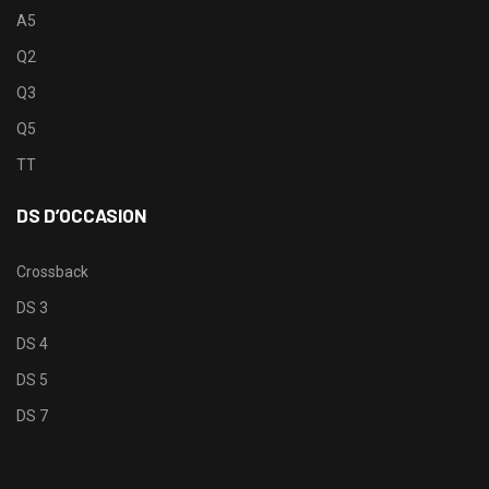
A5
Q2
Q3
Q5
TT
DS D’OCCASION
Crossback
DS 3
DS 4
DS 5
DS 7