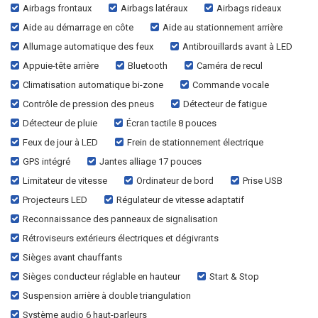
Airbags frontaux
Airbags latéraux
Airbags rideaux
Aide au démarrage en côte
Aide au stationnement arrière
Allumage automatique des feux
Antibrouillards avant à LED
Appuie-tête arrière
Bluetooth
Caméra de recul
Climatisation automatique bi-zone
Commande vocale
Contrôle de pression des pneus
Détecteur de fatigue
Détecteur de pluie
Écran tactile 8 pouces
Feux de jour à LED
Frein de stationnement électrique
GPS intégré
Jantes alliage 17 pouces
Limitateur de vitesse
Ordinateur de bord
Prise USB
Projecteurs LED
Régulateur de vitesse adaptatif
Reconnaissance des panneaux de signalisation
Rétroviseurs extérieurs électriques et dégivrants
Sièges avant chauffants
Sièges conducteur réglable en hauteur
Start & Stop
Suspension arrière à double triangulation
Système audio 6 haut-parleurs