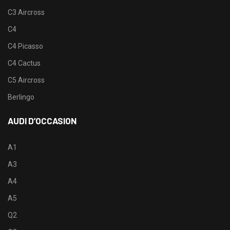
C3 Aircross
C4
C4 Picasso
C4 Cactus
C5 Aircross
Berlingo
AUDI D’OCCASION
A1
A3
A4
A5
Q2