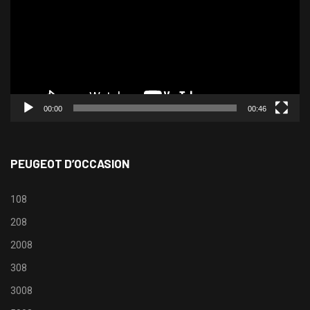
00:00
00:46
PEUGEOT D’OCCASION
108
208
2008
308
3008