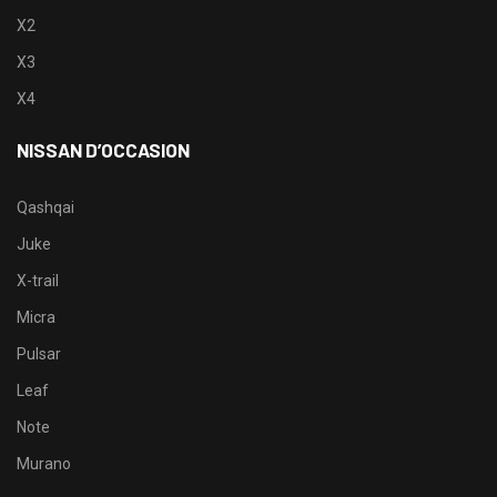
X2
X3
X4
NISSAN D’OCCASION
Qashqai
Juke
X-trail
Micra
Pulsar
Leaf
Note
Murano