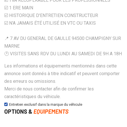
☑️ TVA RECUPERABLE POUR LES PROFESSIONNELS
☑️ 1 ERE MAIN
☑️ HISTORIQUE D'ENTRETIEN CONSTRUCTEUR
☑️ N’A JAMAIS ÉTÉ UTILISÉ EN VTC OU TAXIS
📍 7 AV DU GENERAL DE GAULLE 94500 CHAMPIGNY SUR
MARNE
🕐 VISITES SANS RDV DU LUNDI AU SAMEDI DE 9H A 18H
Les informations et équipements mentionnés dans cette
annonce sont donnés à titre indicatif et peuvent comporter
des erreurs ou omissions.
Merci de nous contacter afin de confirmer les
caractéristiques du véhicule.
Entretien exclusif dans la marque du véhicule
OPTIONS &
EQUIPEMENTS