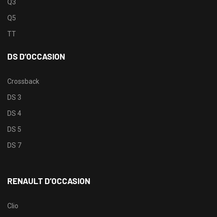
Q3
Q5
TT
DS D’OCCASION
Crossback
DS 3
DS 4
DS 5
DS 7
RENAULT D’OCCASION
Clio