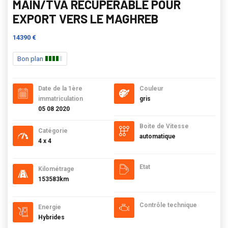
MAIN/TVA RECUPERABLE POUR
EXPORT VERS LE MAGHREB
14390 €
Bon plan
Date de la 1ère
Couleur
immatriculation
gris
05 08 2020
Boite de Vitesse
Catégorie
automatique
4 x 4
Etat
Kilométrage
153583km
Contrôle technique
Energie
Hybrides