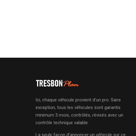
Ici, chaque véhicule provient d’un pro. Sans
exception, tous les véhicules sont garantis
minimum 3 mois, contrôlés, révisés avec un
contrôle technique valable.
La seule façon d’annoncer un véhicule sur ce