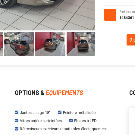
Référen
1484361
9 
OPTIONS &
EQUIPEMENTS
C
Jantes alliage 18''
Peinture métallisée
Vitres arrière surteintées
Phares à LED
Rétroviseurs extérieurs rabattables électriquement