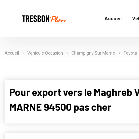
Accueil
Vé
Accueil
Vehicule Occasion
Champigny Sur Marne
Toyota
Pour export vers le Maghre
MARNE 94500 pas cher