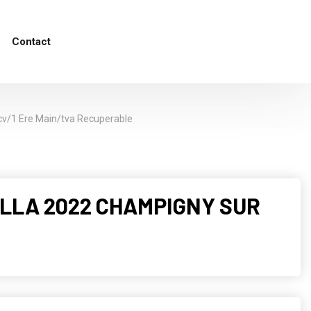
Contact
2cv/1 Ere Main/tva Recuperable
ROLLA 2022 CHAMPIGNY SUR