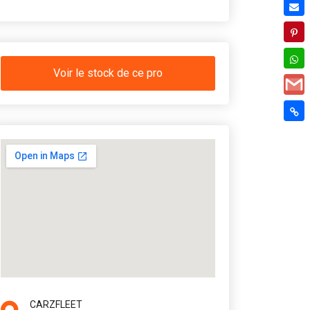
Voir le stock de ce pro
CARZFLEET