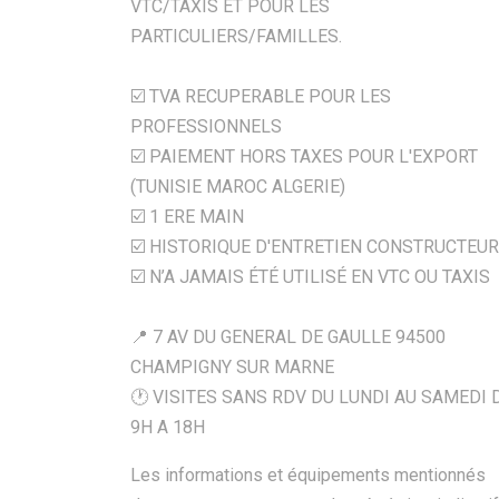
VTC/TAXIS ET POUR LES
PARTICULIERS/FAMILLES.
☑️ TVA RECUPERABLE POUR LES
PROFESSIONNELS
☑️ PAIEMENT HORS TAXES POUR L'EXPORT
(TUNISIE MAROC ALGERIE)
☑️ 1 ERE MAIN
☑️ HISTORIQUE D'ENTRETIEN CONSTRUCTEUR
☑️ N’A JAMAIS ÉTÉ UTILISÉ EN VTC OU TAXIS
📍 7 AV DU GENERAL DE GAULLE 94500
CHAMPIGNY SUR MARNE
🕐 VISITES SANS RDV DU LUNDI AU SAMEDI 
9H A 18H
Les informations et équipements mentionnés