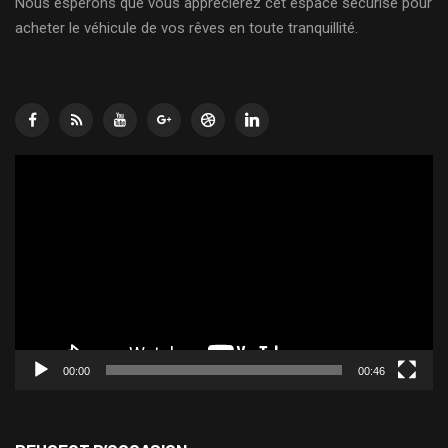
Nous espérons que vous apprécierez cet espace sécurisé pour
acheter le véhicule de vos rêves en toute tranquillité.
Lecteur
vidéo
00:00
00:46