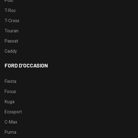
Polo
T-Roc
T-Cross
Touran
Passat
Caddy
FORD D’OCCASION
Fiesta
Focus
Kuga
Ecosport
C-Max
Puma