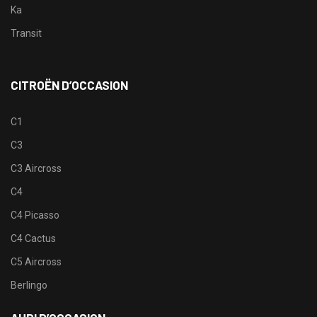
Ka
Transit
CITROËN D’OCCASION
C1
C3
C3 Aircross
C4
C4 Picasso
C4 Cactus
C5 Aircross
Berlingo