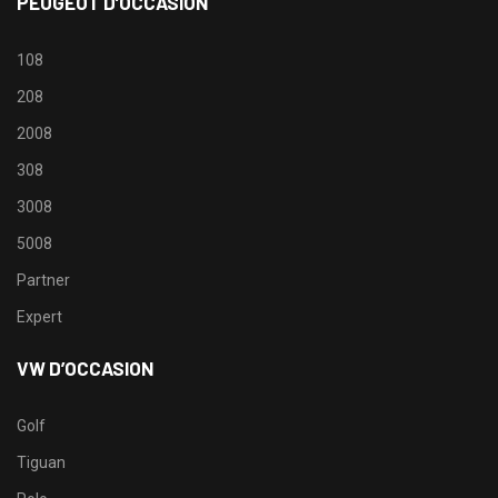
PEUGEOT D’OCCASION
108
208
2008
308
3008
5008
Partner
Expert
VW D’OCCASION
Golf
Tiguan