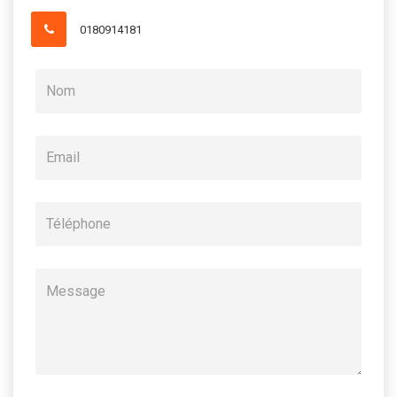
0180914181