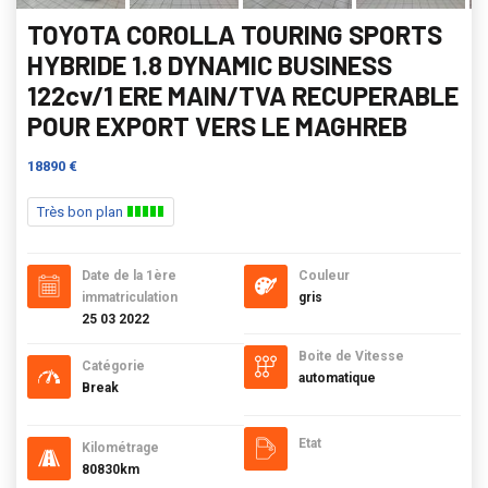
TOYOTA COROLLA TOURING SPORTS
HYBRIDE 1.8 DYNAMIC BUSINESS
122cv/1 ERE MAIN/TVA RECUPERABLE
POUR EXPORT VERS LE MAGHREB
18890 €
Très bon plan
Date de la 1ère
Couleur
immatriculation
gris
25 03 2022
Boite de Vitesse
Catégorie
automatique
Break
Etat
Kilométrage
80830km