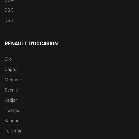
DS 5
DS 7
RENAULT D’OCCASION
Clio
Captur
Megane
Scenic
Kadjar
Twingo
Kangoo
Talisman