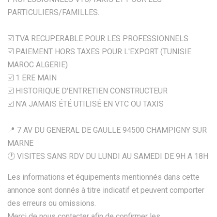
PARTICULIERS/FAMILLES.
☑️ TVA RECUPERABLE POUR LES PROFESSIONNELS
☑️ PAIEMENT HORS TAXES POUR L'EXPORT (TUNISIE
MAROC ALGERIE)
☑️ 1 ERE MAIN
☑️ HISTORIQUE D'ENTRETIEN CONSTRUCTEUR
☑️ N’A JAMAIS ÉTÉ UTILISÉ EN VTC OU TAXIS
📍 7 AV DU GENERAL DE GAULLE 94500 CHAMPIGNY SUR
MARNE
🕐 VISITES SANS RDV DU LUNDI AU SAMEDI DE 9H A 18H
Les informations et équipements mentionnés dans cette
annonce sont donnés à titre indicatif et peuvent comporter
des erreurs ou omissions.
Merci de nous contacter afin de confirmer les