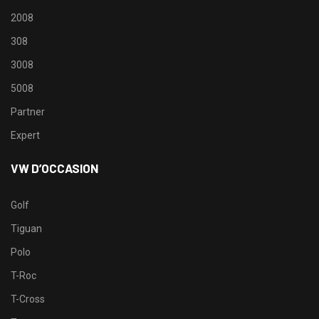
2008
308
3008
5008
Partner
Expert
VW D’OCCASION
Golf
Tiguan
Polo
T-Roc
T-Cross