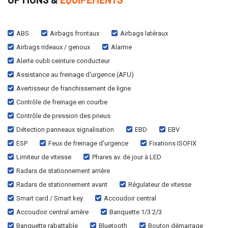
ABS
Airbags frontaux
Airbags latéraux
Airbags rideaux / genoux
Alarme
Alerte oubli ceinture conducteur
Assistance au freinage d'urgence (AFU)
Avertisseur de franchissement de ligne
Contrôle de freinage en courbe
Contrôle de pression des pneus
Détection panneaux signalisation
EBD
EBV
ESP
Feux de freinage d'urgence
Fixations ISOFIX
Limiteur de vitesse
Phares av. de jour à LED
Radars de stationnement arrière
Radars de stationnement avant
Régulateur de vitesse
Smart card / Smart key
Accoudoir central
Accoudoir central arrière
Banquette 1/3 2/3
Banquette rabattable
Bluetooth
Bouton démarrage