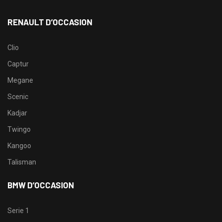
RENAULT D’OCCASION
Clio
Captur
Megane
Scenic
Kadjar
Twingo
Kangoo
Talisman
BMW D’OCCASION
Serie 1