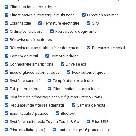
Climatisation automatique
Climatisation automatique multi zone
Direction assistée
Écran tactile
Fermeture électrique
GPS
Ordinateur de bord
Rétroviseurs dégivrants
Rétroviseurs électriques
Rétroviseurs rabattables électriquement
Rideaux pare soleil
Caméra de recul
Compteur digital
Connectivité smartphone
Drive select
Essuie-glaces automatiques
Feux automatiques
Système sans clé
Température extérieure
Toit panoramique
Climatisation automatique
Système de démarrage sans clé (Smart Entry & Start)
Régulateur de vitesse adaptatif
Caméra de recul
Écran tactile 7 pouces
Bluetooth
Système multimédia Toyota Touch & Go
Prise USB
Prise auxiliaire (jack)
Jantes alliage 16 pouces bi-ton