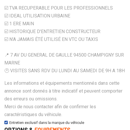
☑️ TVA RECUPERABLE POUR LES PROFESSIONNELS
☑️ IDEAL UTILISATION URBAINE
☑️ 1 ERE MAIN
☑️ HISTORIQUE D'ENTRETIEN CONSTRUCTEUR
☑️ N’A JAMAIS ÉTÉ UTILISÉ EN VTC OU TAXIS
📍 7 AV DU GENERAL DE GAULLE 94500 CHAMPIGNY SUR
MARNE
🕐 VISITES SANS RDV DU LUNDI AU SAMEDI DE 9H A 18H
Les informations et équipements mentionnés dans cette
annonce sont donnés à titre indicatif et peuvent comporter
des erreurs ou omissions.
Merci de nous contacter afin de confirmer les
caractéristiques du véhicule.
Entretien exclusif dans la marque du véhicule
OPTIONS &
EQUIPEMENTS