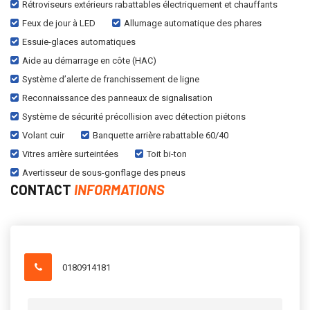
Rétroviseurs extérieurs rabattables électriquement et chauffants
Feux de jour à LED
Allumage automatique des phares
Essuie-glaces automatiques
Aide au démarrage en côte (HAC)
Système d’alerte de franchissement de ligne
Reconnaissance des panneaux de signalisation
Système de sécurité précollision avec détection piétons
Volant cuir
Banquette arrière rabattable 60/40
Vitres arrière surteintées
Toit bi-ton
Avertisseur de sous-gonflage des pneus
CONTACT
INFORMATIONS
0180914181