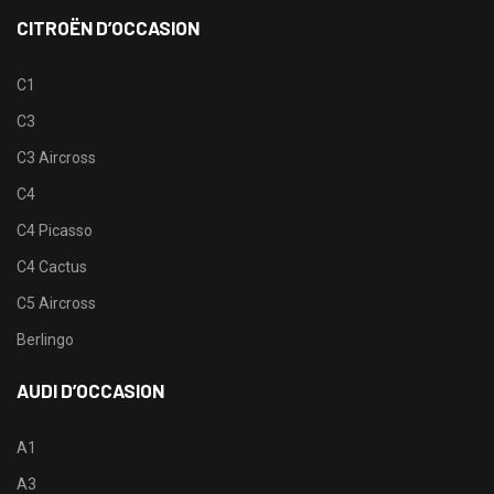
CITROËN D’OCCASION
C1
C3
C3 Aircross
C4
C4 Picasso
C4 Cactus
C5 Aircross
Berlingo
AUDI D’OCCASION
A1
A3