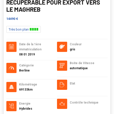
RECUPERABLE POUR EXPORT VERS
LE MAGHREB
14490 €
Très bon plan
Date de la 1ère
Couleur
immatriculation
gris
08 01 2019
Boite de Vitesse
Catégorie
automatique
Berline
Etat
Kilométrage
69133km
Contrôle technique
Energie
Hybrides