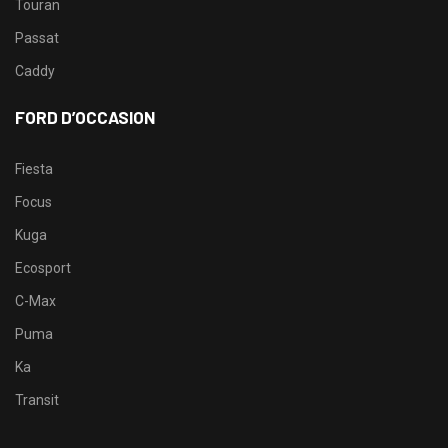
Touran
Passat
Caddy
FORD D’OCCASION
Fiesta
Focus
Kuga
Ecosport
C-Max
Puma
Ka
Transit