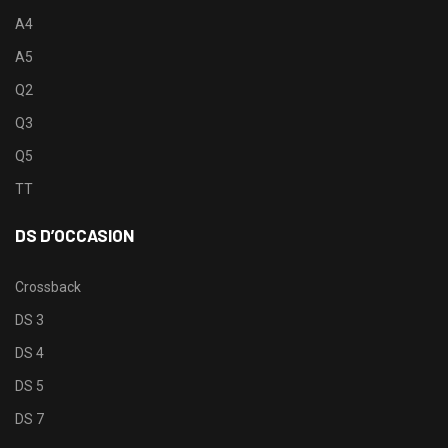
A4
A5
Q2
Q3
Q5
TT
DS D’OCCASION
Crossback
DS 3
DS 4
DS 5
DS 7