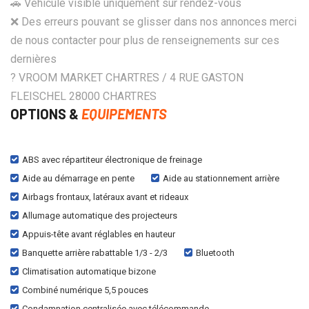
🚗 Véhicule visible uniquement sur rendez-vous
❌ Des erreurs pouvant se glisser dans nos annonces merci
de nous contacter pour plus de renseignements sur ces
dernières
? VROOM MARKET CHARTRES / 4 RUE GASTON
FLEISCHEL 28000 CHARTRES
OPTIONS &
EQUIPEMENTS
ABS avec répartiteur électronique de freinage
Aide au démarrage en pente
Aide au stationnement arrière
Airbags frontaux, latéraux avant et rideaux
Allumage automatique des projecteurs
Appuis-tête avant réglables en hauteur
Banquette arrière rabattable 1/3 - 2/3
Bluetooth
Climatisation automatique bizone
Combiné numérique 5,5 pouces
Condamnation centralisée avec télécommande