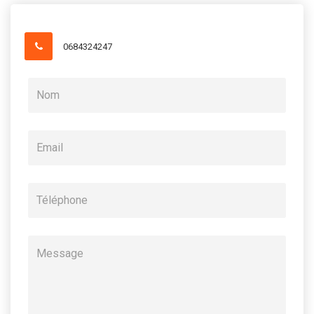
0684324247