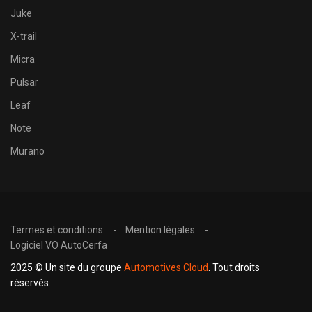
Juke
X-trail
Micra
Pulsar
Leaf
Note
Murano
Termes et conditions
Mention légales
Logiciel VO AutoCerfa
2025 © Un site du groupe
Automotives Cloud
. Tout droits
réservés.