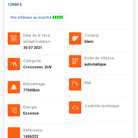
12990 €
Prix inférieur au marché
Date de la 1ère
Couleur
immatriculation
blanc
30 07 2021
Boite de Vitesse
Catégorie
automatique
Crossover, SUV
Etat
Kilométrage
77000km
Contrôle technique
Energie
Essence
Référence
1406322