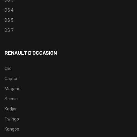
DS 4
DS 5
DS 7
RENAULT D’OCCASION
Clio
Captur
Megane
Scenic
Kadjar
Twingo
Kangoo