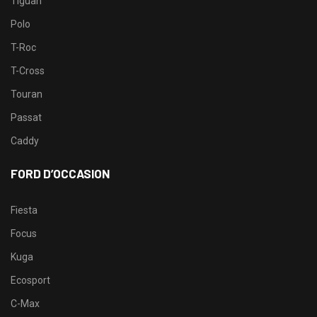
Tiguan
Polo
T-Roc
T-Cross
Touran
Passat
Caddy
FORD D’OCCASION
Fiesta
Focus
Kuga
Ecosport
C-Max