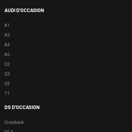
AUDI D’OCCASION
A1
A3
A4
A5
Q2
Q3
Q5
TT
DS D’OCCASION
Crossback
DS 3