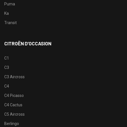
Puma
Ka
Transit
CITROËN D’OCCASION
C1
C3
C3 Aircross
C4
C4 Picasso
C4 Cactus
C5 Aircross
Berlingo