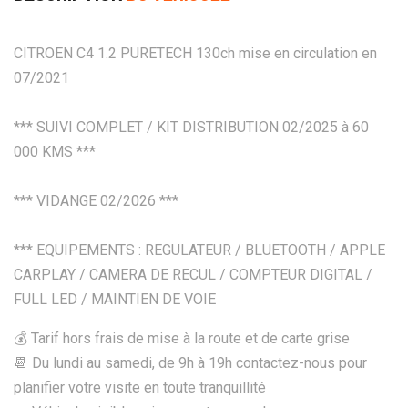
CITROEN C4 1.2 PURETECH 130ch mise en circulation en
07/2021
*** SUIVI COMPLET / KIT DISTRIBUTION 02/2025 à 60
000 KMS ***
*** VIDANGE 02/2026 ***
*** EQUIPEMENTS : REGULATEUR / BLUETOOTH / APPLE
CARPLAY / CAMERA DE RECUL / COMPTEUR DIGITAL /
FULL LED / MAINTIEN DE VOIE
💰 Tarif hors frais de mise à la route et de carte grise
📆 Du lundi au samedi, de 9h à 19h contactez-nous pour
planifier votre visite en toute tranquillité