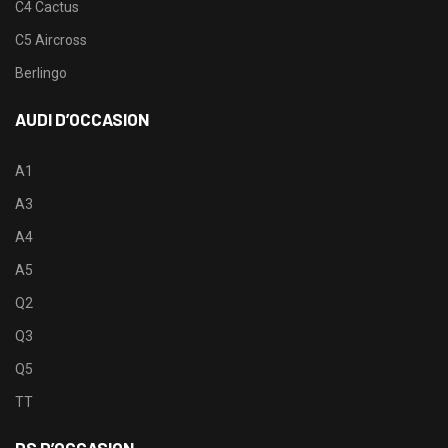
C4 Cactus
C5 Aircross
Berlingo
AUDI D’OCCASION
A1
A3
A4
A5
Q2
Q3
Q5
TT