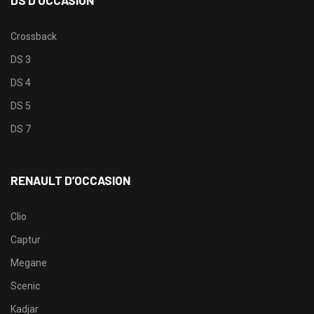
DS D’OCCASION
Crossback
DS 3
DS 4
DS 5
DS 7
RENAULT D’OCCASION
Clio
Captur
Megane
Scenic
Kadjar