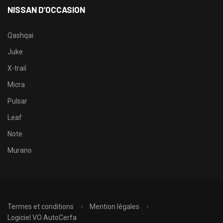
NISSAN D’OCCASION
Qashqai
Juke
X-trail
Micra
Pulsar
Leaf
Note
Murano
Termes et conditions
Mention légales
Logiciel VO AutoCerfa