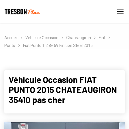
Accueil
Vehicule Occasion
Chateaugiron
Fiat
Punto
Fiat Punto 1.2 8v 69 Finition Steel 2015
Véhicule Occasion FIAT
PUNTO 2015 CHATEAUGIRON
35410 pas cher