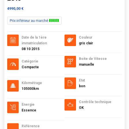
4990,00 €
Prix inférieur au marché
Date de la 1ère
Couleur
immatriculation
gris clair
08 10 2015
Boite de Vitesse
Catégorie
manuelle
Compacte
Etat
Kilométrage
bon
105000km
Contrôle technique
Energie
OK
Essence
Référence