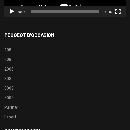
00:00
00:46
PEUGEOT D’OCCASION
108
208
2008
308
3008
5008
Partner
Expert