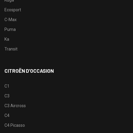
Kuga
Ecosport
C-Max
Puma
Ka
Transit
CITROËN D’OCCASION
C1
C3
C3 Aircross
C4
C4 Picasso