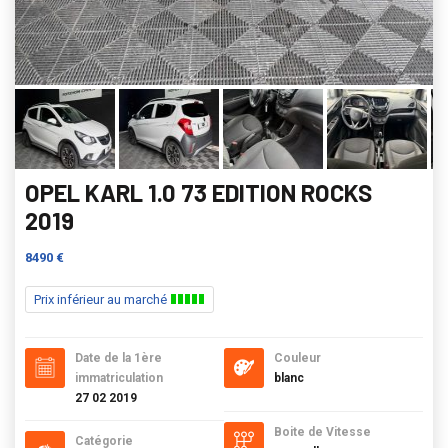
OPEL KARL 1.0 73 EDITION ROCKS
2019
8490 €
Prix inférieur au marché
Date de la 1ère
Couleur
immatriculation
blanc
27 02 2019
Boite de Vitesse
Catégorie