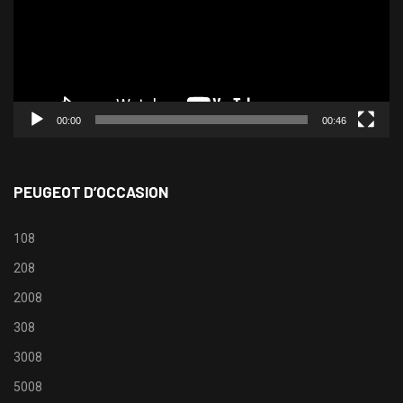
00:00
00:46
PEUGEOT D’OCCASION
108
208
2008
308
3008
5008