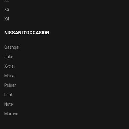
X3
X4
NISSAN D’OCCASION
Qashqai
Juke
X-trail
Micra
Pulsar
Leaf
Note
Murano