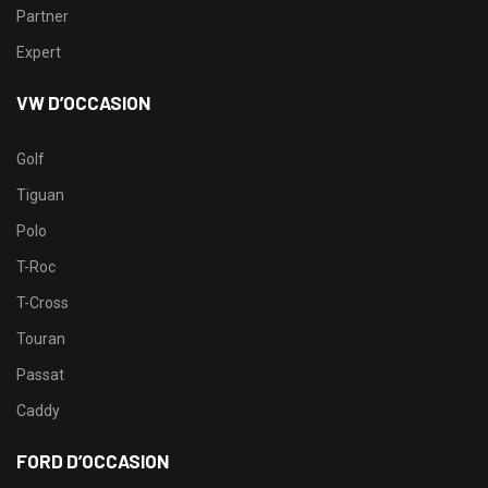
Partner
Expert
VW D’OCCASION
Golf
Tiguan
Polo
T-Roc
T-Cross
Touran
Passat
Caddy
FORD D’OCCASION