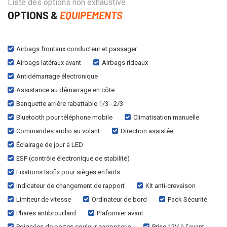
Liste des options non exhaustive
OPTIONS &
EQUIPEMENTS
Airbags frontaux conducteur et passager
Airbags latéraux avant
Airbags rideaux
Antidémarrage électronique
Assistance au démarrage en côte
Banquette arrière rabattable 1/3 - 2/3
Bluetooth pour téléphone mobile
Climatisation manuelle
Commandes audio au volant
Direction assistée
Éclairage de jour à LED
ESP (contrôle électronique de stabilité)
Fixations Isofix pour sièges enfants
Indicateur de changement de rapport
Kit anti-crevaison
Limiteur de vitesse
Ordinateur de bord
Pack Sécurité
Phares antibrouillard
Plafonnier avant
Poignées de portes couleur carrosserie
Prise 12V à l'avant