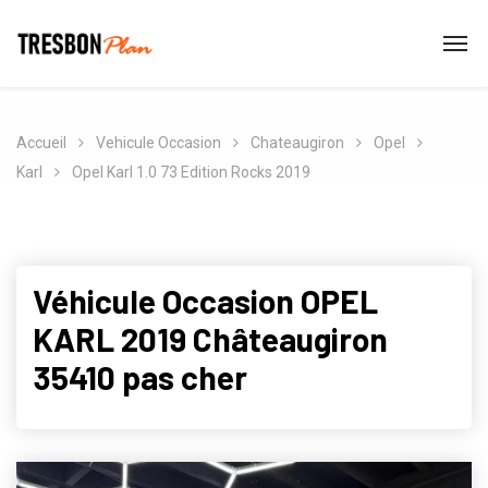
Accueil
Vehicule Occasion
Chateaugiron
Opel
Karl
Opel Karl 1.0 73 Edition Rocks 2019
Véhicule Occasion OPEL
KARL 2019 Châteaugiron
35410 pas cher