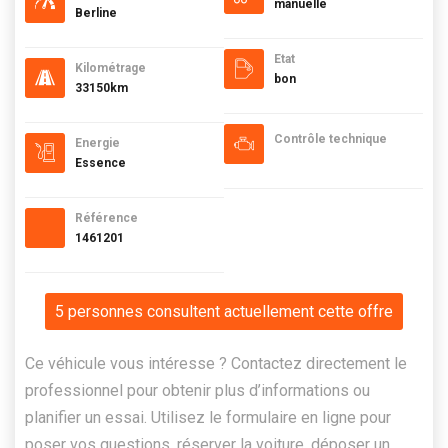
manuelle
Berline
Etat
Kilométrage
bon
33150km
Contrôle technique
Energie
Essence
Référence
1461201
5 personnes consultent actuellement cette offre
Ce véhicule vous intéresse ? Contactez directement le
professionnel pour obtenir plus d’informations ou
planifier un essai. Utilisez le formulaire en ligne pour
poser vos questions, réserver la voiture, déposer un