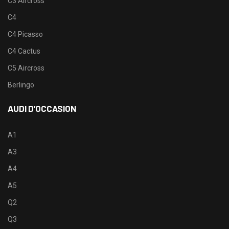
C3 Aircross
C4
C4 Picasso
C4 Cactus
C5 Aircross
Berlingo
AUDI D’OCCASION
A1
A3
A4
A5
Q2
Q3