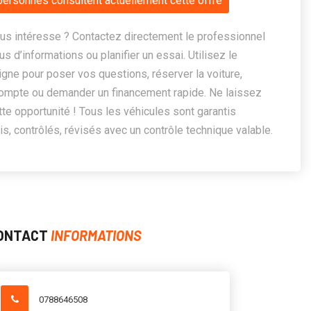
personnes consultent actuellement cette offre
us intéresse ? Contactez directement le professionnel
us d’informations ou planifier un essai. Utilisez le
ligne pour poser vos questions, réserver la voiture,
ompte ou demander un financement rapide. Ne laissez
te opportunité ! Tous les véhicules sont garantis
, contrôlés, révisés avec un contrôle technique valable.
ONTACT
INFORMATIONS
0788646508