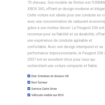
70 chevaux. Son modèle de finition est l'URBA
XBOX 360, offrant un design moderne et élégan
Cette voiture est idéale pour une conduite en vi
avec une consommation de carburant économi
grâce à son moteur diesel. La Peugeot 206 est
reconnue pour sa fiabilité et sa durabilité, offra
une expérience de conduite agréable et
confortable. Avec son design intemporel et sa
performance impressionnante, la Peugeot 206 
2007 est un excellent choix pour ceux qui
recherchent une voiture compacte et fiable.
Etat: Entretien et révision OK
Non fumeur
Service Carte Grise
Véhicule visible sur RDV