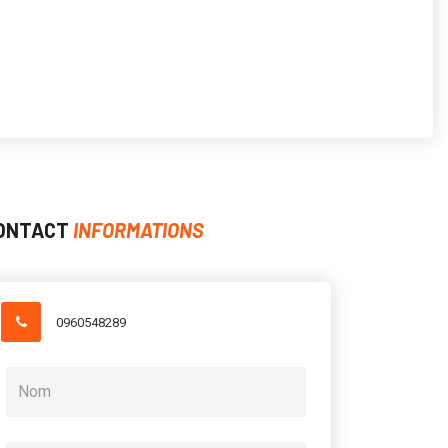
ONTACT
INFORMATIONS
0960548289