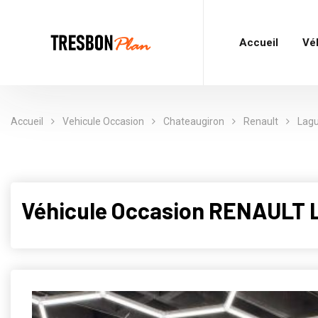
Accueil
Vé
Accueil
Vehicule Occasion
Chateaugiron
Renault
Lagu
Véhicule Occasion RENAULT L