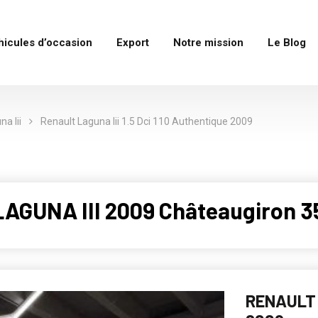
hicules d’occasion
Export
Notre mission
Le Blog
na Iii
Renault Laguna Iii 1.5 Dci 110 Authentique 2009
AGUNA III 2009 Châteaugiron 3
RENAULT 