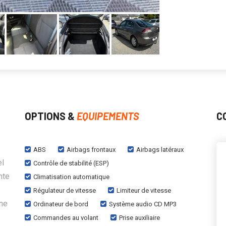
OPTIONS &
EQUIPEMENTS
C
ABS
Airbags frontaux
Airbags latéraux
el
Contrôle de stabilité (ESP)
nte
Climatisation automatique
Régulateur de vitesse
Limiteur de vitesse
une
Ordinateur de bord
Système audio CD MP3
Commandes au volant
Prise auxiliaire