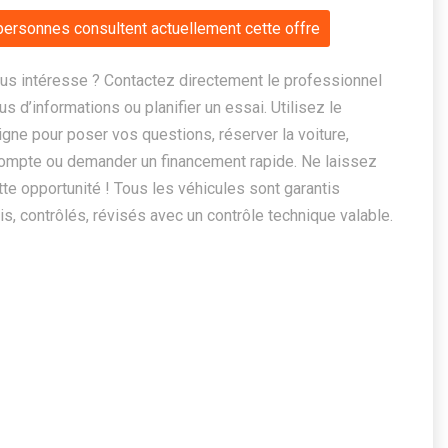
personnes consultent actuellement cette offre
us intéresse ? Contactez directement le professionnel
us d’informations ou planifier un essai. Utilisez le
ligne pour poser vos questions, réserver la voiture,
ompte ou demander un financement rapide. Ne laissez
te opportunité ! Tous les véhicules sont garantis
, contrôlés, révisés avec un contrôle technique valable.