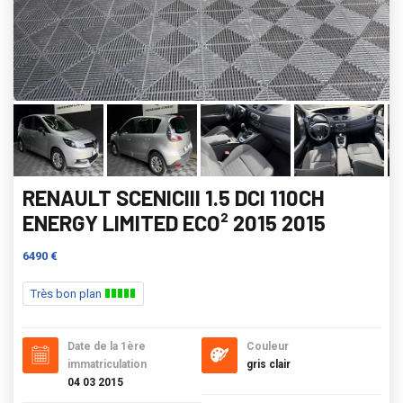
RENAULT SCENICIII 1.5 DCI 110CH
ENERGY LIMITED ECO² 2015 2015
6490 €
Très bon plan
Date de la 1ère
Couleur
immatriculation
gris clair
04 03 2015