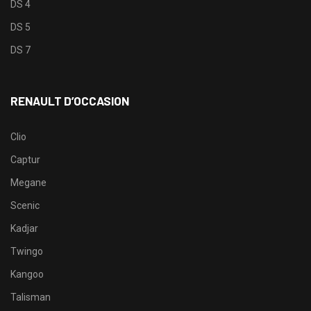
DS 4
DS 5
DS 7
RENAULT D’OCCASION
Clio
Captur
Megane
Scenic
Kadjar
Twingo
Kangoo
Talisman