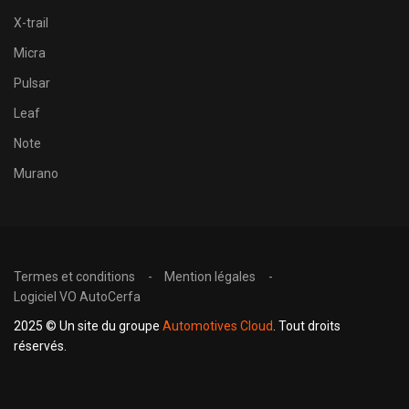
X-trail
Micra
Pulsar
Leaf
Note
Murano
Termes et conditions
Mention légales
Logiciel VO AutoCerfa
2025 © Un site du groupe
Automotives Cloud
. Tout droits
réservés.