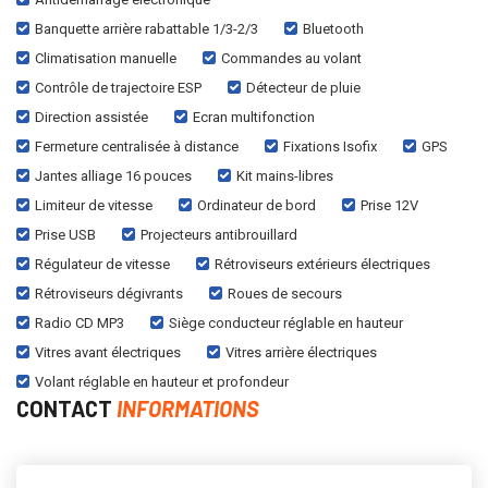
Banquette arrière rabattable 1/3-2/3
Bluetooth
Climatisation manuelle
Commandes au volant
Contrôle de trajectoire ESP
Détecteur de pluie
Direction assistée
Ecran multifonction
Fermeture centralisée à distance
Fixations Isofix
GPS
Jantes alliage 16 pouces
Kit mains-libres
Limiteur de vitesse
Ordinateur de bord
Prise 12V
Prise USB
Projecteurs antibrouillard
Régulateur de vitesse
Rétroviseurs extérieurs électriques
Rétroviseurs dégivrants
Roues de secours
Radio CD MP3
Siège conducteur réglable en hauteur
Vitres avant électriques
Vitres arrière électriques
Volant réglable en hauteur et profondeur
CONTACT
INFORMATIONS