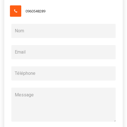
0960548289