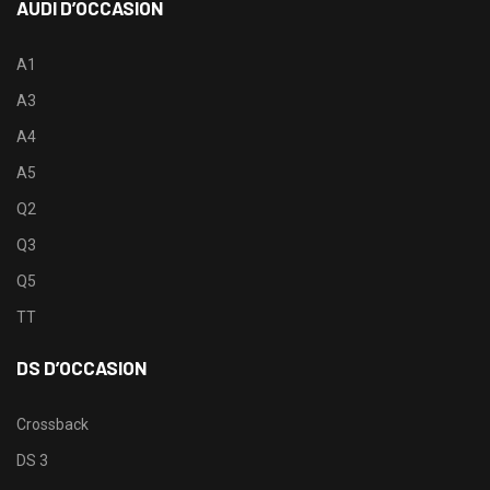
AUDI D’OCCASION
A1
A3
A4
A5
Q2
Q3
Q5
TT
DS D’OCCASION
Crossback
DS 3