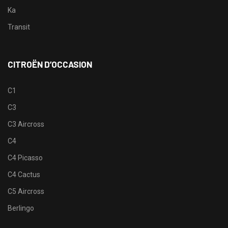
Ka
Transit
CITROËN D’OCCASION
C1
C3
C3 Aircross
C4
C4 Picasso
C4 Cactus
C5 Aircross
Berlingo