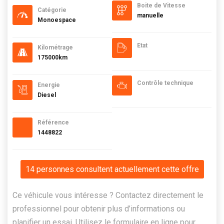
Boite de Vitesse
Catégorie
manuelle
Monoespace
Etat
Kilométrage
175000km
Contrôle technique
Energie
Diesel
Référence
1448822
14 personnes consultent actuellement cette offre
Ce véhicule vous intéresse ? Contactez directement le
professionnel pour obtenir plus d’informations ou
planifier un essai. Utilisez le formulaire en ligne pour