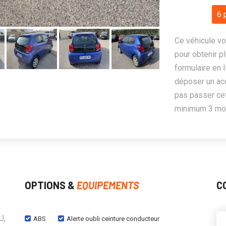
6 
Ce véhicule vo
pour obtenir pl
formulaire en 
déposer un ac
pas passer cet
minimum 3 mois
OPTIONS &
EQUIPEMENTS
C
U,
ABS
Alerte oubli ceinture conducteur