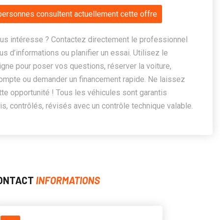
personnes consultent actuellement cette offre
us intéresse ? Contactez directement le professionnel
us d’informations ou planifier un essai. Utilisez le
ligne pour poser vos questions, réserver la voiture,
ompte ou demander un financement rapide. Ne laissez
te opportunité ! Tous les véhicules sont garantis
, contrôlés, révisés avec un contrôle technique valable.
ONTACT
INFORMATIONS