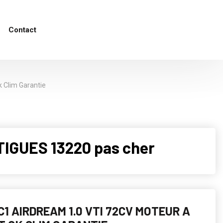
Contact
k Clim Garantie
IGUES 13220 pas cher
C1 AIRDREAM 1.0 VTI 72CV MOTEUR A