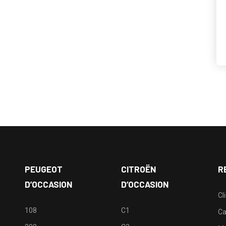
PEUGEOT
CITROËN
R
D’OCCASION
D’OCCASION
Cl
108
C1
Ca