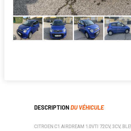
DESCRIPTION
DU VÉHICULE
CITROEN C1 AIRDREAM 1.0VTI 72CV, 3CV, BLE