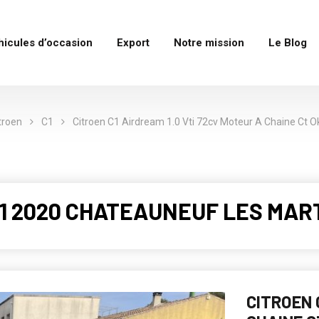
hicules d’occasion
Export
Notre mission
Le Blog
troen
C1
Citroen C1 Airdream 1.0 Vti 72cv Moteur A Chaine Ct O
C1 2020 CHATEAUNEUF LES MART
CITROEN 