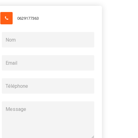
0629177363