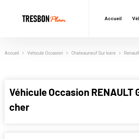
Accueil
Vé
Accueil
Vehicule Occasion
Chateauneuf Sur Isere
Renaul
Véhicule Occasion RENAULT
cher