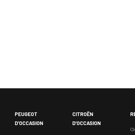
PEUGEOT
CITROËN
R
D’OCCASION
D’OCCASION
Cl