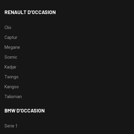
RENAULT D’OCCASION
Clio
Captur
Megane
Scenic
Kadjar
Twingo
Kangoo
Talisman
BMW D’OCCASION
Serie 1