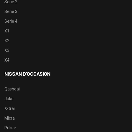
Serie 2
Serie 3
Serie 4
X1
X2
X3
X4
NISSAN D’OCCASION
Qashqai
Juke
X-trail
Micra
Pulsar