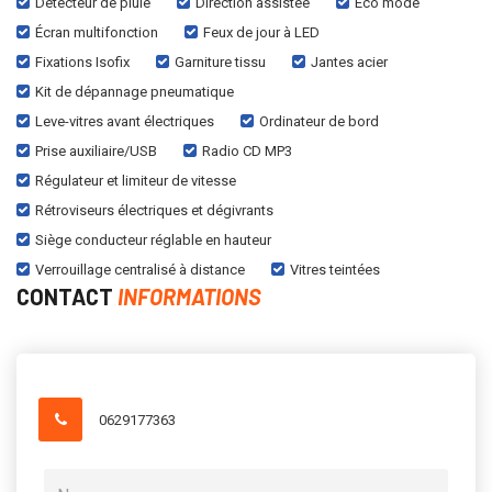
Détecteur de pluie
Direction assistée
Eco mode
Écran multifonction
Feux de jour à LED
Fixations Isofix
Garniture tissu
Jantes acier
Kit de dépannage pneumatique
Leve-vitres avant électriques
Ordinateur de bord
Prise auxiliaire/USB
Radio CD MP3
Régulateur et limiteur de vitesse
Rétroviseurs électriques et dégivrants
Siège conducteur réglable en hauteur
Verrouillage centralisé à distance
Vitres teintées
CONTACT
INFORMATIONS
0629177363