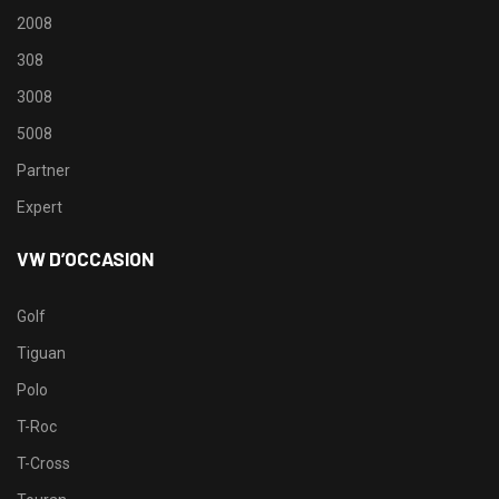
2008
308
3008
5008
Partner
Expert
VW D’OCCASION
Golf
Tiguan
Polo
T-Roc
T-Cross