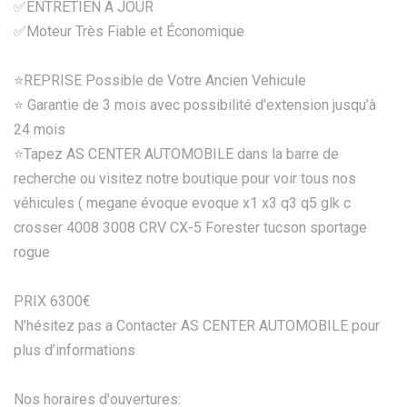
✅ENTRETIEN A JOUR
✅Moteur Très Fiable et Économique
⭐️REPRISE Possible de Votre Ancien Vehicule
⭐️ Garantie de 3 mois avec possibilité d’extension jusqu’à
24 mois
⭐️Tapez AS CENTER AUTOMOBILE dans la barre de
recherche ou visitez notre boutique pour voir tous nos
véhicules ( megane évoque evoque x1 x3 q3 q5 glk c
crosser 4008 3008 CRV CX-5 Forester tucson sportage
rogue
PRIX 6300€
N’hésitez pas a Contacter AS CENTER AUTOMOBILE pour
plus d’informations
Nos horaires d'ouvertures: