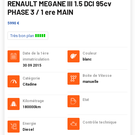
RENAULT MEGANE III 1.5 DCI 95cv
PHASE 3 / 1 ere MAIN
5990 €
Très bon plan
Date de la 1ère
Couleur
immatriculation
blanc
30 09 2015
Boite de Vitesse
Catégorie
manuelle
Citadine
Etat
Kilométrage
180000km
Contrôle technique
Energie
Diesel