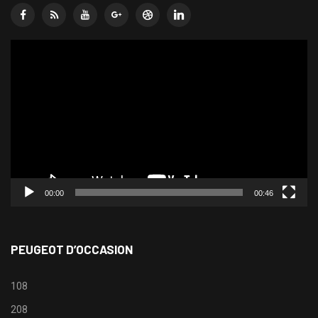
Lecteur
vidéo
00:00
00:46
PEUGEOT D’OCCASION
108
208