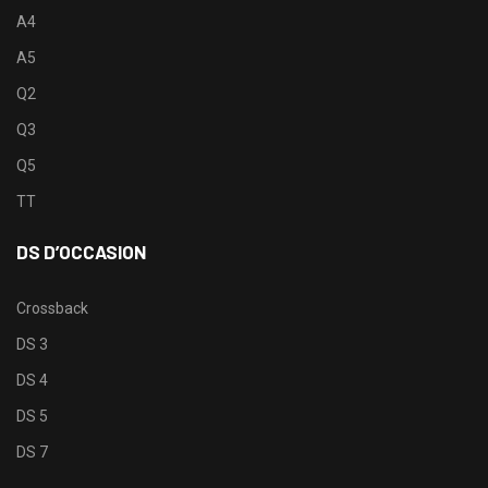
A4
A5
Q2
Q3
Q5
TT
DS D’OCCASION
Crossback
DS 3
DS 4
DS 5
DS 7