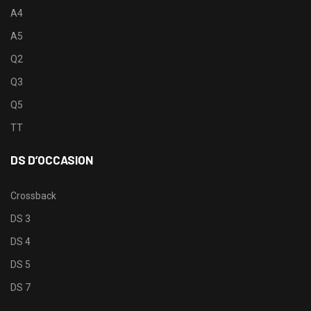
A4
A5
Q2
Q3
Q5
TT
DS D’OCCASION
Crossback
DS 3
DS 4
DS 5
DS 7