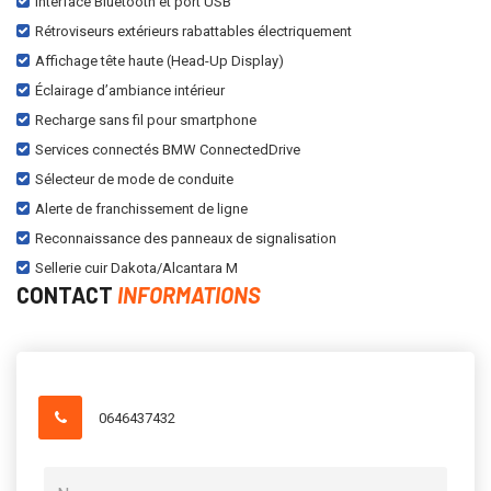
Interface Bluetooth et port USB
Rétroviseurs extérieurs rabattables électriquement
Affichage tête haute (Head-Up Display)
Éclairage d’ambiance intérieur
Recharge sans fil pour smartphone
Services connectés BMW ConnectedDrive
Sélecteur de mode de conduite
Alerte de franchissement de ligne
Reconnaissance des panneaux de signalisation
Sellerie cuir Dakota/Alcantara M
CONTACT
INFORMATIONS
0646437432