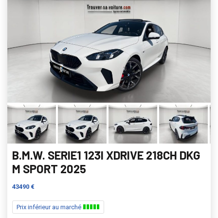
B.M.W. SERIE1 123I XDRIVE 218CH DKG
M SPORT 2025
43490 €
Prix inférieur au marché