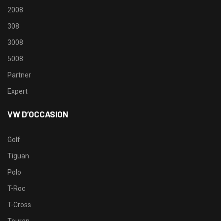
2008
308
3008
5008
Partner
Expert
VW D’OCCASION
Golf
Tiguan
Polo
T-Roc
T-Cross