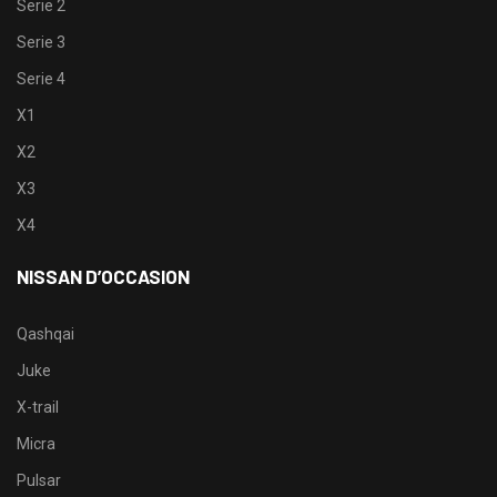
Serie 2
Serie 3
Serie 4
X1
X2
X3
X4
NISSAN D’OCCASION
Qashqai
Juke
X-trail
Micra
Pulsar