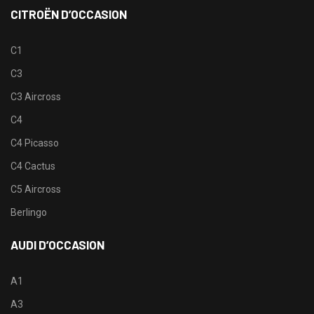
CITROËN D’OCCASION
C1
C3
C3 Aircross
C4
C4 Picasso
C4 Cactus
C5 Aircross
Berlingo
AUDI D’OCCASION
A1
A3