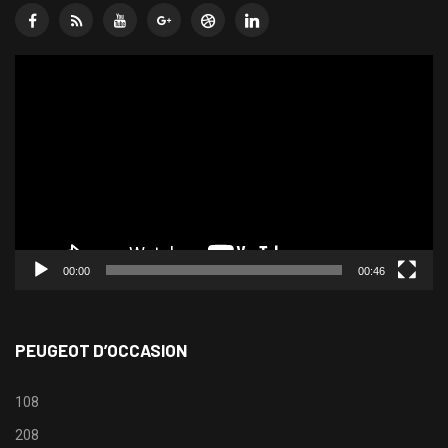
Lecteur
vidéo
00:00
00:46
PEUGEOT D’OCCASION
108
208