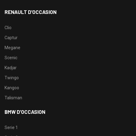
RENAULT D’OCCASION
Clio
Captur
Megane
Scenic
Kadjar
Twingo
Kangoo
Talisman
BMW D’OCCASION
Serie 1