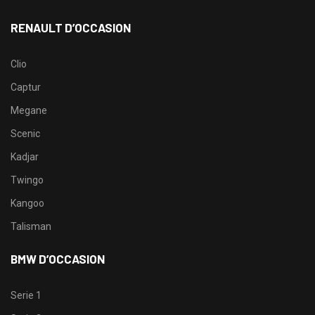
RENAULT D’OCCASION
Clio
Captur
Megane
Scenic
Kadjar
Twingo
Kangoo
Talisman
BMW D’OCCASION
Serie 1