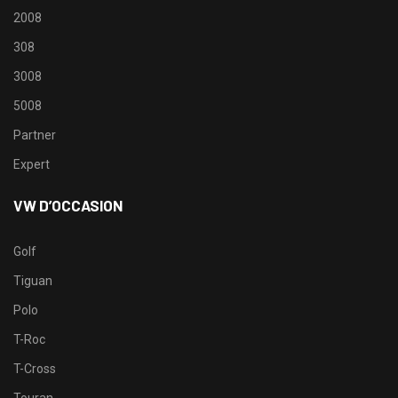
2008
308
3008
5008
Partner
Expert
VW D’OCCASION
Golf
Tiguan
Polo
T-Roc
T-Cross