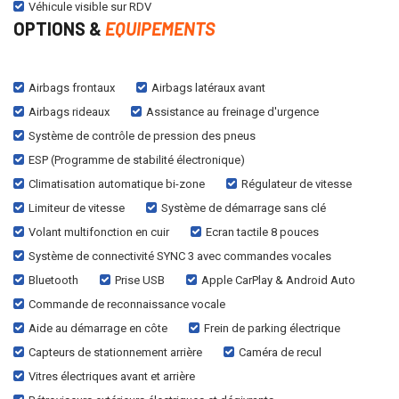
Véhicule visible sur RDV
OPTIONS &
EQUIPEMENTS
Airbags frontaux
Airbags latéraux avant
Airbags rideaux
Assistance au freinage d'urgence
Système de contrôle de pression des pneus
ESP (Programme de stabilité électronique)
Climatisation automatique bi-zone
Régulateur de vitesse
Limiteur de vitesse
Système de démarrage sans clé
Volant multifonction en cuir
Ecran tactile 8 pouces
Système de connectivité SYNC 3 avec commandes vocales
Bluetooth
Prise USB
Apple CarPlay & Android Auto
Commande de reconnaissance vocale
Aide au démarrage en côte
Frein de parking électrique
Capteurs de stationnement arrière
Caméra de recul
Vitres électriques avant et arrière