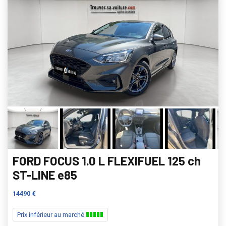
FORD FOCUS 1.0 L FLEXIFUEL 125 ch
ST-LINE e85
14490 €
Prix inférieur au marché