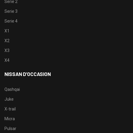
Serie 2
Serie 3
Serie 4
X1
X2
X3
X4
NISSAN D’OCCASION
Qashqai
Juke
X-trail
Micra
Pulsar