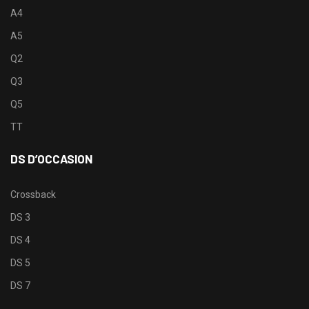
A4
A5
Q2
Q3
Q5
TT
DS D’OCCASION
Crossback
DS 3
DS 4
DS 5
DS 7