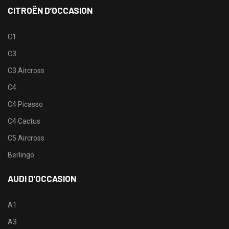
CITROËN D’OCCASION
C1
C3
C3 Aircross
C4
C4 Picasso
C4 Cactus
C5 Aircross
Berlingo
AUDI D’OCCASION
A1
A3