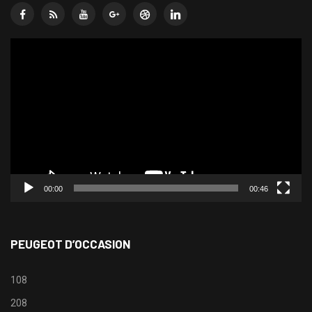
Lecteur
vidéo
00:00
00:46
PEUGEOT D’OCCASION
108
208