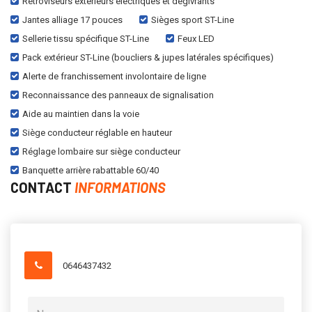
Rétroviseurs extérieurs électriques et dégivrants
Jantes alliage 17 pouces
Sièges sport ST-Line
Sellerie tissu spécifique ST-Line
Feux LED
Pack extérieur ST-Line (boucliers & jupes latérales spécifiques)
Alerte de franchissement involontaire de ligne
Reconnaissance des panneaux de signalisation
Aide au maintien dans la voie
Siège conducteur réglable en hauteur
Réglage lombaire sur siège conducteur
Banquette arrière rabattable 60/40
CONTACT
INFORMATIONS
0646437432