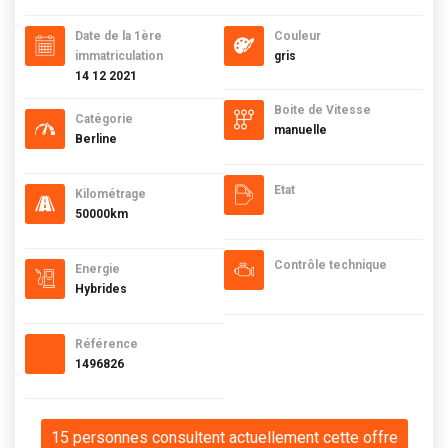
Date de la 1ère
Couleur
immatriculation
gris
14 12 2021
Boite de Vitesse
Catégorie
manuelle
Berline
Etat
Kilométrage
50000km
Contrôle technique
Energie
Hybrides
Référence
1496826
15 personnes consultent actuellement cette offre