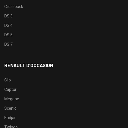
Crossback
DS 3
DS 4
DS 5
DS 7
RENAULT D’OCCASION
Clio
Captur
Megane
Scenic
Kadjar
Twingo