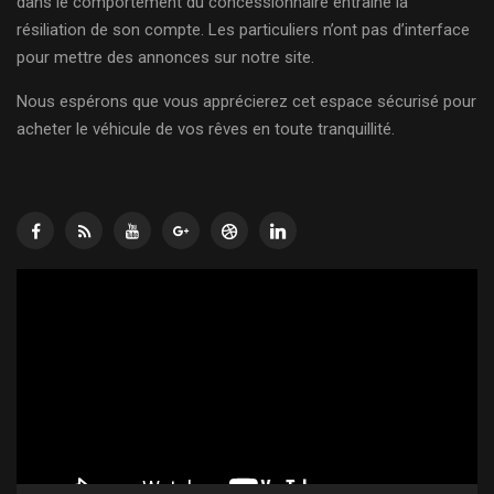
dans le comportement du concessionnaire entraîne la
résiliation de son compte. Les particuliers n’ont pas d’interface
pour mettre des annonces sur notre site.
Nous espérons que vous apprécierez cet espace sécurisé pour
acheter le véhicule de vos rêves en toute tranquillité.
Lecteur
vidéo