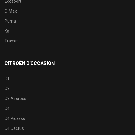
Ecosport
C-Max
Puma
Ka
Transit
CITROËN D’OCCASION
C1
C3
C3 Aircross
C4
C4 Picasso
C4 Cactus