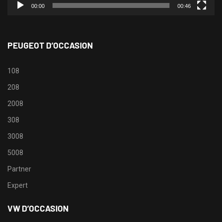
00:00
00:46
PEUGEOT D’OCCASION
108
208
2008
308
3008
5008
Partner
Expert
VW D’OCCASION