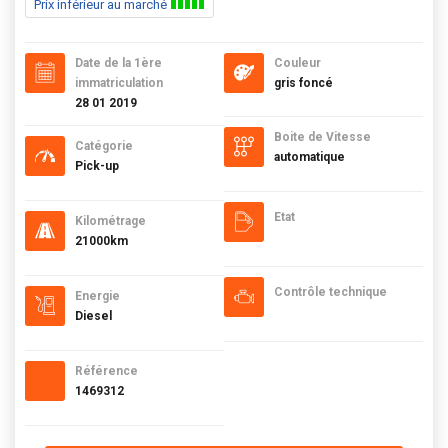
Prix inférieur au marché
Date de la 1ère
Couleur
immatriculation
gris foncé
28 01 2019
Boite de Vitesse
Catégorie
automatique
Pick-up
Etat
Kilométrage
21000km
Contrôle technique
Energie
Diesel
Référence
1469312