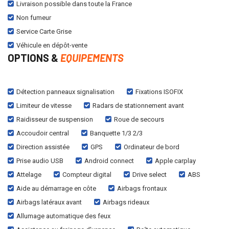
Livraison possible dans toute la France
Non fumeur
Service Carte Grise
Véhicule en dépôt-vente
OPTIONS &
EQUIPEMENTS
Détection panneaux signalisation
Fixations ISOFIX
Limiteur de vitesse
Radars de stationnement avant
Raidisseur de suspension
Roue de secours
Accoudoir central
Banquette 1/3 2/3
Direction assistée
GPS
Ordinateur de bord
Prise audio USB
Android connect
Apple carplay
Attelage
Compteur digital
Drive select
ABS
Aide au démarrage en côte
Airbags frontaux
Airbags latéraux avant
Airbags rideaux
Allumage automatique des feux