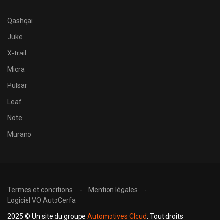
Qashqai
Juke
X-trail
Micra
Pulsar
Leaf
Note
Murano
Termes et conditions
Mention légales
Logiciel VO AutoCerfa
2025 © Un site du groupe
Automotives Cloud
. Tout droits