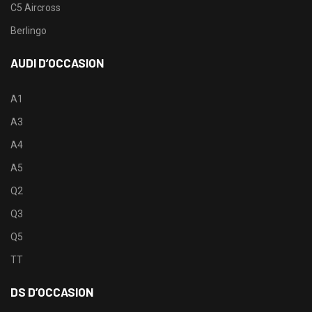
C5 Aircross
Berlingo
AUDI D’OCCASION
A1
A3
A4
A5
Q2
Q3
Q5
TT
DS D’OCCASION