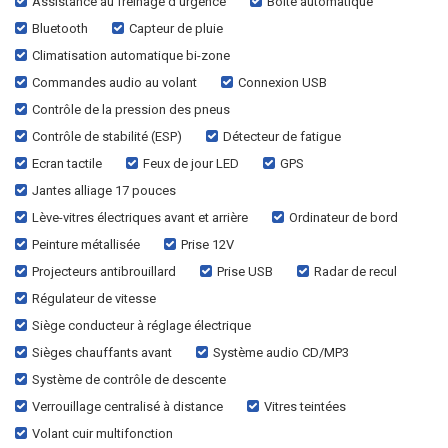
Assistance au freinage d'urgence
Boîte automatique
Bluetooth
Capteur de pluie
Climatisation automatique bi-zone
Commandes audio au volant
Connexion USB
Contrôle de la pression des pneus
Contrôle de stabilité (ESP)
Détecteur de fatigue
Ecran tactile
Feux de jour LED
GPS
Jantes alliage 17 pouces
Lève-vitres électriques avant et arrière
Ordinateur de bord
Peinture métallisée
Prise 12V
Projecteurs antibrouillard
Prise USB
Radar de recul
Régulateur de vitesse
Siège conducteur à réglage électrique
Sièges chauffants avant
Système audio CD/MP3
Système de contrôle de descente
Verrouillage centralisé à distance
Vitres teintées
Volant cuir multifonction