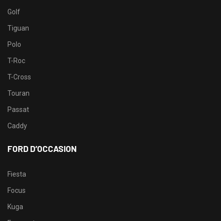
Golf
Tiguan
Polo
T-Roc
T-Cross
Touran
Passat
Caddy
FORD D’OCCASION
Fiesta
Focus
Kuga