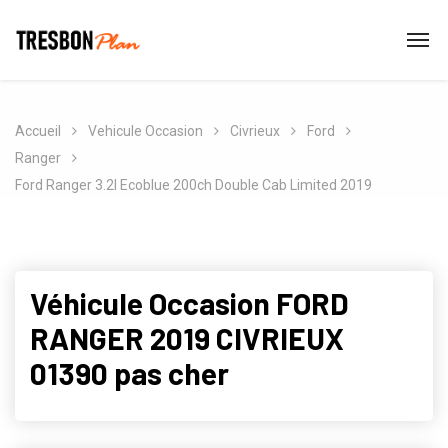
Accueil
Vehicule Occasion
Civrieux
Ford
Ranger
Ford Ranger 3.2l Ecoblue 200ch Double Cab Limited 2019
Véhicule Occasion FORD
RANGER 2019 CIVRIEUX
01390 pas cher