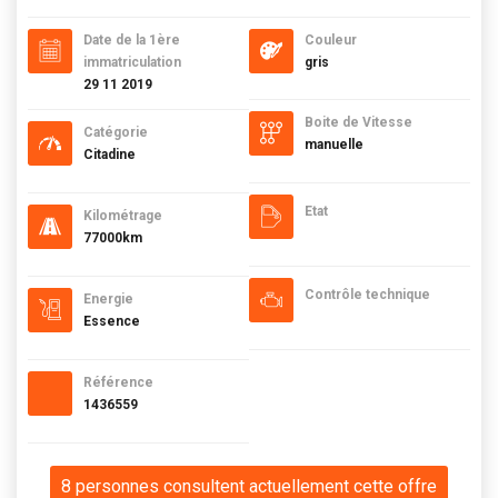
Date de la 1ère
Couleur
immatriculation
gris
29 11 2019
Boite de Vitesse
Catégorie
manuelle
Citadine
Etat
Kilométrage
77000km
Contrôle technique
Energie
Essence
Référence
1436559
8 personnes consultent actuellement cette offre