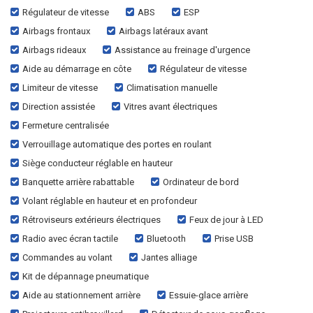
Régulateur de vitesse
ABS
ESP
Airbags frontaux
Airbags latéraux avant
Airbags rideaux
Assistance au freinage d'urgence
Aide au démarrage en côte
Régulateur de vitesse
Limiteur de vitesse
Climatisation manuelle
Direction assistée
Vitres avant électriques
Fermeture centralisée
Verrouillage automatique des portes en roulant
Siège conducteur réglable en hauteur
Banquette arrière rabattable
Ordinateur de bord
Volant réglable en hauteur et en profondeur
Rétroviseurs extérieurs électriques
Feux de jour à LED
Radio avec écran tactile
Bluetooth
Prise USB
Commandes au volant
Jantes alliage
Kit de dépannage pneumatique
Aide au stationnement arrière
Essuie-glace arrière