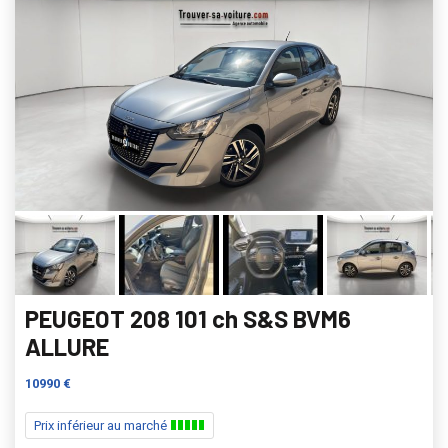
PEUGEOT 208 101 ch S&S BVM6
ALLURE
10990 €
Prix inférieur au marché