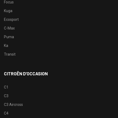
Focus
Kuga
Ecosport
C-Max
Puma
Ka
Transit
CITROËN D’OCCASION
C1
C3
C3 Aircross
C4