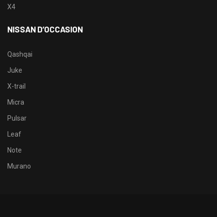
X4
NISSAN D’OCCASION
Qashqai
Juke
X-trail
Micra
Pulsar
Leaf
Note
Murano