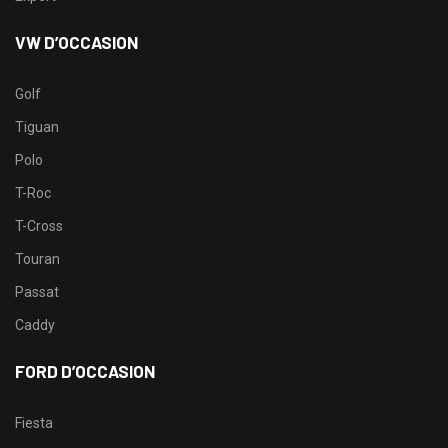
VW D’OCCASION
Golf
Tiguan
Polo
T-Roc
T-Cross
Touran
Passat
Caddy
FORD D’OCCASION
Fiesta