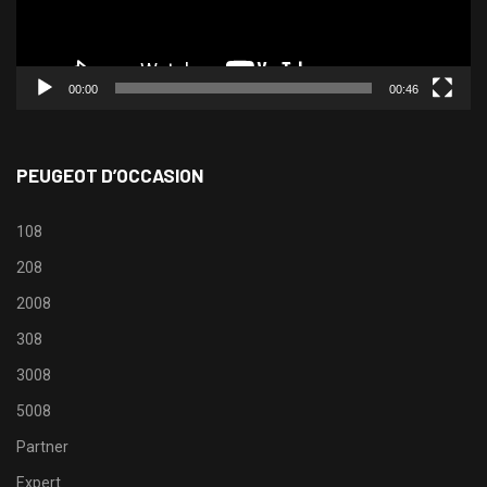
00:00
00:46
PEUGEOT D’OCCASION
108
208
2008
308
3008
5008
Partner
Expert