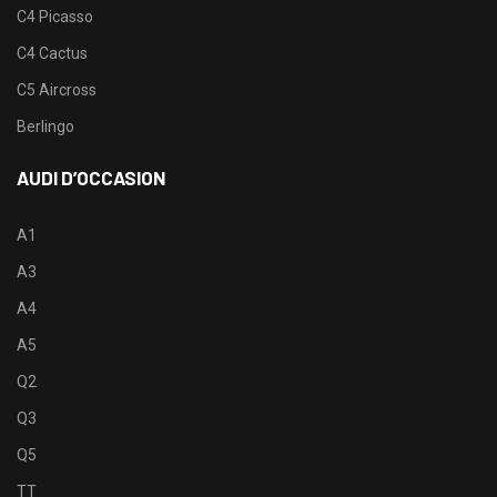
C4 Picasso
C4 Cactus
C5 Aircross
Berlingo
AUDI D’OCCASION
A1
A3
A4
A5
Q2
Q3
Q5
TT