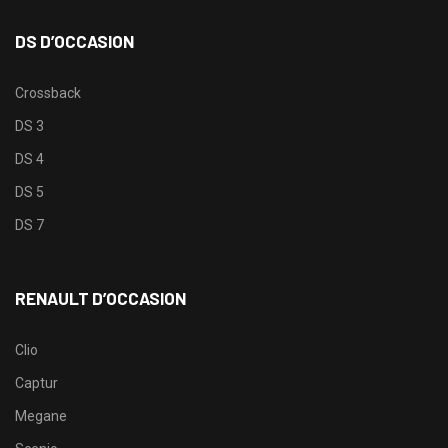
DS D’OCCASION
Crossback
DS 3
DS 4
DS 5
DS 7
RENAULT D’OCCASION
Clio
Captur
Megane