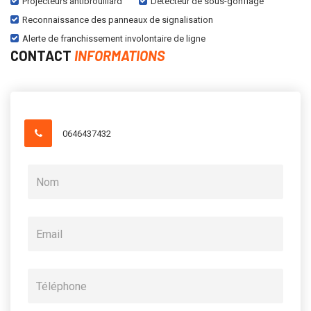
Projecteurs antibrouillard
Détecteur de sous-gonflage
Reconnaissance des panneaux de signalisation
Alerte de franchissement involontaire de ligne
CONTACT
INFORMATIONS
0646437432