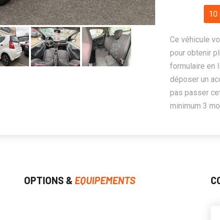
10 
Ce véhicule vo
pour obtenir pl
formulaire en 
déposer un ac
pas passer cet
minimum 3 mois
OPTIONS &
EQUIPEMENTS
C