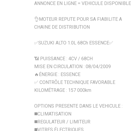
ANNONCE EN LIGNE = VEHICULE DISPONIBLE
👌MOTEUR REPUTE POUR SA FIABILITE A
CHAINE DE DISTRIBUTION
✅SUZUKI ALTO 1.0L 68Ch ESSENCE✅
📶 PUISSANCE : 4CV / 68CH
MISE EN CIRCULATION : 08/04/2009
🔥ÉNERGIE : ESSENCE
✅ CONTRÔLE TECHNIQUE FAVORABLE
KILOMÉTRAGE : 157 000km
OPTIONS PRESENTE DANS LE VEHICULE :
◼️CLIMATISATION
◼️REGULATEUR / LIMITEUR
◼️VITRES ÉLECTRIQUES