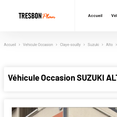
Accueil
Vé
Accueil
Vehicule Occasion
Claye-souilly
Suzuki
Alto
Véhicule Occasion SUZUKI ALT