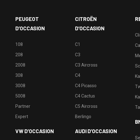
PEUGEOT
CITROËN
R
D’OCCASION
D’OCCASION
Cl
108
C1
Ca
208
C3
M
2008
C3 Aircross
Sc
308
C4
Ka
3008
C4 Picasso
Tw
5008
C4 Cactus
Ka
Partner
C5 Aircross
Ta
Expert
Berlingo
B
VW D’OCCASION
AUDI D’OCCASION
Se