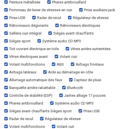
Peinture métallisée
Phares antibrouillard
Pommeau de levier de vitesses en cuir
Prise auxiliaire jack
Prise USB
Radar de recul
Régulateur de vitesse
Rétroviseurs dégivrants
Rétroviseurs électriques
Sellerie cuir intégral
Sièges avant chauffants
Sièges sport
Système audio CD MP3
Toit ouvrant électrique en toile
Vitres arrière surteintées
Vitres électriques avant
Volant cuir
Volant multifonctions
ABS
Airbags frontaux
Airbags latéraux
Aide au démarrage en côte
Allumage automatique des feux
Capteur de pluie
Banquette arrière rabattable
Bluetooth
Contrôle de stabilité (ESP)
Jantes alliage 17 pouces
Phares antibrouillard
Système audio CD MP3
Sièges avant chauffants Sièges sport
Prise USB
Radar de recul
Régulateur de vitesse
Volant multifonctions
Volant cuir