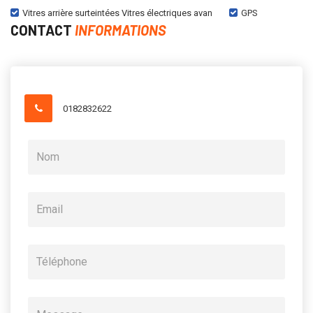
Vitres arrière surteintées Vitres électriques avan
GPS
CONTACT
INFORMATIONS
0182832622