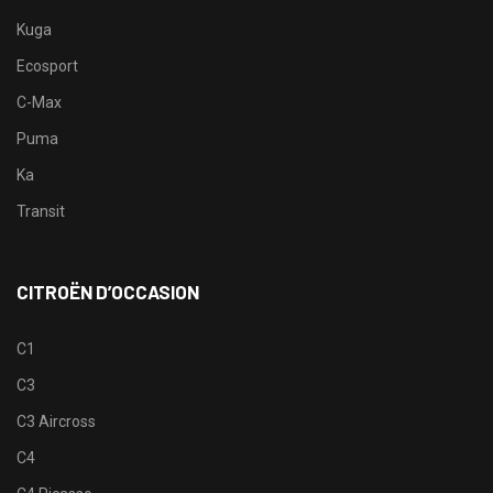
Kuga
Ecosport
C-Max
Puma
Ka
Transit
CITROËN D’OCCASION
C1
C3
C3 Aircross
C4