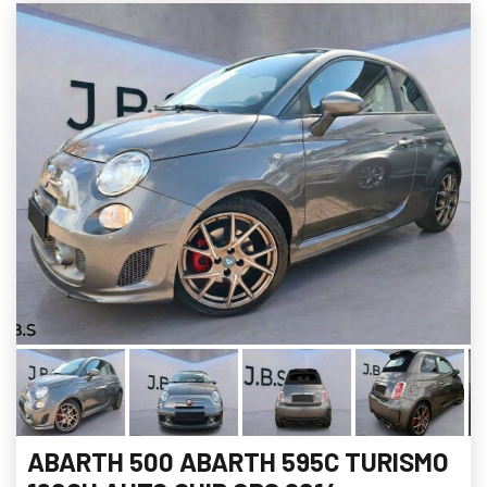
ABARTH 500 ABARTH 595C TURISMO