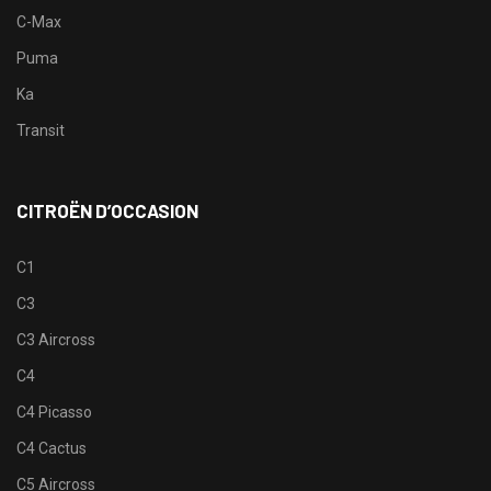
C-Max
Puma
Ka
Transit
CITROËN D’OCCASION
C1
C3
C3 Aircross
C4
C4 Picasso
C4 Cactus
C5 Aircross