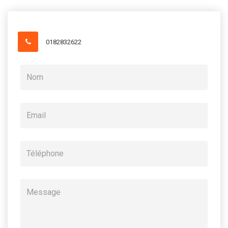
0182832622