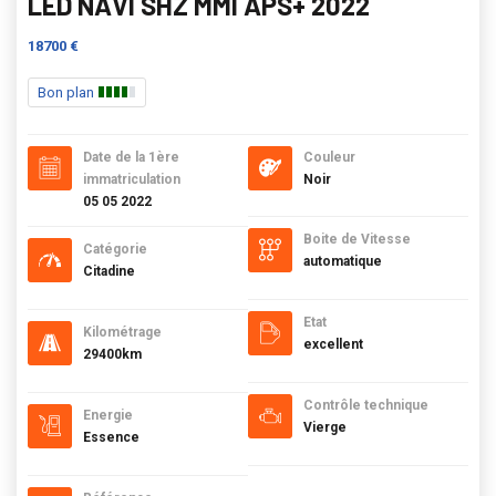
LED NAVI SHZ MMI APS+ 2022
18700 €
Bon plan
Date de la 1ère
Couleur
immatriculation
Noir
05 05 2022
Boite de Vitesse
Catégorie
automatique
Citadine
Etat
Kilométrage
excellent
29400km
Contrôle technique
Energie
Vierge
Essence