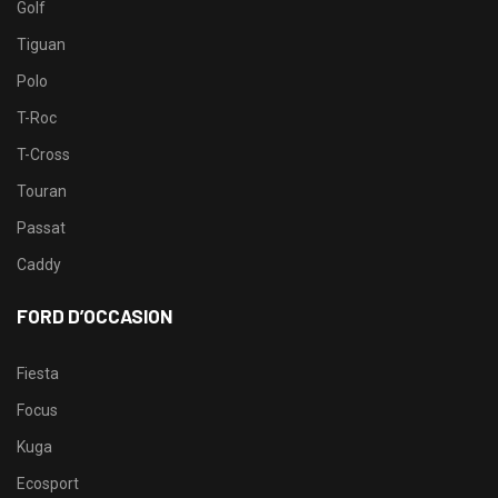
Golf
Tiguan
Polo
T-Roc
T-Cross
Touran
Passat
Caddy
FORD D’OCCASION
Fiesta
Focus
Kuga
Ecosport