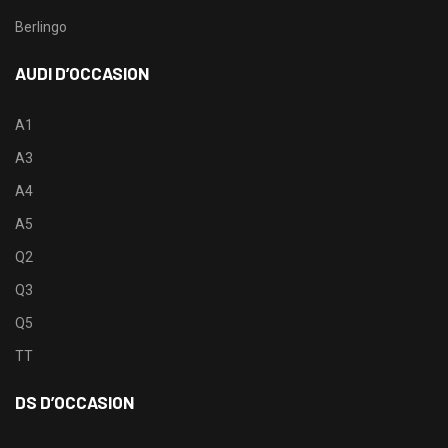
Berlingo
AUDI D’OCCASION
A1
A3
A4
A5
Q2
Q3
Q5
TT
DS D’OCCASION