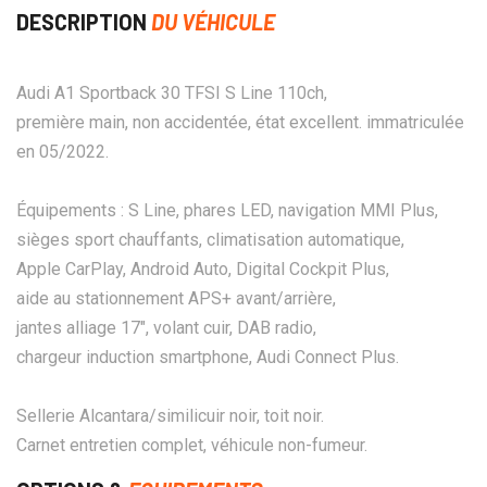
DESCRIPTION
DU VÉHICULE
Audi A1 Sportback 30 TFSI S Line 110ch,
première main, non accidentée, état excellent. immatriculée
en 05/2022.
Équipements : S Line, phares LED, navigation MMI Plus,
sièges sport chauffants, climatisation automatique,
Apple CarPlay, Android Auto, Digital Cockpit Plus,
aide au stationnement APS+ avant/arrière,
jantes alliage 17", volant cuir, DAB radio,
chargeur induction smartphone, Audi Connect Plus.
Sellerie Alcantara/similicuir noir, toit noir.
Carnet entretien complet, véhicule non-fumeur.