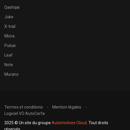
Qashqai
Juke
X-trail
Micra
Pulsar
Leaf
Note
Murano
Termes et conditions
Mention légales
Logiciel VO AutoCerfa
2025 © Un site du groupe
Automotives Cloud
. Tout droits
réservés.