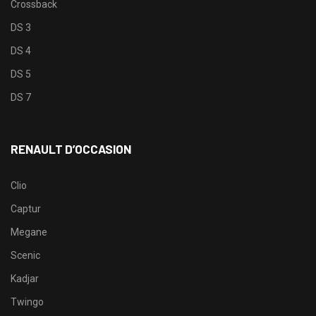
Crossback
DS 3
DS 4
DS 5
DS 7
RENAULT D’OCCASION
Clio
Captur
Megane
Scenic
Kadjar
Twingo