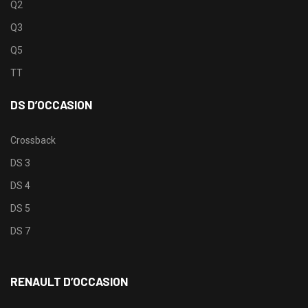
Q2
Q3
Q5
TT
DS D’OCCASION
Crossback
DS 3
DS 4
DS 5
DS 7
RENAULT D’OCCASION