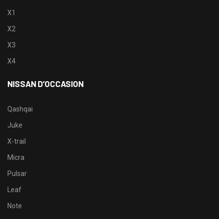
X1
X2
X3
X4
NISSAN D’OCCASION
Qashqai
Juke
X-trail
Micra
Pulsar
Leaf
Note