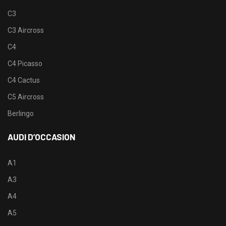
C3
C3 Aircross
C4
C4 Picasso
C4 Cactus
C5 Aircross
Berlingo
AUDI D’OCCASION
A1
A3
A4
A5