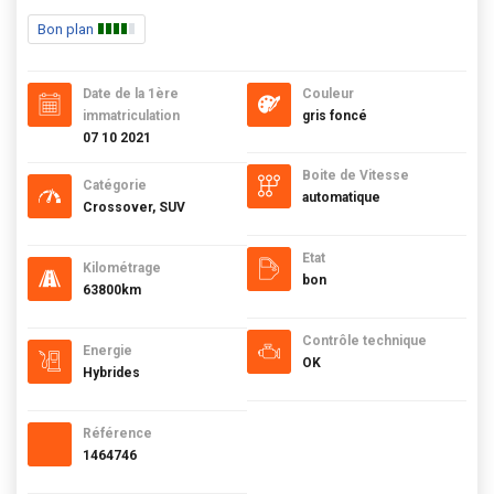
Bon plan
Date de la 1ère
Couleur
immatriculation
gris foncé
07 10 2021
Boite de Vitesse
Catégorie
automatique
Crossover, SUV
Etat
Kilométrage
bon
63800km
Contrôle technique
Energie
OK
Hybrides
Référence
1464746