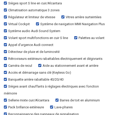
Sièges sport S line en cuir/Alcantara
Climatisation automatique 3 zones
Régulateur et limiteur de vitesse
Vitres arrière surteintées
Virtual Cockpit
Système de navigation MMI Navigation Plus
Système audio Audi Sound System
Volant sport multifonctions en cuir S line
Palettes au volant
Appel d'urgence Audi connect
Détecteur de pluie et de luminosité
Rétroviseurs extérieurs rabattables électriquement et dégivrants
Caméra de recul
Aide au stationnement avant et arrière
Accès et démarrage sans clé (Keyless Go)
Banquette arrière rabattable 40/20/40
Sièges avant chauffants à réglages électriques avec fonction
mémoire
Sellerie mixte cuir/Alcantara
Barres de toit en aluminium
Pack brillance extérieure
Lave-phares
Reconnaissance des panneaux de signalisation