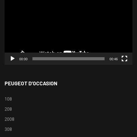
vidéo
00:00
00:46
PEUGEOT D’OCCASION
108
208
2008
308