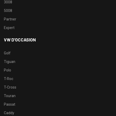
3008
5008
Partner
Expert
VW D’OCCASION
Golf
Tiguan
Polo
T-Roc
T-Cross
Touran
Passat
Caddy