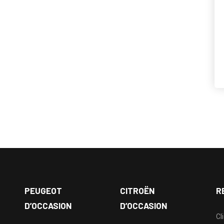
PEUGEOT
CITROËN
R
D’OCCASION
D’OCCASION
Cl