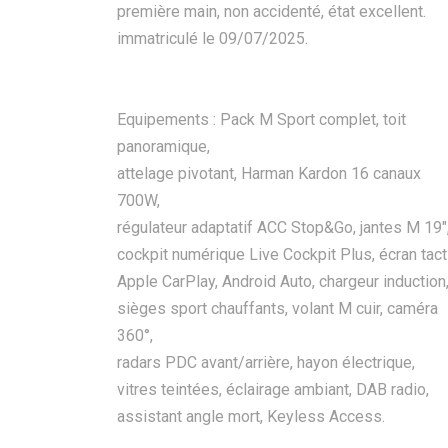
première main, non accidenté, état excellent.
immatriculé le 09/07/2025.
Equipements : Pack M Sport complet, toit
panoramique,
attelage pivotant, Harman Kardon 16 canaux
700W,
régulateur adaptatif ACC Stop&Go, jantes M 19"
cockpit numérique Live Cockpit Plus, écran tacti
Apple CarPlay, Android Auto, chargeur induction
sièges sport chauffants, volant M cuir, caméra
360°,
radars PDC avant/arrière, hayon électrique,
vitres teintées, éclairage ambiant, DAB radio,
assistant angle mort, Keyless Access.