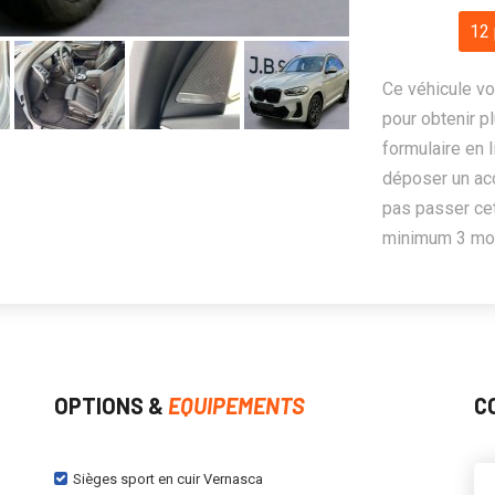
12 
Ce véhicule vo
pour obtenir pl
formulaire en 
déposer un ac
pas passer cet
minimum 3 mois
OPTIONS &
EQUIPEMENTS
C
Sièges sport en cuir Vernasca