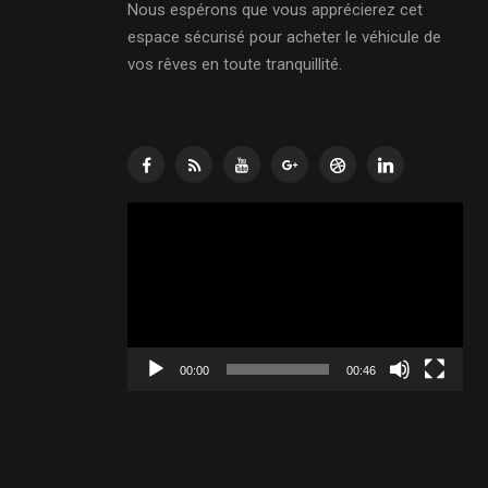
Nous espérons que vous apprécierez cet
espace sécurisé pour acheter le véhicule de
vos rêves en toute tranquillité.
Lecteur
vidéo
00:00
00:46