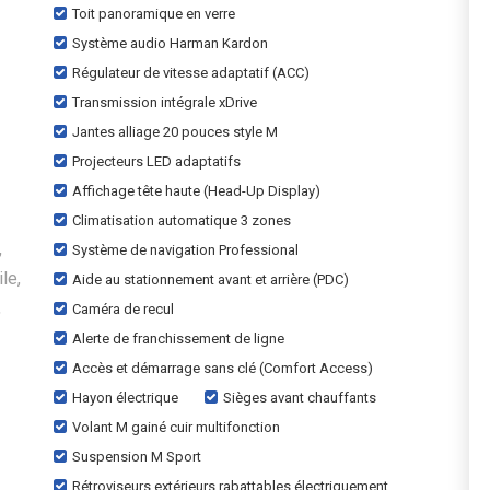
Toit panoramique en verre
Système audio Harman Kardon
Régulateur de vitesse adaptatif (ACC)
Transmission intégrale xDrive
Jantes alliage 20 pouces style M
Projecteurs LED adaptatifs
Affichage tête haute (Head-Up Display)
Climatisation automatique 3 zones
,
Système de navigation Professional
le,
Aide au stationnement avant et arrière (PDC)
,
Caméra de recul
Alerte de franchissement de ligne
Accès et démarrage sans clé (Comfort Access)
Hayon électrique
Sièges avant chauffants
Volant M gainé cuir multifonction
Suspension M Sport
Rétroviseurs extérieurs rabattables électriquement