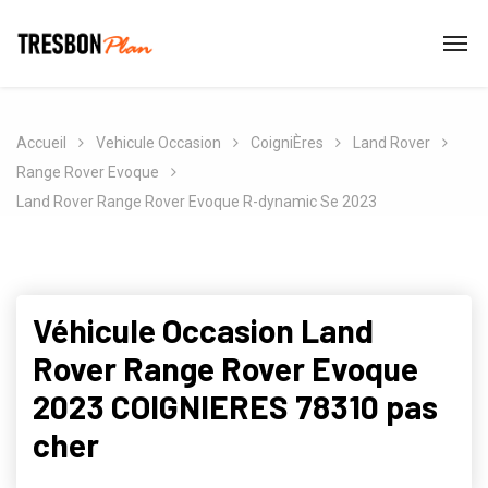
Accueil
Vehicule Occasion
CoigniÈres
Land Rover
Range Rover Evoque
Land Rover Range Rover Evoque R-dynamic Se 2023
Véhicule Occasion Land
Rover Range Rover Evoque
2023 COIGNIERES 78310 pas
cher