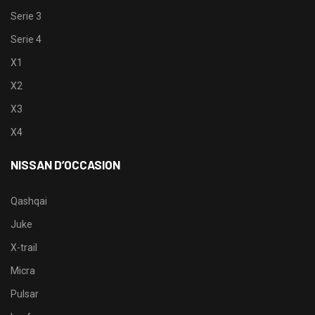
Serie 3
Serie 4
X1
X2
X3
X4
NISSAN D’OCCASION
Qashqai
Juke
X-trail
Micra
Pulsar