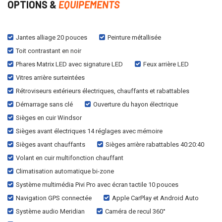
OPTIONS &
EQUIPEMENTS
Jantes alliage 20 pouces
Peinture métallisée
Toit contrastant en noir
Phares Matrix LED avec signature LED
Feux arrière LED
Vitres arrière surteintées
Rétroviseurs extérieurs électriques, chauffants et rabattables
Démarrage sans clé
Ouverture du hayon électrique
Sièges en cuir Windsor
Sièges avant électriques 14 réglages avec mémoire
Sièges avant chauffants
Sièges arrière rabattables 40:20:40
Volant en cuir multifonction chauffant
Climatisation automatique bi-zone
Système multimédia Pivi Pro avec écran tactile 10 pouces
Navigation GPS connectée
Apple CarPlay et Android Auto
Système audio Meridian
Caméra de recul 360°