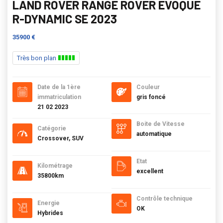
LAND ROVER RANGE ROVER EVOQUE
R-DYNAMIC SE 2023
35900 €
Très bon plan
Date de la 1ère
Couleur
immatriculation
gris foncé
21 02 2023
Boite de Vitesse
Catégorie
automatique
Crossover, SUV
Etat
Kilométrage
excellent
35800km
Contrôle technique
Energie
OK
Hybrides