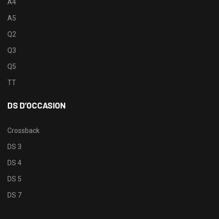
A4
A5
Q2
Q3
Q5
TT
DS D’OCCASION
Crossback
DS 3
DS 4
DS 5
DS 7