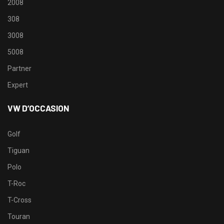
2008
308
3008
5008
Partner
Expert
VW D’OCCASION
Golf
Tiguan
Polo
T-Roc
T-Cross
Touran