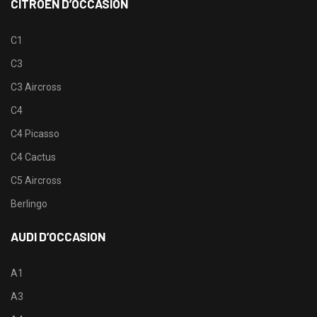
CITROËN D’OCCASION
C1
C3
C3 Aircross
C4
C4 Picasso
C4 Cactus
C5 Aircross
Berlingo
AUDI D’OCCASION
A1
A3