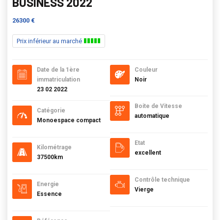
BUSINESS 2022
26300 €
Prix inférieur au marché
Date de la 1ère
Couleur
immatriculation
Noir
23 02 2022
Boite de Vitesse
Catégorie
automatique
Monoespace compact
Etat
Kilométrage
excellent
37500km
Contrôle technique
Energie
Vierge
Essence