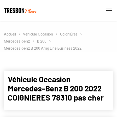
Accueil
Vehicule Occasion
CoigniÈres
Mercedes-benz
B 200
Mercedes-benz B 200 Amg Line Business 2022
Véhicule Occasion
Mercedes-Benz B 200 2022
COIGNIERES 78310 pas cher