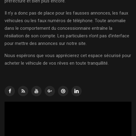
préfecture et bien plus encore.
Il n’y a donc pas de place pour les fausses annonces, les faux
véhicules ou les faux numéros de téléphone. Toute anomalie
dans le comportement du concessionnaire entraîne la
résiliation de son compte. Les particuliers n’ont pas d’interface
pour mettre des annonces sur notre site.
Nous espérons que vous apprécierez cet espace sécurisé pour
acheter le véhicule de vos rêves en toute tranquillité.
Lecteur
vidéo