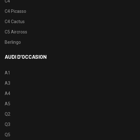
C4
C4 Picasso
C4 Cactus
C5 Aircross
Berlingo
AUDI D’OCCASION
A1
A3
A4
A5
Q2
Q3
Q5