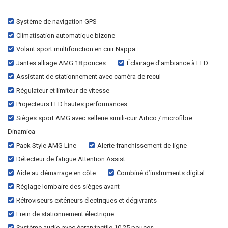
Système de navigation GPS
Climatisation automatique bizone
Volant sport multifonction en cuir Nappa
Jantes alliage AMG 18 pouces
Éclairage d'ambiance à LED
Assistant de stationnement avec caméra de recul
Régulateur et limiteur de vitesse
Projecteurs LED hautes performances
Sièges sport AMG avec sellerie simili-cuir Artico / microfibre
Dinamica
Pack Style AMG Line
Alerte franchissement de ligne
Détecteur de fatigue Attention Assist
Aide au démarrage en côte
Combiné d’instruments digital
Réglage lombaire des sièges avant
Rétroviseurs extérieurs électriques et dégivrants
Frein de stationnement électrique
Système audio avec écran tactile 10,25 pouces