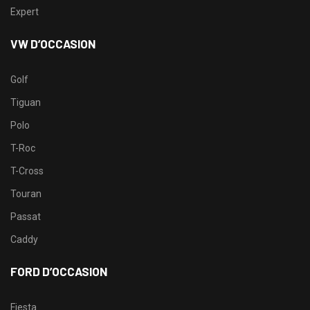
Expert
VW D’OCCASION
Golf
Tiguan
Polo
T-Roc
T-Cross
Touran
Passat
Caddy
FORD D’OCCASION
Fiesta