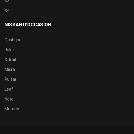
X3
X4
NISSAN D’OCCASION
Qashqai
Juke
X-trail
Micra
Pulsar
Leaf
Note
Murano