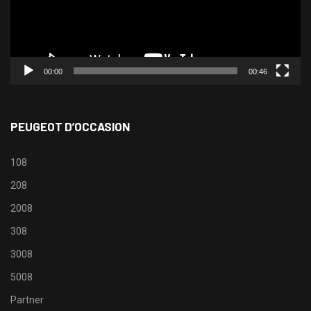
00:00
00:46
PEUGEOT D’OCCASION
108
208
2008
308
3008
5008
Partner