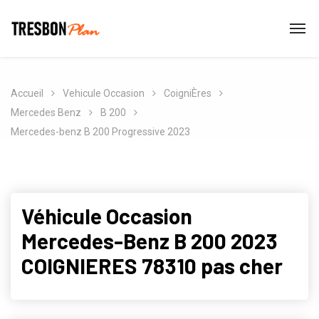
Accueil
Vehicule Occasion
CoigniÈres
Mercedes Benz
B 200
Mercedes-benz B 200 Progressive 2023
Véhicule Occasion
Mercedes-Benz B 200 2023
COIGNIERES 78310 pas cher