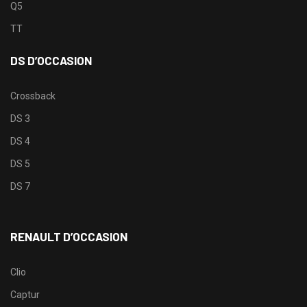
Q5
TT
DS D’OCCASION
Crossback
DS 3
DS 4
DS 5
DS 7
RENAULT D’OCCASION
Clio
Captur