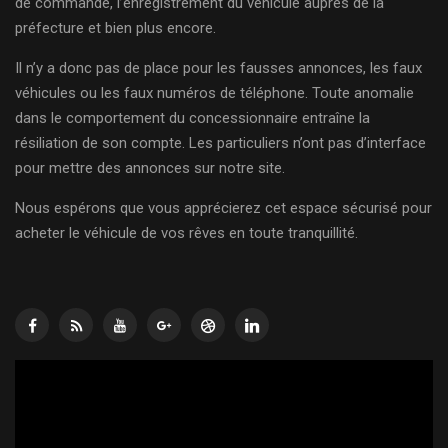
de commande, l’enregistrement du véhicule auprès de la
préfecture et bien plus encore.
Il n’y a donc pas de place pour les fausses annonces, les faux
véhicules ou les faux numéros de téléphone. Toute anomalie
dans le comportement du concessionnaire entraîne la
résiliation de son compte. Les particuliers n’ont pas d’interface
pour mettre des annonces sur notre site.
Nous espérons que vous apprécierez cet espace sécurisé pour
acheter le véhicule de vos rêves en toute tranquillité.
Lecteur
vidéo