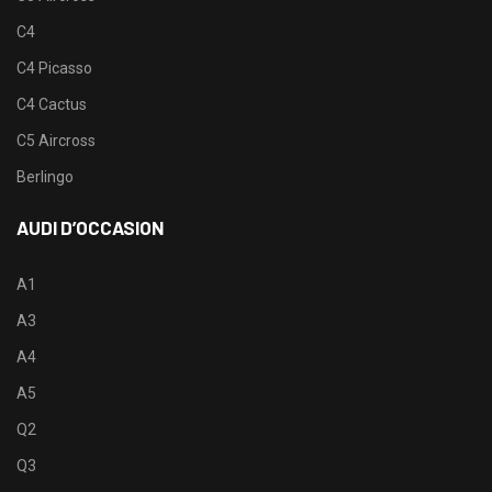
C4
C4 Picasso
C4 Cactus
C5 Aircross
Berlingo
AUDI D’OCCASION
A1
A3
A4
A5
Q2
Q3