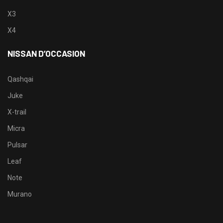
X3
X4
NISSAN D’OCCASION
Qashqai
Juke
X-trail
Micra
Pulsar
Leaf
Note
Murano