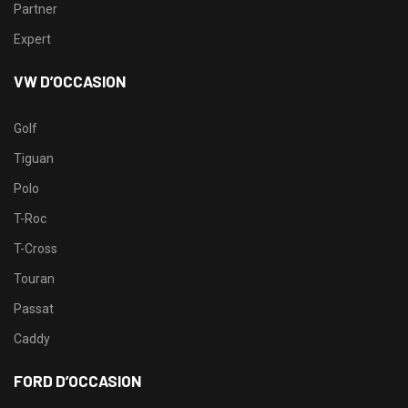
Partner
Expert
VW D’OCCASION
Golf
Tiguan
Polo
T-Roc
T-Cross
Touran
Passat
Caddy
FORD D’OCCASION