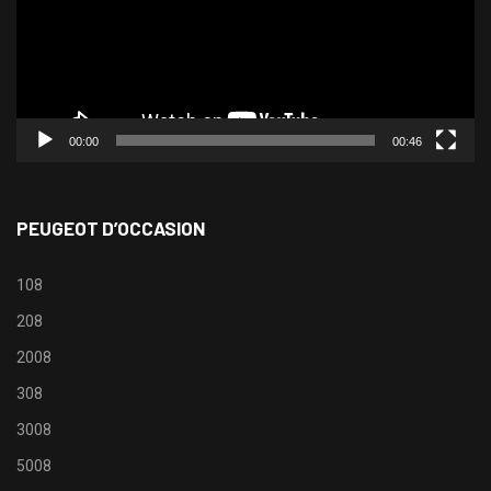
00:00
00:46
PEUGEOT D’OCCASION
108
208
2008
308
3008
5008