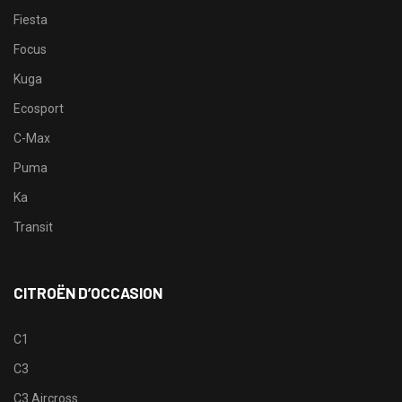
Fiesta
Focus
Kuga
Ecosport
C-Max
Puma
Ka
Transit
CITROËN D’OCCASION
C1
C3
C3 Aircross