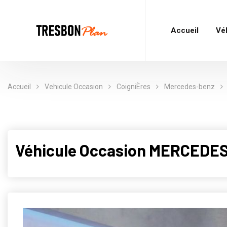
Accueil
Vé
Accueil
Vehicule Occasion
CoigniÈres
Mercedes-benz
Véhicule Occasion MERCEDES