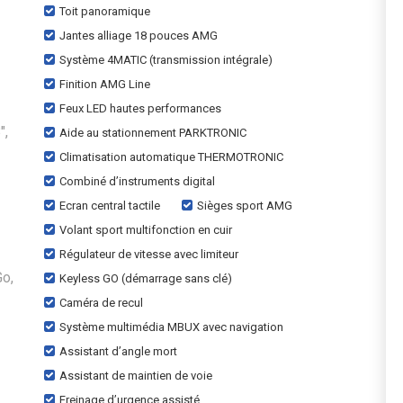
Toit panoramique
Jantes alliage 18 pouces AMG
Système 4MATIC (transmission intégrale)
Finition AMG Line
Feux LED hautes performances
",
Aide au stationnement PARKTRONIC
Climatisation automatique THERMOTRONIC
Combiné d’instruments digital
Ecran central tactile
Sièges sport AMG
Volant sport multifonction en cuir
Régulateur de vitesse avec limiteur
Go,
Keyless GO (démarrage sans clé)
Caméra de recul
Système multimédia MBUX avec navigation
Assistant d’angle mort
Assistant de maintien de voie
Freinage d’urgence assisté