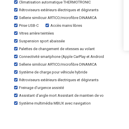
Climatisation automatique THERMOTRONIC
Rétroviseurs extérieurs électriques et dégivrants
Sellerie similicuir ARTICO/microfibre DINAMICA
Prise USB-C
Accès mains libres
Vitres arrière teintées
Suspension sport abaissée
Palettes de changement de vitesses au volant
Connectivité smartphone (Apple CarPlay et Android
Sellerie similicuir ARTICO/microfibre DINAMICA
Système de charge pour véhicule hybride
Rétroviseurs extérieurs électriques et dégivrants
Freinage d’urgence assisté
Assistant d’angle mort Assistant de maintien de vo
Système multimédia MBUX avec navigation