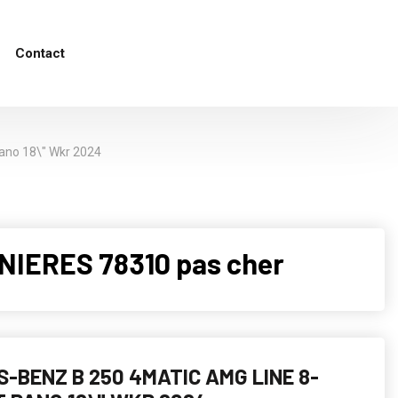
Contact
ano 18\" Wkr 2024
NIERES 78310 pas cher
-BENZ B 250 4MATIC AMG LINE 8-