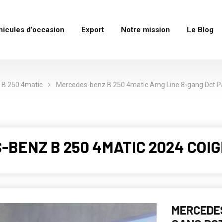
hicules d’occasion
Export
Notre mission
Le Blog
B 250 4matic
Mercedes-benz B 250 4matic Amg Line 8-gang Dct P
-BENZ B 250 4MATIC 2024 COIG
MERCEDES