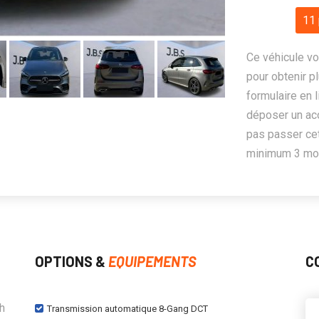
11 
Ce véhicule vo
pour obtenir pl
formulaire en 
déposer un ac
pas passer cet
minimum 3 mois
OPTIONS &
EQUIPEMENTS
C
h
Transmission automatique 8-Gang DCT