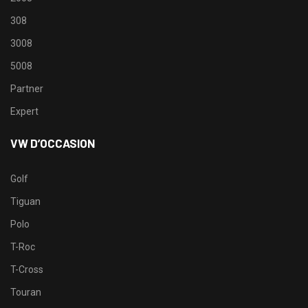
308
3008
5008
Partner
Expert
VW D’OCCASION
Golf
Tiguan
Polo
T-Roc
T-Cross
Touran