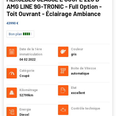
AMG LINE 9G-TRONIC - Full Option -
Toit Ouvrant - Éclairage Ambiance
43990 €
Bon plan
Date de la 1ère
Couleur
immatriculation
gris
04 02 2022
Boite de Vitesse
Catégorie
automatique
Coupé
Etat
Kilométrage
excellent
52799km
Contrôle technique
Energie
Diesel