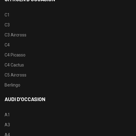
C1
C3
C3 Aircross
C4
C4 Picasso
C4 Cactus
C5 Aircross
Berlingo
AUDI D’OCCASION
A1
A3
A4