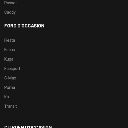
Passat
Caddy
FORD D’OCCASION
Fiesta
Focus
Kuga
Ecosport
C-Max
Puma
Ka
Transit
CITROËN D’OCCASION