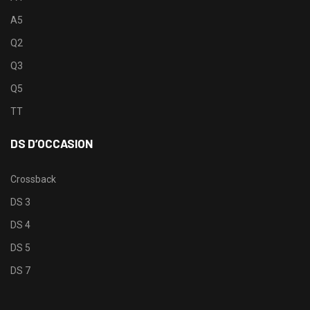
A5
Q2
Q3
Q5
TT
DS D’OCCASION
Crossback
DS 3
DS 4
DS 5
DS 7