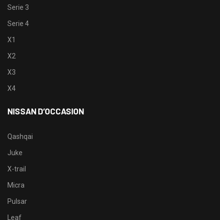
Serie 3
Serie 4
X1
X2
X3
X4
NISSAN D’OCCASION
Qashqai
Juke
X-trail
Micra
Pulsar
Leaf