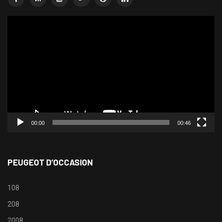
Lecteur
vidéo
00:00
00:46
PEUGEOT D’OCCASION
108
208
2008