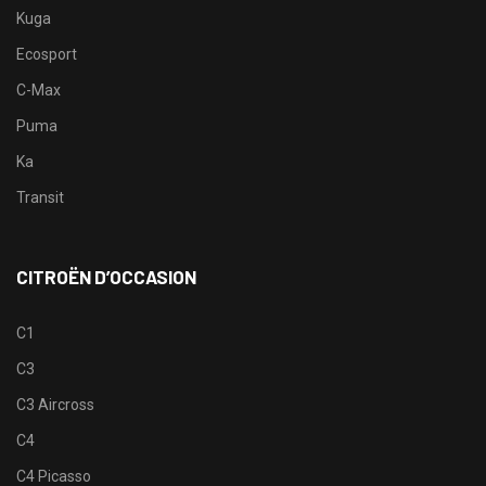
Kuga
Ecosport
C-Max
Puma
Ka
Transit
CITROËN D’OCCASION
C1
C3
C3 Aircross
C4
C4 Picasso