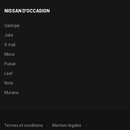
NISSAN D’OCCASION
Qashqai
Juke
X-trail
Micra
Pulsar
Leaf
Note
Murano
Termes et conditions
Mention légales