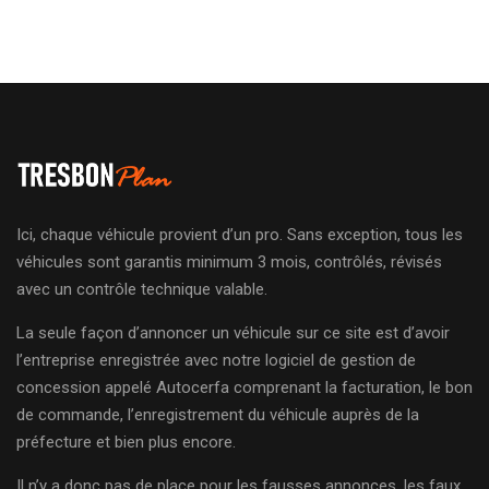
Ici, chaque véhicule provient d’un pro. Sans exception, tous les
véhicules sont garantis minimum 3 mois, contrôlés, révisés
avec un contrôle technique valable.
La seule façon d’annoncer un véhicule sur ce site est d’avoir
l’entreprise enregistrée avec notre logiciel de gestion de
concession appelé Autocerfa comprenant la facturation, le bon
de commande, l’enregistrement du véhicule auprès de la
préfecture et bien plus encore.
Il n’y a donc pas de place pour les fausses annonces, les faux