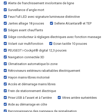
Alerte de franchissement involontaire de ligne
Surveillance d’angle mort
Feux Full LED avec signature lumineuse distinctive
Jantes alliage 18 pouces
Sellerie Alcantara® et TEP
Sièges avant chauffants
Siège conducteur à réglages électriques avec fonction massage
Volant cuir multifonction
Ecran tactile 10 pouces
PEUGEOT i-Cockpit® digital 12,3 pouces
Navigation connectée 3D
Climatisation automatique bi-zone
Rétroviseurs extérieurs rabattables électriquement
Hayon mains-libres motorisé
Accès et démarrage mains libres
Frein de stationnement électrique
Prise USB à l'avant et à l'arrière
Vitres arrière surteintées
Aide au démarrage en côte
Reconnaissance des panneaux de signalisation