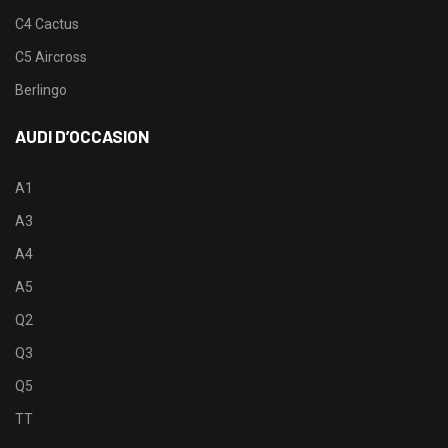
C4 Cactus
C5 Aircross
Berlingo
AUDI D’OCCASION
A1
A3
A4
A5
Q2
Q3
Q5
TT