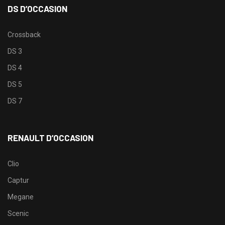
DS D’OCCASION
Crossback
DS 3
DS 4
DS 5
DS 7
RENAULT D’OCCASION
Clio
Captur
Megane
Scenic