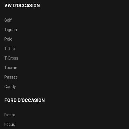
VW D’OCCASION
Golf
Tiguan
Polo
T-Roc
T-Cross
Touran
Passat
Caddy
FORD D’OCCASION
Fiesta
Focus