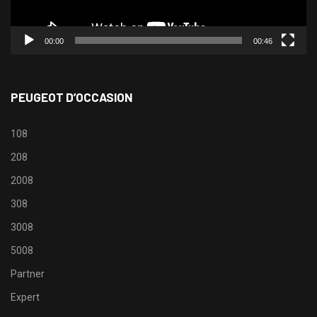
00:00
00:46
PEUGEOT D’OCCASION
108
208
2008
308
3008
5008
Partner
Expert