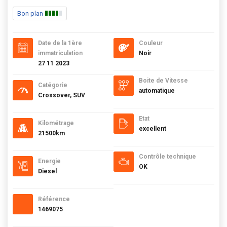
Bon plan
Date de la 1ère
Couleur
immatriculation
Noir
27 11 2023
Boite de Vitesse
Catégorie
automatique
Crossover, SUV
Etat
Kilométrage
excellent
21500km
Contrôle technique
Energie
OK
Diesel
Référence
1469075