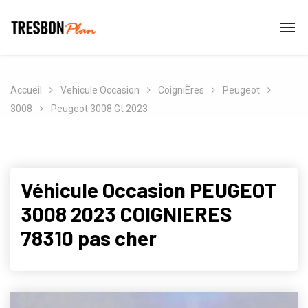
Accueil
Vehicule Occasion
CoigniÈres
Peugeot
3008
Peugeot 3008 Gt 2023
Véhicule Occasion PEUGEOT
3008 2023 COIGNIERES
78310 pas cher