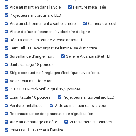
Aide au maintien dans la voie
Peinture métallisée
Projecteurs antibrouillard LED
Aide au stationnement avant et arrière
Caméra de recul
Alerte de franchissement involontaire de ligne
Régulateur et limiteur de vitesse adaptatif
Feux Full LED avec signature lumineuse distinctive
Surveillance d’angle mort
Sellerie Alcantara® et TEP
Jantes alliage 18 pouces
Siège conducteur à réglages électriques avec fonct
Volant cuir multifonction
PEUGEOT i-Cockpit® digital 12,3 pouces
Ecran tactile 10 pouces
Projecteurs antibrouillard LED
Peinture métallisée
Aide au maintien dans la voie
Reconnaissance des panneaux de signalisation
Aide au démarrage en côte
Vitres arrière surteintées
Prise USB à l'avant et à l'arrière