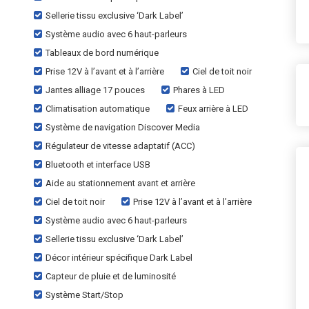
Sellerie tissu exclusive ‘Dark Label’
Système audio avec 6 haut-parleurs
Tableaux de bord numérique
Prise 12V à l’avant et à l’arrière
Ciel de toit noir
Jantes alliage 17 pouces
Phares à LED
Climatisation automatique
Feux arrière à LED
Système de navigation Discover Media
Régulateur de vitesse adaptatif (ACC)
Bluetooth et interface USB
Aide au stationnement avant et arrière
Ciel de toit noir
Prise 12V à l’avant et à l’arrière
Système audio avec 6 haut-parleurs
Sellerie tissu exclusive ‘Dark Label’
Décor intérieur spécifique Dark Label
Capteur de pluie et de luminosité
Système Start/Stop