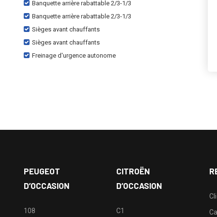
Banquette arrière rabattable 2/3-1/3
Banquette arrière rabattable 2/3-1/3
Sièges avant chauffants
Sièges avant chauffants
Freinage d'urgence autonome
PEUGEOT
CITROËN
R
D’OCCASION
D’OCCASION
Cl
108
C1
Ca