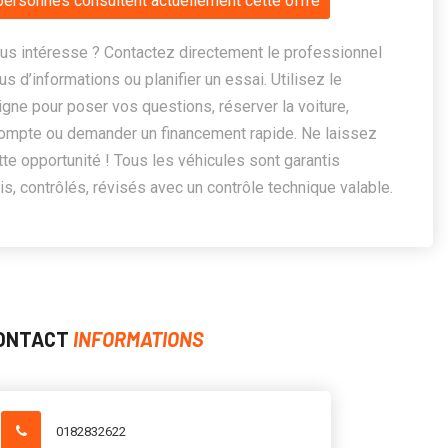
personnes consultent actuellement cette offre
us intéresse ? Contactez directement le professionnel
us d’informations ou planifier un essai. Utilisez le
ligne pour poser vos questions, réserver la voiture,
ompte ou demander un financement rapide. Ne laissez
te opportunité ! Tous les véhicules sont garantis
, contrôlés, révisés avec un contrôle technique valable.
ONTACT
INFORMATIONS
0182832622