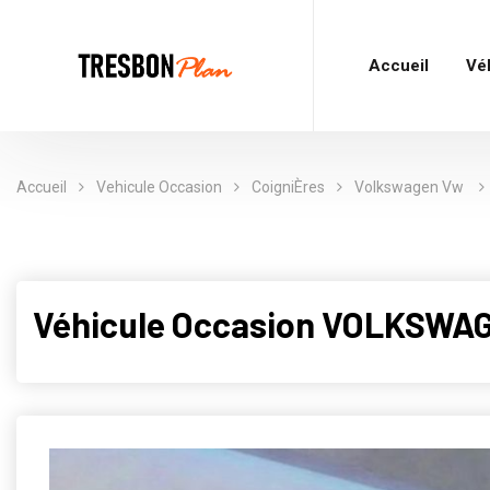
Accueil
Vé
Accueil
Vehicule Occasion
CoigniÈres
Volkswagen Vw
Véhicule Occasion VOLKSWAG