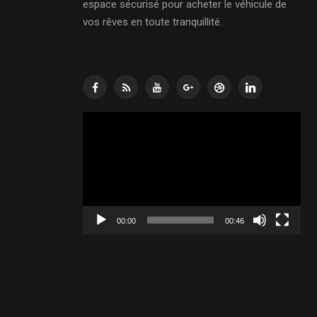
espace sécurisé pour acheter le véhicule de
vos rêves en toute tranquillité.
Lecteur
vidéo
00:00
00:46