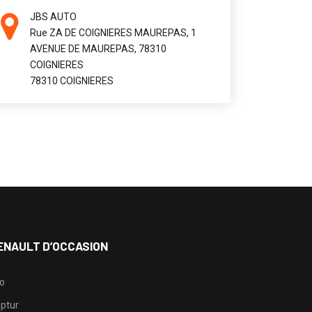
JBS AUTO
Rue ZA DE COIGNIERES MAUREPAS, 1
AVENUE DE MAUREPAS, 78310
COIGNIERES
78310 COIGNIERES
ENAULT D’OCCASION
io
ptur