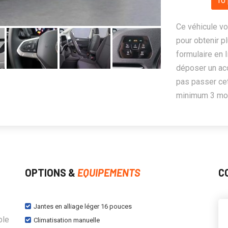
10 
Ce véhicule vo
pour obtenir pl
formulaire en 
déposer un ac
pas passer cet
minimum 3 mois
OPTIONS &
EQUIPEMENTS
C
Jantes en alliage léger 16 pouces
ble
Climatisation manuelle