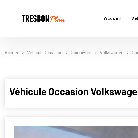
Accueil
Vé
Accueil
Vehicule Occasion
CoigniÈres
Volkswagen
Ca
Véhicule Occasion Volkswage