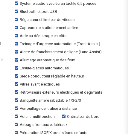
Système audio avec écran tactile 6,5 pouces
Bluetooth et port USB
Régulateur et limiteur de vitesse
Capteurs de stationnement arrière
Aide au démarrage en côte
t
Freinage d’urgence automatique (Front Assist)
Alerte de franchissement de ligne (Lane Assist)
té
Allumage automatique des feux
Essuie-glaces automatiques
Siège conducteur réglable en hauteur
Vitres avant électriques
Rétroviseurs extérieurs électriques et dégivrants
Banquette arrière rabattable 1/3-2/3
Verrouillage centralisé à distance
Volant multifonction
Ordinateur de bord
Airbags frontaux et latéraux
Préparation ISOFIX pour sièges enfants