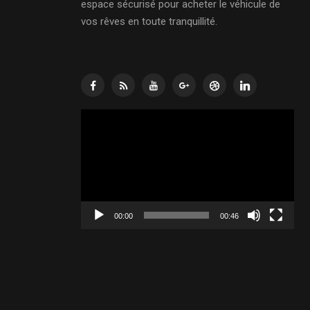
espace sécurisé pour acheter le véhicule de
vos rêves en toute tranquillité.
Lecteur
vidéo
00:00
00:46