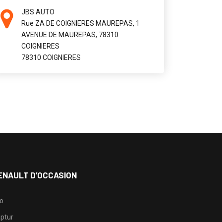
JBS AUTO
Rue ZA DE COIGNIERES MAUREPAS, 1
AVENUE DE MAUREPAS, 78310
COIGNIERES
78310 COIGNIERES
ENAULT D’OCCASION
io
ptur