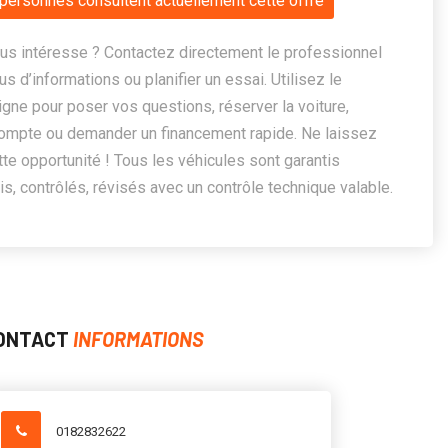
personnes consultent actuellement cette offre
us intéresse ? Contactez directement le professionnel
us d’informations ou planifier un essai. Utilisez le
ligne pour poser vos questions, réserver la voiture,
ompte ou demander un financement rapide. Ne laissez
te opportunité ! Tous les véhicules sont garantis
, contrôlés, révisés avec un contrôle technique valable.
ONTACT
INFORMATIONS
0182832622