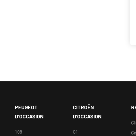
PEUGEOT
CITROËN
R
D’OCCASION
D’OCCASION
Cl
108
C1
Ca