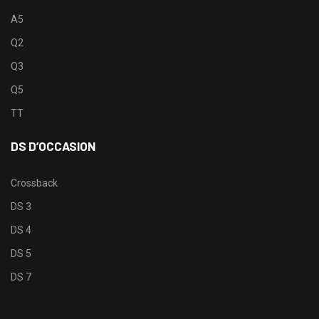
A5
Q2
Q3
Q5
TT
DS D’OCCASION
Crossback
DS 3
DS 4
DS 5
DS 7