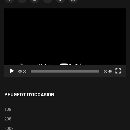
Lecteur
vidéo
00:00
00:46
PEUGEOT D’OCCASION
108
208
2008