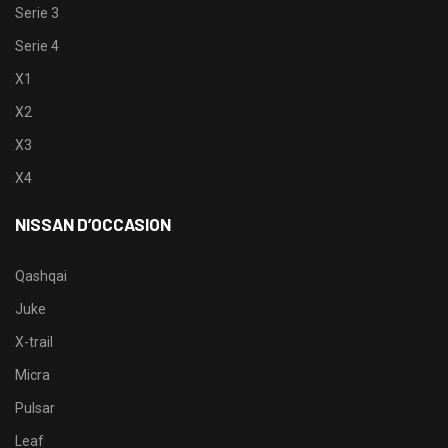
Serie 3
Serie 4
X1
X2
X3
X4
NISSAN D’OCCASION
Qashqai
Juke
X-trail
Micra
Pulsar
Leaf