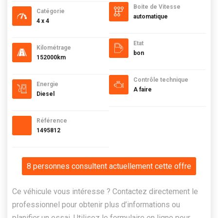
Boite de Vitesse
Catégorie
automatique
4 x 4
Etat
Kilométrage
bon
152000km
Contrôle technique
Energie
A faire
Diesel
Référence
1495812
8 personnes consultent actuellement cette offre
Ce véhicule vous intéresse ? Contactez directement le
professionnel pour obtenir plus d’informations ou
planifier un essai. Utilisez le formulaire en ligne pour