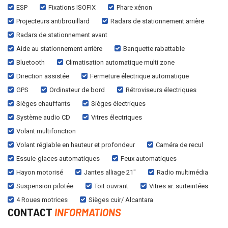
ESP
Fixations ISOFIX
Phare xénon
Projecteurs antibrouillard
Radars de stationnement arrière
Radars de stationnement avant
Aide au stationnement arrière
Banquette rabattable
Bluetooth
Climatisation automatique multi zone
Direction assistée
Fermeture électrique automatique
GPS
Ordinateur de bord
Rétroviseurs électriques
Sièges chauffants
Sièges électriques
Système audio CD
Vitres électriques
Volant multifonction
Volant réglable en hauteur et profondeur
Caméra de recul
Essuie-glaces automatiques
Feux automatiques
Hayon motorisé
Jantes alliage 21"
Radio multimédia
Suspension pilotée
Toit ouvrant
Vitres ar. surteintées
4 Roues motrices
Sièges cuir/ Alcantara
CONTACT
INFORMATIONS