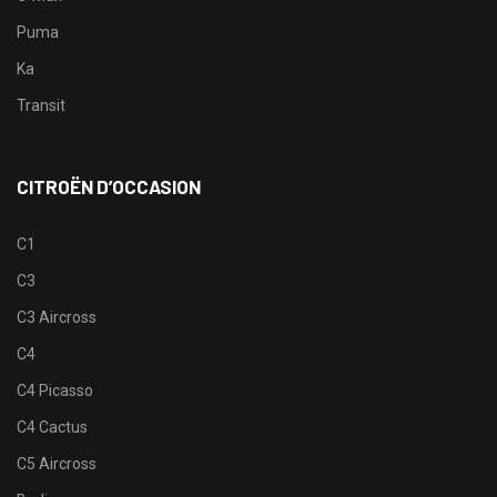
Puma
Ka
Transit
CITROËN D’OCCASION
C1
C3
C3 Aircross
C4
C4 Picasso
C4 Cactus
C5 Aircross