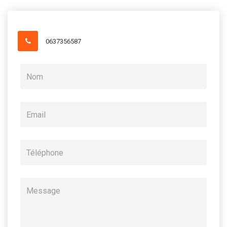
0637356587