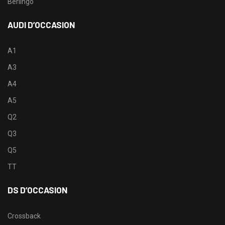
Berlingo
AUDI D’OCCASION
A1
A3
A4
A5
Q2
Q3
Q5
TT
DS D’OCCASION
Crossback