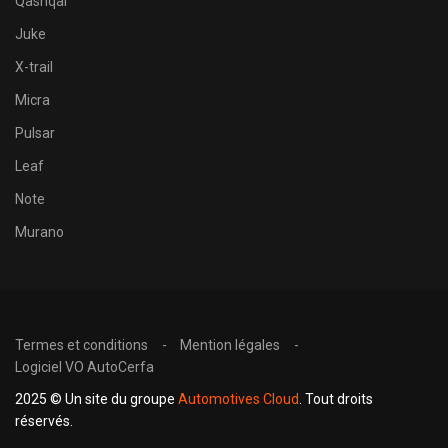
Qashqai
Juke
X-trail
Micra
Pulsar
Leaf
Note
Murano
Termes et conditions
Mention légales
Logiciel VO AutoCerfa
2025 © Un site du groupe
Automotives Cloud
. Tout droits
réservés.