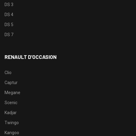
DS 3
DS 4
DS 5
DS 7
RENAULT D’OCCASION
Clio
Captur
Megane
Scenic
Kadjar
Twingo
Kangoo