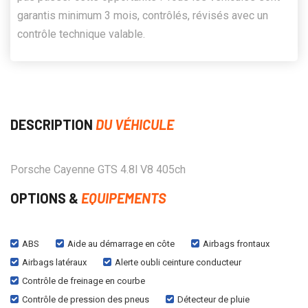
garantis minimum 3 mois, contrôlés, révisés avec un
contrôle technique valable.
DESCRIPTION
DU VÉHICULE
Porsche Cayenne GTS 4.8l V8 405ch
OPTIONS &
EQUIPEMENTS
ABS
Aide au démarrage en côte
Airbags frontaux
Airbags latéraux
Alerte oubli ceinture conducteur
Contrôle de freinage en courbe
Contrôle de pression des pneus
Détecteur de pluie