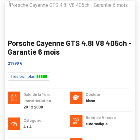
Porsche Cayenne GTS 4.8l V8 405ch -
Garantie 6 mois
21990 €
Très bon plan
Date de la 1ère
Couleur
immatriculation
blanc
20 12 2008
Boite de Vitesse
Catégorie
automatique
4 x 4